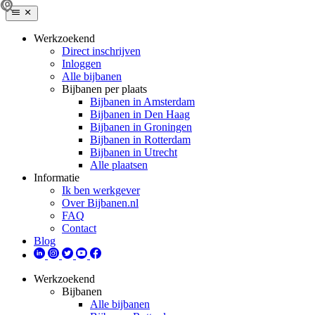
Werkzoekend
Direct inschrijven
Inloggen
Alle bijbanen
Bijbanen per plaats
Bijbanen in Amsterdam
Bijbanen in Den Haag
Bijbanen in Groningen
Bijbanen in Rotterdam
Bijbanen in Utrecht
Alle plaatsen
Informatie
Ik ben werkgever
Over Bijbanen.nl
FAQ
Contact
Blog
Werkzoekend
Bijbanen
Alle bijbanen