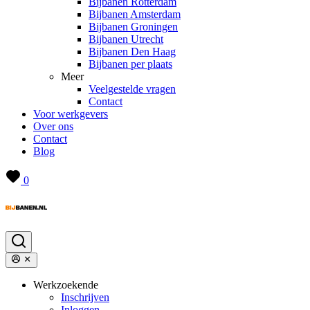
Bijbanen Rotterdam
Bijbanen Amsterdam
Bijbanen Groningen
Bijbanen Utrecht
Bijbanen Den Haag
Bijbanen per plaats
Meer
Veelgestelde vragen
Contact
Voor werkgevers
Over ons
Contact
Blog
0
Werkzoekende
Inschrijven
Inloggen