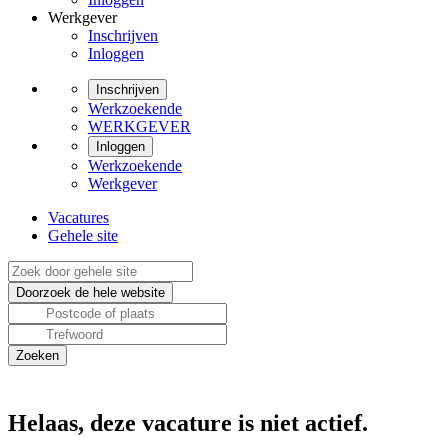
Werkgever
Inschrijven
Inloggen
Inschrijven
Werkzoekende
WERKGEVER
Inloggen
Werkzoekende
Werkgever
Vacatures
Gehele site
Helaas, deze vacature is niet actief.