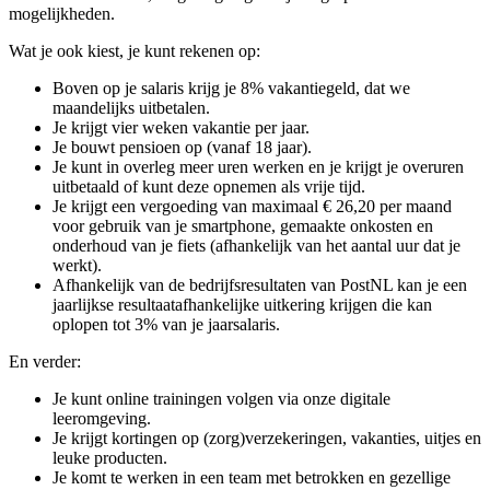
mogelijkheden.
Wat je ook kiest, je kunt rekenen op:
Boven op je salaris krijg je 8% vakantiegeld, dat we
maandelijks uitbetalen.
Je krijgt vier weken vakantie per jaar.
Je bouwt pensioen op (vanaf 18 jaar).
Je kunt in overleg meer uren werken en je krijgt je overuren
uitbetaald of kunt deze opnemen als vrije tijd.
Je krijgt een vergoeding van maximaal € 26,20 per maand
voor gebruik van je smartphone, gemaakte onkosten en
onderhoud van je fiets (afhankelijk van het aantal uur dat je
werkt).
Afhankelijk van de bedrijfsresultaten van PostNL kan je een
jaarlijkse resultaatafhankelijke uitkering krijgen die kan
oplopen tot 3% van je jaarsalaris.
En verder:
Je kunt online trainingen volgen via onze digitale
leeromgeving.
Je krijgt kortingen op (zorg)verzekeringen, vakanties, uitjes en
leuke producten.
Je komt te werken in een team met betrokken en gezellige