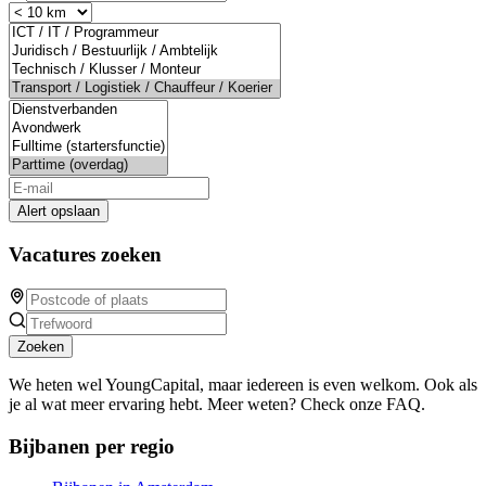
Alert opslaan
Vacatures zoeken
Zoeken
We heten wel YoungCapital, maar iedereen is even welkom. Ook als
je al wat meer ervaring hebt. Meer weten? Check onze FAQ.
Bijbanen per regio