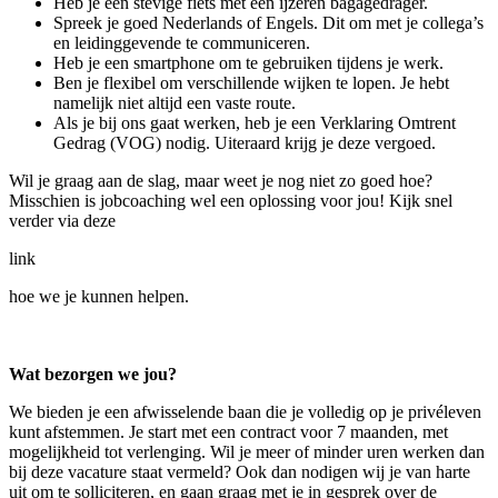
Heb je een stevige fiets met een ijzeren bagagedrager.
Spreek je goed Nederlands of Engels. Dit om met je collega’s
en leidinggevende te communiceren.
Heb je een smartphone om te gebruiken tijdens je werk.
Ben je flexibel om verschillende wijken te lopen. Je hebt
namelijk niet altijd een vaste route.
Als je bij ons gaat werken, heb je een Verklaring Omtrent
Gedrag (VOG) nodig. Uiteraard krijg je deze vergoed.
Wil je graag aan de slag, maar weet je nog niet zo goed hoe?
Misschien is jobcoaching wel een oplossing voor jou! Kijk snel
verder via deze
link
hoe we je kunnen helpen.
Wat bezorgen we jou?
We bieden je een afwisselende baan die je volledig op je privéleven
kunt afstemmen. Je start met een contract voor 7 maanden, met
mogelijkheid tot verlenging. Wil je meer of minder uren werken dan
bij deze vacature staat vermeld? Ook dan nodigen wij je van harte
uit om te solliciteren, en gaan graag met je in gesprek over de