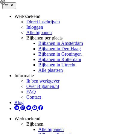
Werkzoekend
Direct inschrijven
Inloggen
Alle bijbanen
Bijbanen per plaats
Bijbanen in Amsterdam
Bijbanen in Den Haag
Bijbanen in Groningen
Bijbanen in Rotterdam
Bijbanen in Utrecht
Alle plaatsen
Informatie
Ik ben werkgever
Over Bijbanen.nl
FAQ
Contact
Blog
Werkzoekend
Bijbanen
Alle bijbanen