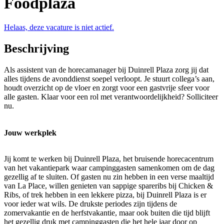
Foodplaza
Helaas, deze vacature is niet actief.
Beschrijving
Als assistent van de horecamanager bij Duinrell Plaza zorg jij dat
alles tijdens de avonddienst soepel verloopt. Je stuurt collega’s aan,
houdt overzicht op de vloer en zorgt voor een gastvrije sfeer voor
alle gasten. Klaar voor een rol met verantwoordelijkheid? Solliciteer
nu.
Jouw werkplek
Jij komt te werken bij Duinrell Plaza, het bruisende horecacentrum
van het vakantiepark waar campinggasten samenkomen om de dag
gezellig af te sluiten. Of gasten nu zin hebben in een verse maaltijd
van La Place, willen genieten van sappige spareribs bij Chicken &
Ribs, of trek hebben in een lekkere pizza, bij Duinrell Plaza is er
voor ieder wat wils. De drukste periodes zijn tijdens de
zomervakantie en de herfstvakantie, maar ook buiten die tijd blijft
het gezellig druk met campinggasten die het hele jaar door op