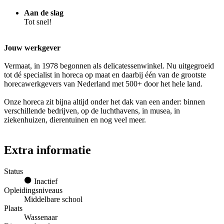
Aan de slag
Tot snel!
Jouw werkgever
Vermaat, in 1978 begonnen als delicatessenwinkel. Nu uitgegroeid
tot dé specialist in horeca op maat en daarbij één van de grootste
horecawerkgevers van Nederland met 500+ door het hele land.
Onze horeca zit bijna altijd onder het dak van een ander: binnen
verschillende bedrijven, op de luchthavens, in musea, in
ziekenhuizen, dierentuinen en nog veel meer.
Extra informatie
Status
Inactief
Opleidingsniveaus
Middelbare school
Plaats
Wassenaar