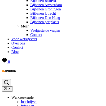
Bijbanen Rotterdam
Bijbanen Amsterdam
Bijbanen Groningen
Bijbanen Utrecht
Bijbanen Den Haag
Bijbanen per plaats
Meer
Veelgestelde vragen
Contact
Voor werkgevers
Over ons
Contact
Blog
0
Werkzoekende
Inschrijven
Inloggen