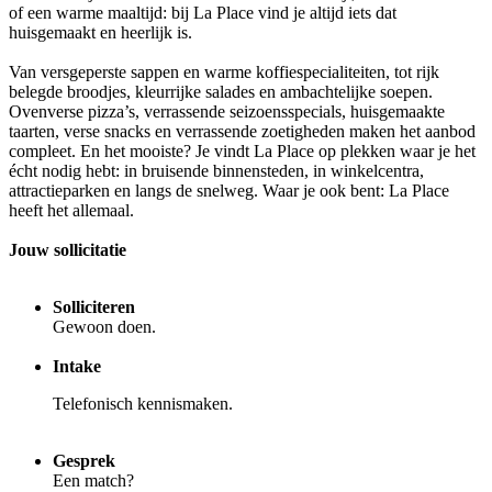
of een warme maaltijd: bij La Place vind je altijd iets dat
huisgemaakt en heerlijk is.
Van versgeperste sappen en warme koffiespecialiteiten, tot rijk
belegde broodjes, kleurrijke salades en ambachtelijke soepen.
Ovenverse pizza’s, verrassende seizoensspecials, huisgemaakte
taarten, verse snacks en verrassende zoetigheden maken het aanbod
compleet. En het mooiste? Je vindt La Place op plekken waar je het
écht nodig hebt: in bruisende binnensteden, in winkelcentra,
attractieparken en langs de snelweg. Waar je ook bent: La Place
heeft het allemaal.
Jouw sollicitatie
Solliciteren
Gewoon doen.
Intake
Telefonisch kennismaken.
Gesprek
Een match?