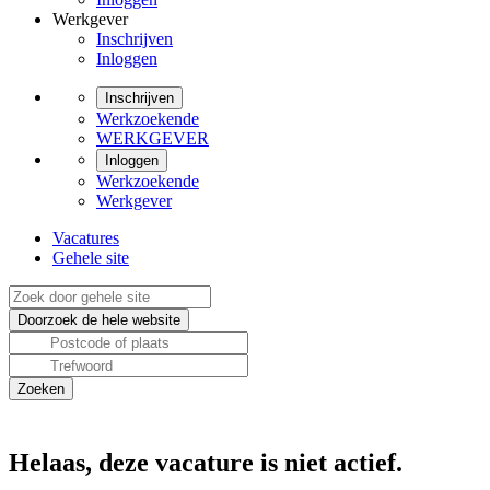
Werkgever
Inschrijven
Inloggen
Inschrijven
Werkzoekende
WERKGEVER
Inloggen
Werkzoekende
Werkgever
Vacatures
Gehele site
Helaas, deze vacature is niet actief.