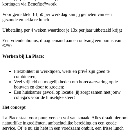
kortingen via Benefits@work
Voor gemiddeld €1,50 per werkdag kan jij genieten van een
gezonde en lekkere lunch
Uitbetaling per 4 weken waardoor je 13x per jaar uitbetaald krijgt
Een vriendenbonus, draag iemand aan en ontvang een bonus van
€250
Werken bij La Place:
Flexibiliteit in werktijden, werk en privé zijn goed te
combineren;
Veel vrijheid en mogelijkheden om horeca-ervaring op te
bouwen en door te groeien;
Een huiskamer gevoel op locatie, jij zorgt samen met jouw
collega’s voor de huiselijke sfeer!
Het concept
La Place staat voor puur, vers en vol van smaak. Alles draait hier om
natuurlijke ingrediënten, ambachtelijke bereiding en een goede
service. Of je nu zin hebt in een voedzaam ontbijt, een frisse lunch