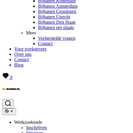
Bijbanen Rotterdam
Bijbanen Amsterdam
Bijbanen Groningen
Bijbanen Utrecht
Bijbanen Den Haag
Bijbanen per plaats
Meer
Veelgestelde vragen
Contact
Voor werkgevers
Over ons
Contact
Blog
0
Werkzoekende
Inschrijven
Inloggen