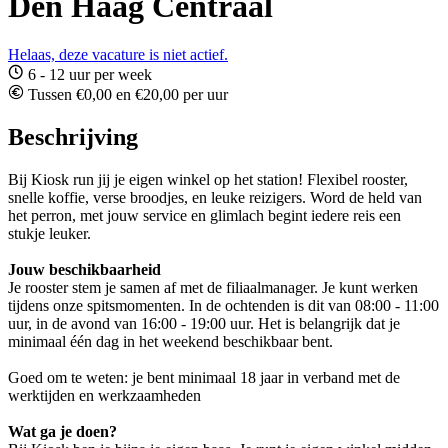
Den Haag Centraal
Helaas, deze vacature is niet actief.
6 - 12 uur per week
Tussen €0,00 en €20,00 per uur
Beschrijving
Bij Kiosk run jij je eigen winkel op het station! Flexibel rooster,
snelle koffie, verse broodjes, en leuke reizigers. Word de held van
het perron, met jouw service en glimlach begint iedere reis een
stukje leuker.
Jouw beschikbaarheid
Je rooster stem je samen af met de filiaalmanager. Je kunt werken
tijdens onze spitsmomenten. In de ochtenden is dit van 08:00 - 11:00
uur, in de avond van 16:00 - 19:00 uur. Het is belangrijk dat je
minimaal één dag in het weekend beschikbaar bent.
Goed om te weten: je bent minimaal 18 jaar in verband met de
werktijden en werkzaamheden
Wat ga je doen?