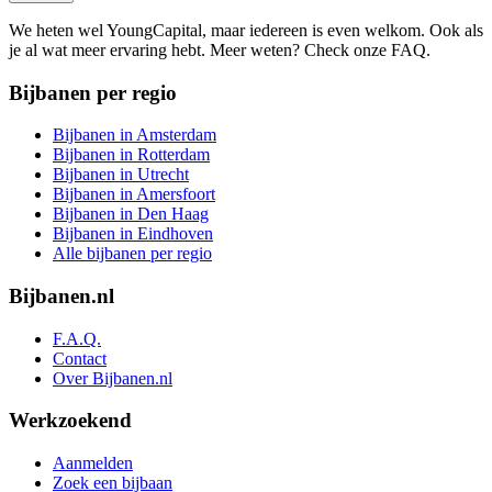
We heten wel YoungCapital, maar iedereen is even welkom. Ook als
je al wat meer ervaring hebt. Meer weten? Check onze FAQ.
Bijbanen per regio
Bijbanen in Amsterdam
Bijbanen in Rotterdam
Bijbanen in Utrecht
Bijbanen in Amersfoort
Bijbanen in Den Haag
Bijbanen in Eindhoven
Alle bijbanen per regio
Bijbanen.nl
F.A.Q.
Contact
Over Bijbanen.nl
Werkzoekend
Aanmelden
Zoek een bijbaan