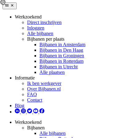
Werkzoekend
Direct inschrijven
Inloggen
Alle bijbanen
Bijbanen per plaats
Bijbanen in Amsterdam
Bijbanen in Den Haag
Bijbanen in Groningen
Bijbanen in Rotterdam
Bijbanen in Utrecht
Alle plaatsen
Informatie
Ik ben werkgever
Over Bijbanen.nl
FAQ
Contact
Blog
Werkzoekend
Bijbanen
Alle bijbanen