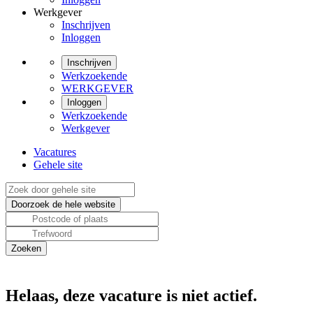
Werkgever
Inschrijven
Inloggen
Inschrijven
Werkzoekende
WERKGEVER
Inloggen
Werkzoekende
Werkgever
Vacatures
Gehele site
Helaas, deze vacature is niet actief.