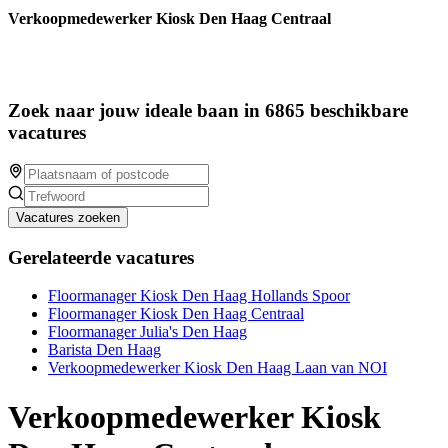
Verkoopmedewerker Kiosk Den Haag Centraal
Zoek naar jouw ideale baan in 6865 beschikbare
vacatures
Vacatures zoeken
Gerelateerde vacatures
Floormanager Kiosk Den Haag Hollands Spoor
Floormanager Kiosk Den Haag Centraal
Floormanager Julia's Den Haag
Barista Den Haag
Verkoopmedewerker Kiosk Den Haag Laan van NOI
Verkoopmedewerker Kiosk