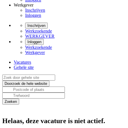
Werkgever
Inschrijven
Inloggen
Inschrijven
Werkzoekende
WERKGEVER
Inloggen
Werkzoekende
Werkgever
Vacatures
Gehele site
Helaas, deze vacature is niet actief.