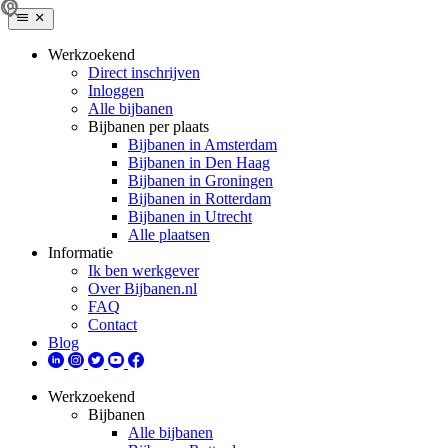
Werkzoekend
Direct inschrijven
Inloggen
Alle bijbanen
Bijbanen per plaats
Bijbanen in Amsterdam
Bijbanen in Den Haag
Bijbanen in Groningen
Bijbanen in Rotterdam
Bijbanen in Utrecht
Alle plaatsen
Informatie
Ik ben werkgever
Over Bijbanen.nl
FAQ
Contact
Blog
Werkzoekend
Bijbanen
Alle bijbanen