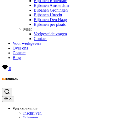
Bijbanen Rotterdam
Bijbanen Amsterdam
Bijbanen Groningen
Bijbanen Utrecht
Bijbanen Den Haag
Bijbanen per plaats
Meer
Veelgestelde vragen
Contact
Voor werkgevers
Over ons
Contact
Blog
0
Werkzoekende
Inschrijven
Inloggen