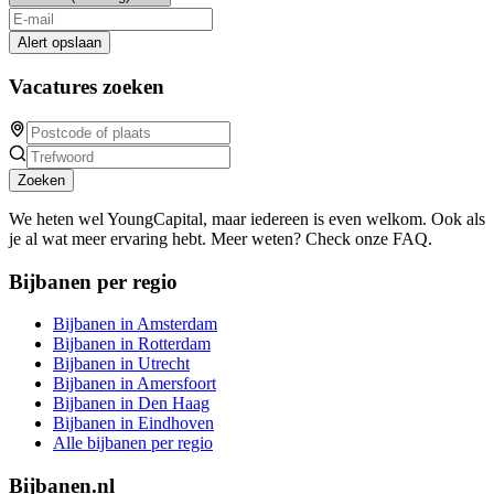
Alert opslaan
Vacatures zoeken
Zoeken
We heten wel YoungCapital, maar iedereen is even welkom. Ook als
je al wat meer ervaring hebt. Meer weten? Check onze FAQ.
Bijbanen per regio
Bijbanen in Amsterdam
Bijbanen in Rotterdam
Bijbanen in Utrecht
Bijbanen in Amersfoort
Bijbanen in Den Haag
Bijbanen in Eindhoven
Alle bijbanen per regio
Bijbanen.nl