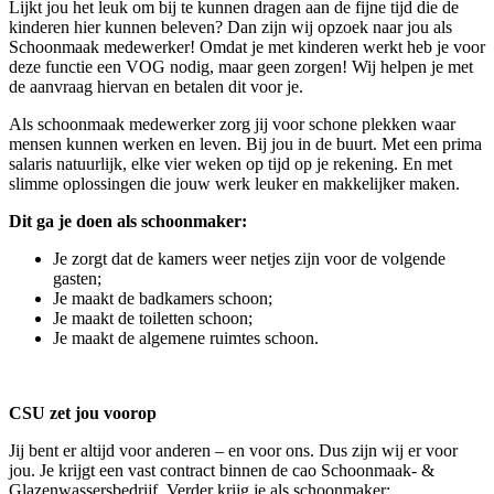
Lijkt jou het leuk om bij te kunnen dragen aan de fijne tijd die de
kinderen hier kunnen beleven? Dan zijn wij opzoek naar jou als
Schoonmaak medewerker! Omdat je met kinderen werkt heb je voor
deze functie een VOG nodig, maar geen zorgen! Wij helpen je met
de aanvraag hiervan en betalen dit voor je.
Als schoonmaak medewerker zorg jij voor schone plekken waar
mensen kunnen werken en leven. Bij jou in de buurt. Met een prima
salaris natuurlijk, elke vier weken op tijd op je rekening. En met
slimme oplossingen die jouw werk leuker en makkelijker maken.
Dit ga je doen als schoonmaker:
Je zorgt dat de kamers weer netjes zijn voor de volgende
gasten;
Je maakt de badkamers schoon;
Je maakt de toiletten schoon;
Je maakt de algemene ruimtes schoon.
CSU zet jou voorop
Jij bent er altijd voor anderen – en voor ons. Dus zijn wij er voor
jou. Je krijgt een vast contract binnen de cao Schoonmaak- &
Glazenwassersbedrijf. Verder krijg je als schoonmaker: