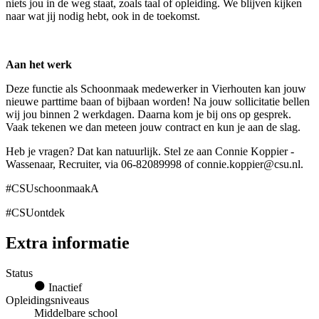
niets jou in de weg staat, zoals taal of opleiding. We blijven kijken
naar wat jij nodig hebt, ook in de toekomst.
Aan het werk
Deze functie als Schoonmaak medewerker in Vierhouten kan jouw
nieuwe parttime baan of bijbaan worden! Na jouw sollicitatie bellen
wij jou binnen 2 werkdagen. Daarna kom je bij ons op gesprek.
Vaak tekenen we dan meteen jouw contract en kun je aan de slag.
Heb je vragen? Dat kan natuurlijk. Stel ze aan Connie Koppier -
Wassenaar, Recruiter, via 06-82089998 of connie.koppier@csu.nl.
#CSUschoonmaakA
#CSUontdek
Extra informatie
Status
Inactief
Opleidingsniveaus
Middelbare school