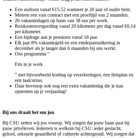
Een uurloon vanaf €15,52 wanneer je 20 jaar of ouder bent.
Meteen een vast contract met een proeftijd van 2 maanden.
26 vakantiedagen op basis van 38 uur per week.
Reiskostenvergoeding vanaf 20 kilometer per dag vanaf €0,14
per kilometer.
Een bijdrage aan je pensioen vanaf 18 jaar.
Elk jaar 8% vakantiegeld en een eindejaarsuitkering in
december als je langer dan 6 maanden bij ons werkt.
Ons programma “
Fris in je werk
” met bijvoorbeeld korting op verzekeringen, een fietsplan en
een taalcursus.
Daar bovenop ook nog een extra vakantiedag die je kan
opnemen op je verjaardag!
Bij ons draait het om jou
Bij CSU zetten wij jou voorop. Wij zorgen dat jouw baan past bij
jouw privéleven. Iedereen is welkom bij CSU: ieder geslacht,
geloof, seksuele geaardheid of culturele achtergrond. Wij zorgen dat