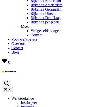
Bijbanen Rotterdam
Bijbanen Amsterdam
Bijbanen Groningen
Bijbanen Utrecht
Bijbanen Den Haag
Bijbanen per plaats
Meer
Veelgestelde vragen
Contact
Voor werkgevers
Over ons
Contact
Blog
0
Werkzoekende
Inschrijven
Inloggen