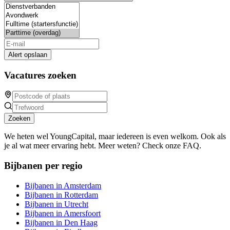
Alert opslaan
Vacatures zoeken
Zoeken
We heten wel YoungCapital, maar iedereen is even welkom. Ook als
je al wat meer ervaring hebt. Meer weten? Check onze FAQ.
Bijbanen per regio
Bijbanen in Amsterdam
Bijbanen in Rotterdam
Bijbanen in Utrecht
Bijbanen in Amersfoort
Bijbanen in Den Haag