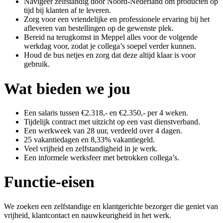
Navigeer zelfstandig door Noord-Nederland om producten op
tijd bij klanten af te leveren.
Zorg voor een vriendelijke en professionele ervaring bij het
afleveren van bestellingen op de gewenste plek.
Bereid na terugkomst in Meppel alles voor de volgende
werkdag voor, zodat je collega’s soepel verder kunnen.
Houd de bus netjes en zorg dat deze altijd klaar is voor
gebruik.
Wat bieden we jou
Een salaris tussen €2.318,- en €2.350,- per 4 weken.
Tijdelijk contract met uitzicht op een vast dienstverband.
Een werkweek van 28 uur, verdeeld over 4 dagen.
25 vakantiedagen en 8,33% vakantiegeld.
Veel vrijheid en zelfstandigheid in je werk.
Een informele werksfeer met betrokken collega’s.
Functie-eisen
We zoeken een zelfstandige en klantgerichte bezorger die geniet van
vrijheid, klantcontact en nauwkeurigheid in het werk.