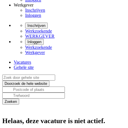
Werkgever
Inschrijven
Inloggen
Inschrijven
Werkzoekende
WERKGEVER
Inloggen
Werkzoekende
Werkgever
Vacatures
Gehele site
Helaas, deze vacature is niet actief.