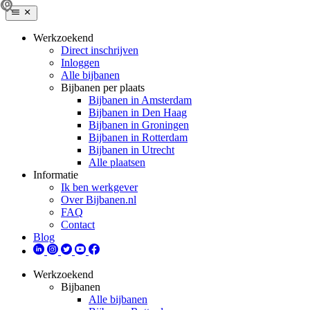
Werkzoekend
Direct inschrijven
Inloggen
Alle bijbanen
Bijbanen per plaats
Bijbanen in Amsterdam
Bijbanen in Den Haag
Bijbanen in Groningen
Bijbanen in Rotterdam
Bijbanen in Utrecht
Alle plaatsen
Informatie
Ik ben werkgever
Over Bijbanen.nl
FAQ
Contact
Blog
Werkzoekend
Bijbanen
Alle bijbanen