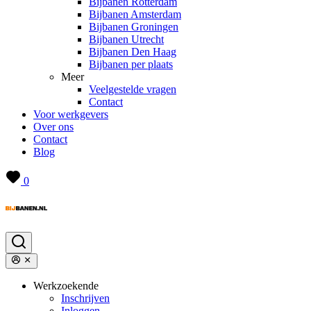
Bijbanen Rotterdam
Bijbanen Amsterdam
Bijbanen Groningen
Bijbanen Utrecht
Bijbanen Den Haag
Bijbanen per plaats
Meer
Veelgestelde vragen
Contact
Voor werkgevers
Over ons
Contact
Blog
0
Werkzoekende
Inschrijven
Inloggen