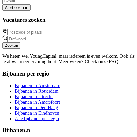
Alert opslaan
Vacatures zoeken
Zoeken
We heten wel YoungCapital, maar iedereen is even welkom. Ook als
je al wat meer ervaring hebt. Meer weten? Check onze FAQ.
Bijbanen per regio
Bijbanen in Amsterdam
Bijbanen in Rotterdam
Bijbanen in Utrecht
Bijbanen in Amersfoort
Bijbanen in Den Haag
Bijbanen in Eindhoven
Alle bijbanen per regio
Bijbanen.nl