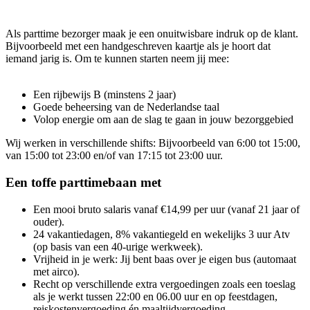
Als parttime bezorger maak je een onuitwisbare indruk op de klant.
Bijvoorbeeld met een handgeschreven kaartje als je hoort dat
iemand jarig is. Om te kunnen starten neem jij mee:
Een rijbewijs B (minstens 2 jaar)
Goede beheersing van de Nederlandse taal
Volop energie om aan de slag te gaan in jouw bezorggebied
Wij werken in verschillende shifts: Bijvoorbeeld van 6:00 tot 15:00,
van 15:00 tot 23:00 en/of van 17:15 tot 23:00 uur.
Een toffe parttimebaan met
Een mooi bruto salaris vanaf €14,99 per uur (vanaf 21 jaar of
ouder).
24 vakantiedagen, 8% vakantiegeld en wekelijks 3 uur Atv
(op basis van een 40-urige werkweek).
Vrijheid in je werk: Jij bent baas over je eigen bus (automaat
met airco).
Recht op verschillende extra vergoedingen zoals een toeslag
als je werkt tussen 22:00 en 06.00 uur en op feestdagen,
reiskostenvergoeding én maaltijdvergoeding.