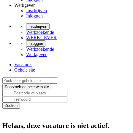
Werkgever
Inschrijven
Inloggen
Inschrijven
Werkzoekende
WERKGEVER
Inloggen
Werkzoekende
Werkgever
Vacatures
Gehele site
Helaas, deze vacature is niet actief.