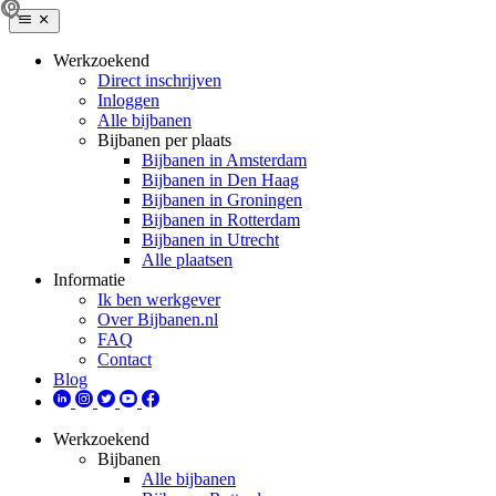
Werkzoekend
Direct inschrijven
Inloggen
Alle bijbanen
Bijbanen per plaats
Bijbanen in Amsterdam
Bijbanen in Den Haag
Bijbanen in Groningen
Bijbanen in Rotterdam
Bijbanen in Utrecht
Alle plaatsen
Informatie
Ik ben werkgever
Over Bijbanen.nl
FAQ
Contact
Blog
Werkzoekend
Bijbanen
Alle bijbanen