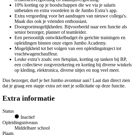
10% korting op je boodschappen die we via je salaris
uitbetalen en extra voordelen in de Jumbo Extra’s app.
Extra vergoeding voor het aandragen van nieuwe collega's.
Maak dus ook je vrienden enthousiast.
Doorgroeimogelijkheden. Bijvoorbeeld naar een functie als
senior bezorger, planner of teamleider.
Een persoonlijk ontwikkelbudget én gerichte trainingen en
opleidingen binnen onze eigen Jumbo Academy.
Mogelijkheid tot het volgen van een opleidingstraject tot
vrachtwagenchauffeur.
Leuke extra’s zoals: een fietsplan, korting op tanken bij BP,
een collectieve zorgverzekering en korting bij diverse winkels
op kleding, elektronica, diverse uitjes en nog veel meer.
Dus bezorger, durf je het Jumbo avontuur aan? Laat dan direct zien
dat je graag een stapje extra zet met je sollicitatie op deze functie.
Extra informatie
Status
Inactief
Opleidingsniveaus
Middelbare school
Plaats