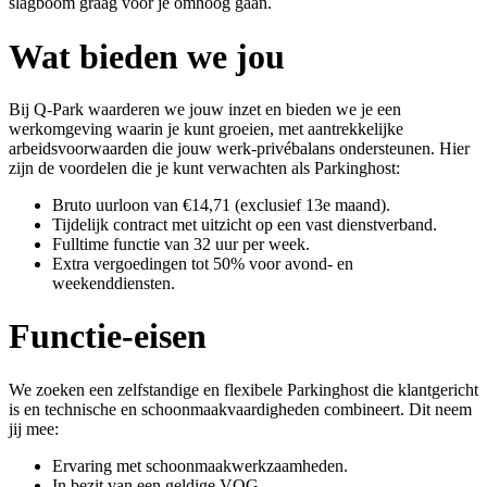
slagboom graag voor je omhoog gaan.
Wat bieden we jou
Bij Q-Park waarderen we jouw inzet en bieden we je een
werkomgeving waarin je kunt groeien, met aantrekkelijke
arbeidsvoorwaarden die jouw werk-privébalans ondersteunen. Hier
zijn de voordelen die je kunt verwachten als Parkinghost:
Bruto uurloon van €14,71 (exclusief 13e maand).
Tijdelijk contract met uitzicht op een vast dienstverband.
Fulltime functie van 32 uur per week.
Extra vergoedingen tot 50% voor avond- en
weekenddiensten.
Functie-eisen
We zoeken een zelfstandige en flexibele Parkinghost die klantgericht
is en technische en schoonmaakvaardigheden combineert. Dit neem
jij mee:
Ervaring met schoonmaakwerkzaamheden.
In bezit van een geldige VOG.