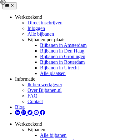
Werkzoekend
Direct inschrijven
Inloggen
Alle bijbanen
Bijbanen per plaats
Bijbanen in Amsterdam
Bijbanen in Den Haag
Bijbanen in Groningen
Bijbanen in Rotterdam
Bijbanen in Utrecht
Alle plaatsen
Informatie
Ik ben werkgever
Over Bijbanen.nl
FAQ
Contact
Blog
Werkzoekend
Bijbanen
Alle bijbanen