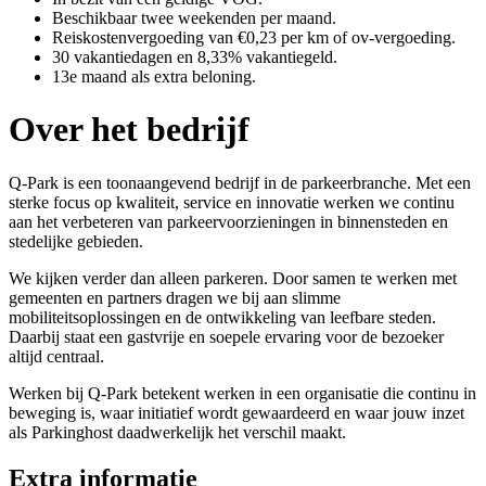
Beschikbaar twee weekenden per maand.
Reiskostenvergoeding van €0,23 per km of ov-vergoeding.
30 vakantiedagen en 8,33% vakantiegeld.
13e maand als extra beloning.
Over het bedrijf
Q-Park is een toonaangevend bedrijf in de parkeerbranche. Met een
sterke focus op kwaliteit, service en innovatie werken we continu
aan het verbeteren van parkeervoorzieningen in binnensteden en
stedelijke gebieden.
We kijken verder dan alleen parkeren. Door samen te werken met
gemeenten en partners dragen we bij aan slimme
mobiliteitsoplossingen en de ontwikkeling van leefbare steden.
Daarbij staat een gastvrije en soepele ervaring voor de bezoeker
altijd centraal.
Werken bij Q-Park betekent werken in een organisatie die continu in
beweging is, waar initiatief wordt gewaardeerd en waar jouw inzet
als Parkinghost daadwerkelijk het verschil maakt.
Extra informatie