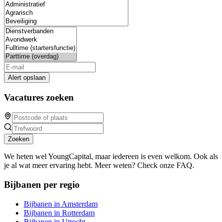
Alert opslaan
Vacatures zoeken
Zoeken
We heten wel YoungCapital, maar iedereen is even welkom. Ook als
je al wat meer ervaring hebt. Meer weten? Check onze FAQ.
Bijbanen per regio
Bijbanen in Amsterdam
Bijbanen in Rotterdam
Bijbanen in Utrecht