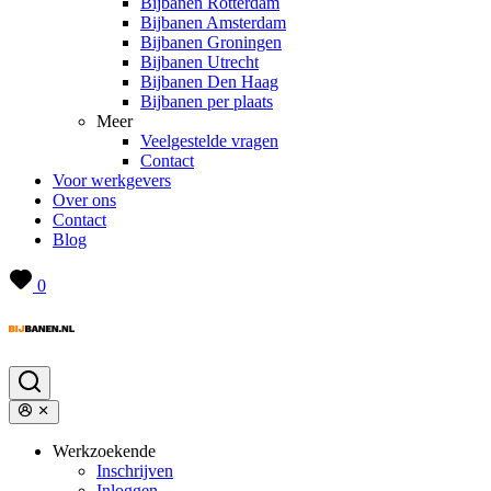
Bijbanen Rotterdam
Bijbanen Amsterdam
Bijbanen Groningen
Bijbanen Utrecht
Bijbanen Den Haag
Bijbanen per plaats
Meer
Veelgestelde vragen
Contact
Voor werkgevers
Over ons
Contact
Blog
0
Werkzoekende
Inschrijven
Inloggen