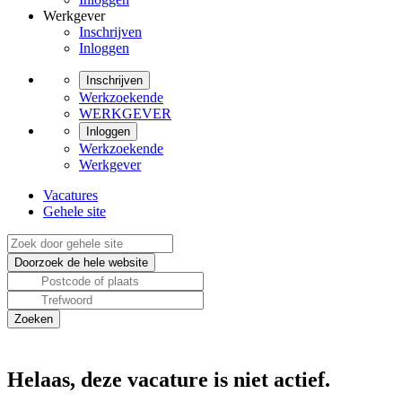
Werkgever
Inschrijven
Inloggen
Inschrijven
Werkzoekende
WERKGEVER
Inloggen
Werkzoekende
Werkgever
Vacatures
Gehele site
Helaas, deze vacature is niet actief.