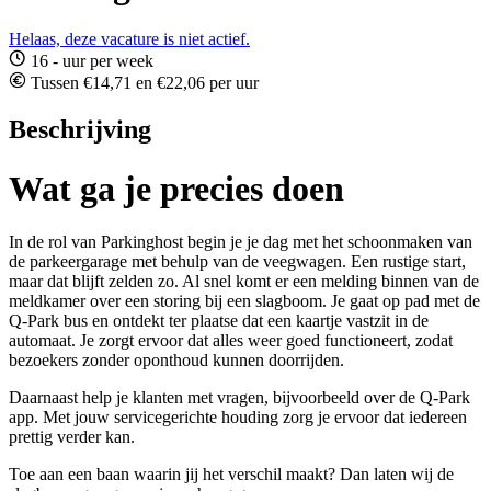
Helaas, deze vacature is niet actief.
16 - uur per week
Tussen €14,71 en €22,06 per uur
Beschrijving
Wat ga je precies doen
In de rol van Parkinghost begin je je dag met het schoonmaken van
de parkeergarage met behulp van de veegwagen. Een rustige start,
maar dat blijft zelden zo. Al snel komt er een melding binnen van de
meldkamer over een storing bij een slagboom. Je gaat op pad met de
Q-Park bus en ontdekt ter plaatse dat een kaartje vastzit in de
automaat. Je zorgt ervoor dat alles weer goed functioneert, zodat
bezoekers zonder oponthoud kunnen doorrijden.
Daarnaast help je klanten met vragen, bijvoorbeeld over de Q-Park
app. Met jouw servicegerichte houding zorg je ervoor dat iedereen
prettig verder kan.
Toe aan een baan waarin jij het verschil maakt? Dan laten wij de