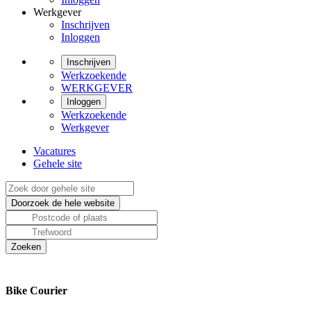
Werkgever
Inschrijven
Inloggen
Inschrijven
Werkzoekende
WERKGEVER
Inloggen
Werkzoekende
Werkgever
Vacatures
Gehele site
Bike Courier