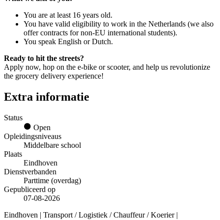
You are at least 16 years old.
You have valid eligibility to work in the Netherlands (we also
offer contracts for non-EU international students).
You speak English or Dutch.
Ready to hit the streets?
Apply now, hop on the e-bike or scooter, and help us revolutionize
the grocery delivery experience!
Extra informatie
Status
Open
Opleidingsniveaus
Middelbare school
Plaats
Eindhoven
Dienstverbanden
Parttime (overdag)
Gepubliceerd op
07-08-2026
Eindhoven | Transport / Logistiek / Chauffeur / Koerier |