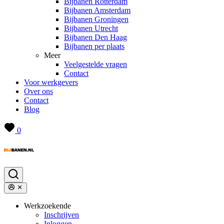
Bijbanen Rotterdam
Bijbanen Amsterdam
Bijbanen Groningen
Bijbanen Utrecht
Bijbanen Den Haag
Bijbanen per plaats
Meer
Veelgestelde vragen
Contact
Voor werkgevers
Over ons
Contact
Blog
0
Werkzoekende
Inschrijven
Inloggen