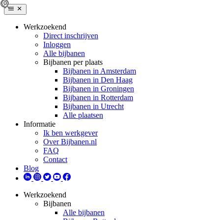
Werkzoekend
Direct inschrijven
Inloggen
Alle bijbanen
Bijbanen per plaats
Bijbanen in Amsterdam
Bijbanen in Den Haag
Bijbanen in Groningen
Bijbanen in Rotterdam
Bijbanen in Utrecht
Alle plaatsen
Informatie
Ik ben werkgever
Over Bijbanen.nl
FAQ
Contact
Blog
Werkzoekend
Bijbanen
Alle bijbanen