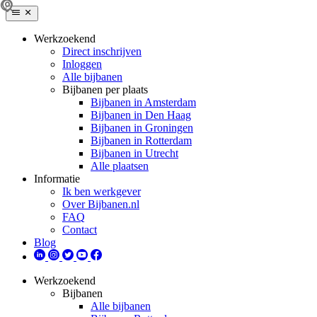
Werkzoekend
Direct inschrijven
Inloggen
Alle bijbanen
Bijbanen per plaats
Bijbanen in Amsterdam
Bijbanen in Den Haag
Bijbanen in Groningen
Bijbanen in Rotterdam
Bijbanen in Utrecht
Alle plaatsen
Informatie
Ik ben werkgever
Over Bijbanen.nl
FAQ
Contact
Blog
Werkzoekend
Bijbanen
Alle bijbanen