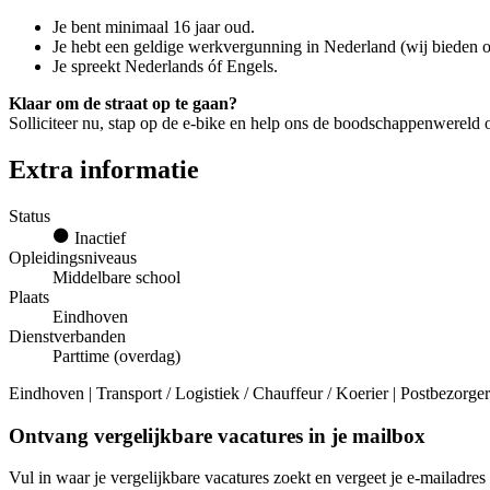
Je bent minimaal 16 jaar oud.
Je hebt een geldige werkvergunning in Nederland (wij bieden o
Je spreekt Nederlands óf Engels.
Klaar om de straat op te gaan?
Solliciteer nu, stap op de e-bike en help ons de boodschappenwereld o
Extra informatie
Status
Inactief
Opleidingsniveaus
Middelbare school
Plaats
Eindhoven
Dienstverbanden
Parttime (overdag)
Eindhoven | Transport / Logistiek / Chauffeur / Koerier | Postbezorger
Ontvang vergelijkbare vacatures in je mailbox
Vul in waar je vergelijkbare vacatures zoekt en vergeet je e-mailadres 