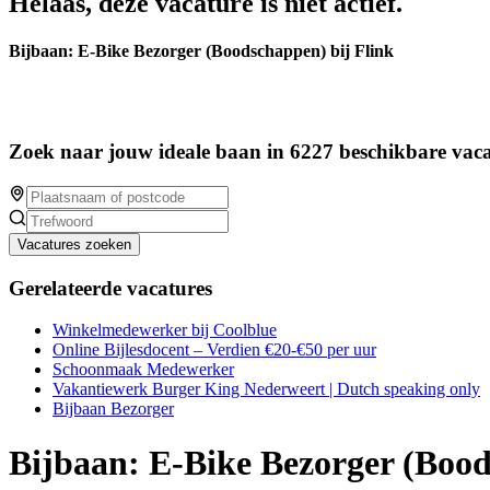
Helaas, deze vacature is niet actief.
Bijbaan: E-Bike Bezorger (Boodschappen) bij Flink
Zoek naar jouw ideale baan in 6227 beschikbare vaca
Vacatures zoeken
Gerelateerde vacatures
Winkelmedewerker bij Coolblue
Online Bijlesdocent – Verdien €20-€50 per uur
Schoonmaak Medewerker
Vakantiewerk Burger King Nederweert | Dutch speaking only
Bijbaan Bezorger
Bijbaan: E-Bike Bezorger (Bood