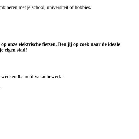
mbineren met je school, universiteit of hobbies.
 onze elektrische fietsen. Ben jij op zoek naar de ideale
je eigen stad!
rk, weekendbaan óf vakantiewerk!
.