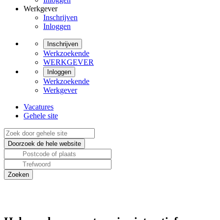
Werkgever
Inschrijven
Inloggen
Inschrijven
Werkzoekende
WERKGEVER
Inloggen
Werkzoekende
Werkgever
Vacatures
Gehele site