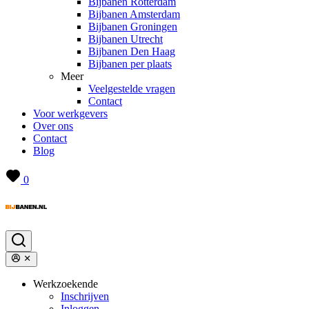
Bijbanen Rotterdam
Bijbanen Amsterdam
Bijbanen Groningen
Bijbanen Utrecht
Bijbanen Den Haag
Bijbanen per plaats
Meer
Veelgestelde vragen
Contact
Voor werkgevers
Over ons
Contact
Blog
0
Werkzoekende
Inschrijven
Inloggen