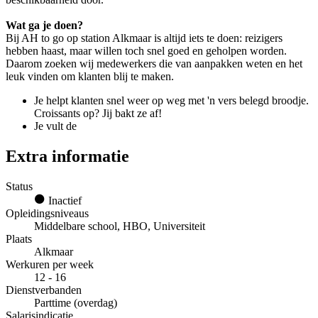
Wat ga je doen?
Bij AH to go op station Alkmaar is altijd iets te doen: reizigers
hebben haast, maar willen toch snel goed en geholpen worden.
Daarom zoeken wij medewerkers die van aanpakken weten en het
leuk vinden om klanten blij te maken.
Je helpt klanten snel weer op weg met 'n vers belegd broodje.
Croissants op? Jij bakt ze af!
Je vult de
Extra informatie
Status
Inactief
Opleidingsniveaus
Middelbare school, HBO, Universiteit
Plaats
Alkmaar
Werkuren per week
12 - 16
Dienstverbanden
Parttime (overdag)
Salarisindicatie