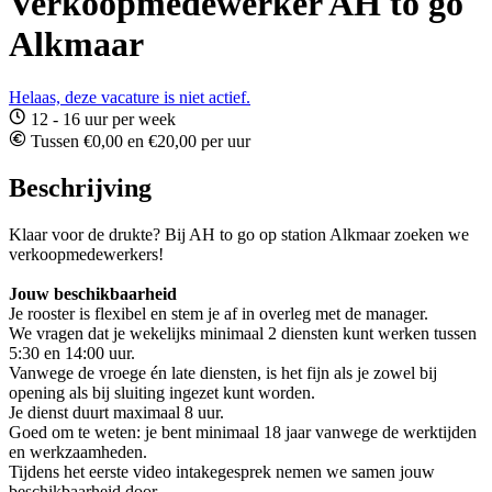
Verkoopmedewerker AH to go
Alkmaar
Helaas, deze vacature is niet actief.
12 - 16 uur per week
Tussen €0,00 en €20,00 per uur
Beschrijving
Klaar voor de drukte? Bij AH to go op station Alkmaar zoeken we
verkoopmedewerkers!
Jouw beschikbaarheid
Je rooster is flexibel en stem je af in overleg met de manager.
We vragen dat je wekelijks minimaal 2 diensten kunt werken tussen
5:30 en 14:00 uur.
Vanwege de vroege én late diensten, is het fijn als je zowel bij
opening als bij sluiting ingezet kunt worden.
Je dienst duurt maximaal 8 uur.
Goed om te weten: je bent minimaal 18 jaar vanwege de werktijden
en werkzaamheden.
Tijdens het eerste video intakegesprek nemen we samen jouw
beschikbaarheid door.