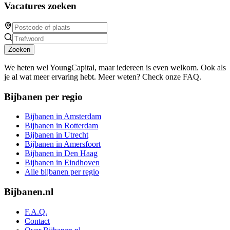
Vacatures zoeken
Zoeken
We heten wel YoungCapital, maar iedereen is even welkom. Ook als
je al wat meer ervaring hebt. Meer weten? Check onze FAQ.
Bijbanen per regio
Bijbanen in Amsterdam
Bijbanen in Rotterdam
Bijbanen in Utrecht
Bijbanen in Amersfoort
Bijbanen in Den Haag
Bijbanen in Eindhoven
Alle bijbanen per regio
Bijbanen.nl
F.A.Q.
Contact