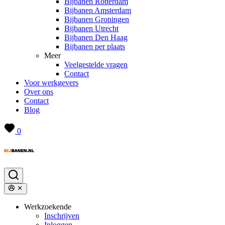
Bijbanen Rotterdam
Bijbanen Amsterdam
Bijbanen Groningen
Bijbanen Utrecht
Bijbanen Den Haag
Bijbanen per plaats
Meer
Veelgestelde vragen
Contact
Voor werkgevers
Over ons
Contact
Blog
0
Werkzoekende
Inschrijven
Inloggen