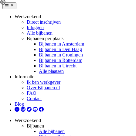
Werkzoekend
Direct inschrijven
Inloggen
Alle bijbanen
Bijbanen per plaats
Bijbanen in Amsterdam
Bijbanen in Den Haag
Bijbanen in Groningen
Bijbanen in Rotterdam
Bijbanen in Utrecht
Alle plaatsen
Informatie
Ik ben werkgever
Over Bijbanen.nl
FAQ
Contact
Blog
Werkzoekend
Bijbanen
Alle bijbanen