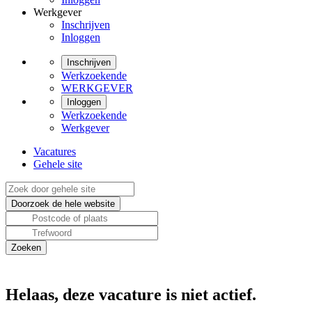
Werkgever
Inschrijven
Inloggen
Inschrijven
Werkzoekende
WERKGEVER
Inloggen
Werkzoekende
Werkgever
Vacatures
Gehele site
Helaas, deze vacature is niet actief.