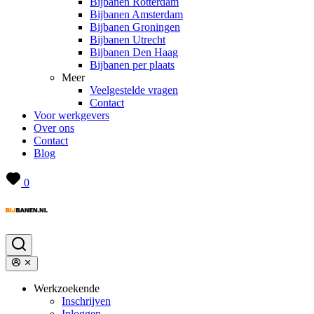
Bijbanen Rotterdam
Bijbanen Amsterdam
Bijbanen Groningen
Bijbanen Utrecht
Bijbanen Den Haag
Bijbanen per plaats
Meer
Veelgestelde vragen
Contact
Voor werkgevers
Over ons
Contact
Blog
0
Werkzoekende
Inschrijven
Inloggen