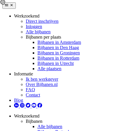
Werkzoekend
Direct inschrijven
Inloggen
Alle bijbanen
Bijbanen per plaats
Bijbanen in Amsterdam
Bijbanen in Den Haag
Bijbanen in Groningen
Bijbanen in Rotterdam
Bijbanen in Utrecht
Alle plaatsen
Informatie
Ik ben werkgever
Over Bijbanen.nl
FAQ
Contact
Blog
Werkzoekend
Bijbanen
Alle bijbanen