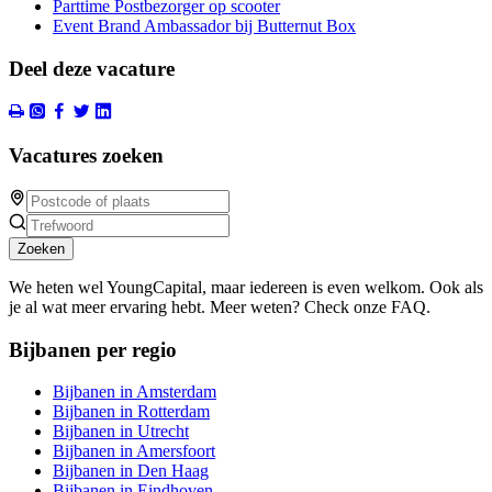
Parttime Postbezorger op scooter
Event Brand Ambassador bij Butternut Box
Deel deze vacature
Vacatures zoeken
Zoeken
We heten wel YoungCapital, maar iedereen is even welkom. Ook als
je al wat meer ervaring hebt. Meer weten? Check onze FAQ.
Bijbanen per regio
Bijbanen in Amsterdam
Bijbanen in Rotterdam
Bijbanen in Utrecht
Bijbanen in Amersfoort
Bijbanen in Den Haag
Bijbanen in Eindhoven