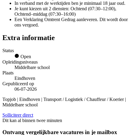
In verband met de werktijden ben je minimaal 18 jaar oud.
Je kunt kiezen uit 2 diensten: Ochtend (07:30–12:00),
Ochtend–middag (07:30–16:00)
Een Verklaring Omtrent Gedrag aanleveren. Dit wordt door
ons vergoed.
Extra informatie
Status
Open
Opleidingsniveaus
Middelbare school
Plaats
Eindhoven
Gepubliceerd op
06-07-2026
Topjob
| Eindhoven | Transport / Logistiek / Chauffeur / Koerier |
Middelbare school
Solliciteer direct
Dit kan al binnen twee minuten
Ontvang vergelijkbare vacatures in je mailbox