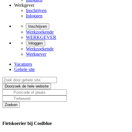
Werkgever
Inschrijven
Inloggen
Inschrijven
Werkzoekende
WERKGEVER
Inloggen
Werkzoekende
Werkgever
Vacatures
Gehele site
Fietskoerier bij Coolblue