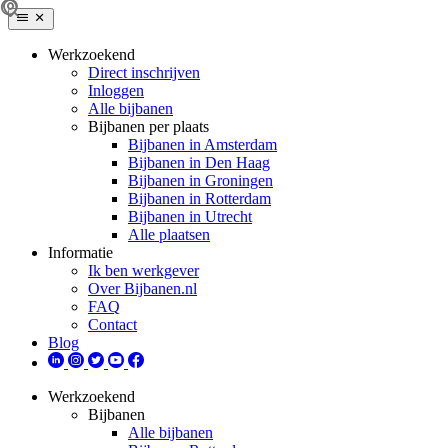
Werkzoekend
Direct inschrijven
Inloggen
Alle bijbanen
Bijbanen per plaats
Bijbanen in Amsterdam
Bijbanen in Den Haag
Bijbanen in Groningen
Bijbanen in Rotterdam
Bijbanen in Utrecht
Alle plaatsen
Informatie
Ik ben werkgever
Over Bijbanen.nl
FAQ
Contact
Blog
Werkzoekend
Bijbanen
Alle bijbanen