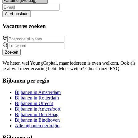
Alert opslaan
Vacatures zoeken
Zoeken
We heten wel YoungCapital, maar iedereen is even welkom. Ook als
je al wat meer ervaring hebt. Meer weten? Check onze FAQ.
Bijbanen per regio
Bijbanen in Amsterdam
Bijbanen in Rotterdam
Bijbanen in Utrecht
Bijbanen in Amersfoort
Bijbanen in Den Haag
Bijbanen in Eindhoven
Alle bijbanen per regio
Bijbanen.nl