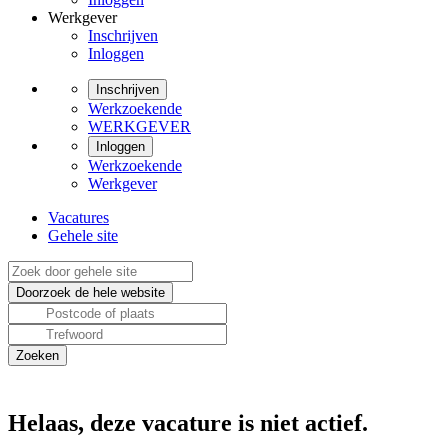
Werkgever
Inschrijven
Inloggen
Inschrijven
Werkzoekende
WERKGEVER
Inloggen
Werkzoekende
Werkgever
Vacatures
Gehele site
Helaas, deze vacature is niet actief.