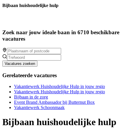
Bijbaan huishoudelijke hulp
Zoek naar jouw ideale baan in 6710 beschikbare
vacatures
Vacatures zoeken
Gerelateerde vacatures
Vakantiewerk Huishoudelijke Hulp in jouw regio
Vakantiewerk Huishoudelijke Hulp in jouw regio
Bijbaan in de zorg
Event Brand Ambassador bij Butternut Box
Vakantiewerk Schoonmaak
Bijbaan huishoudelijke hulp