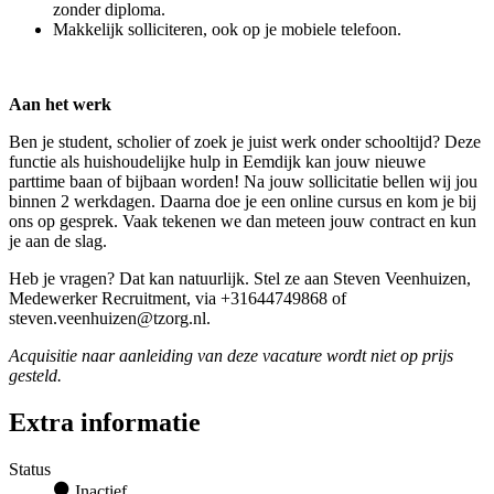
zonder diploma.
Makkelijk solliciteren, ook op je mobiele telefoon.
Aan het werk
Ben je student, scholier of zoek je juist werk onder schooltijd? Deze
functie als huishoudelijke hulp in Eemdijk kan jouw nieuwe
parttime baan of bijbaan worden! Na jouw sollicitatie bellen wij jou
binnen 2 werkdagen. Daarna doe je een online cursus en kom je bij
ons op gesprek. Vaak tekenen we dan meteen jouw contract en kun
je aan de slag.
Heb je vragen? Dat kan natuurlijk. Stel ze aan Steven Veenhuizen,
Medewerker Recruitment, via +31644749868 of
steven.veenhuizen@tzorg.nl.
Acquisitie naar aanleiding van deze vacature wordt niet op prijs
gesteld.
Extra informatie
Status
Inactief