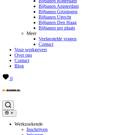
Bijbanen Rotterdam
Bijbanen Amsterdam
Bijbanen Groningen
Bijbanen Utrecht
Bijbanen Den Haag
Bijbanen per plaats
Meer
Veelgestelde vragen
Contact
Voor werkgevers
Over ons
Contact
Blog
0
Werkzoekende
Inschrijven
Inloggen