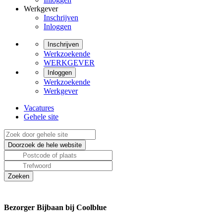
Werkgever
Inschrijven
Inloggen
Inschrijven
Werkzoekende
WERKGEVER
Inloggen
Werkzoekende
Werkgever
Vacatures
Gehele site
Bezorger Bijbaan bij Coolblue