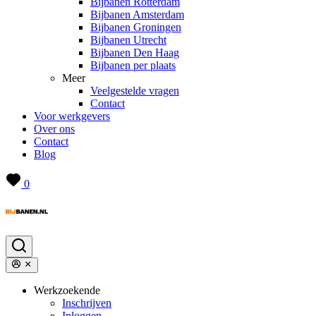
Bijbanen Rotterdam
Bijbanen Amsterdam
Bijbanen Groningen
Bijbanen Utrecht
Bijbanen Den Haag
Bijbanen per plaats
Meer
Veelgestelde vragen
Contact
Voor werkgevers
Over ons
Contact
Blog
0
Werkzoekende
Inschrijven
Inloggen