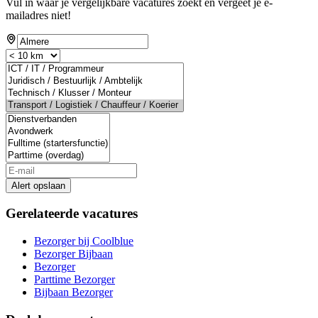
Vul in waar je vergelijkbare vacatures zoekt en vergeet je e-
mailadres niet!
Alert opslaan
Gerelateerde vacatures
Bezorger bij Coolblue
Bezorger Bijbaan
Bezorger
Parttime Bezorger
Bijbaan Bezorger