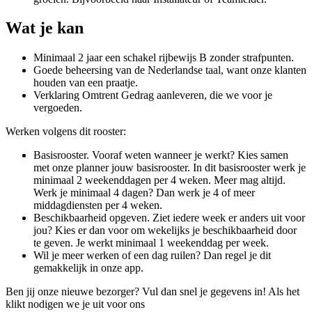
Wat je kan
Minimaal 2 jaar een schakel rijbewijs B zonder strafpunten.
Goede beheersing van de Nederlandse taal, want onze klanten
houden van een praatje.
Verklaring Omtrent Gedrag aanleveren, die we voor je
vergoeden.
Werken volgens dit rooster:
Basisrooster. Vooraf weten wanneer je werkt? Kies samen
met onze planner jouw basisrooster. In dit basisrooster werk je
minimaal 2 weekenddagen per 4 weken. Meer mag altijd.
Werk je minimaal 4 dagen? Dan werk je 4 of meer
middagdiensten per 4 weken.
Beschikbaarheid opgeven. Ziet iedere week er anders uit voor
jou? Kies er dan voor om wekelijks je beschikbaarheid door
te geven. Je werkt minimaal 1 weekenddag per week.
Wil je meer werken of een dag ruilen? Dan regel je dit
gemakkelijk in onze app.
Ben jij onze nieuwe bezorger? Vul dan snel je gegevens in! Als het
klikt nodigen we je uit voor ons