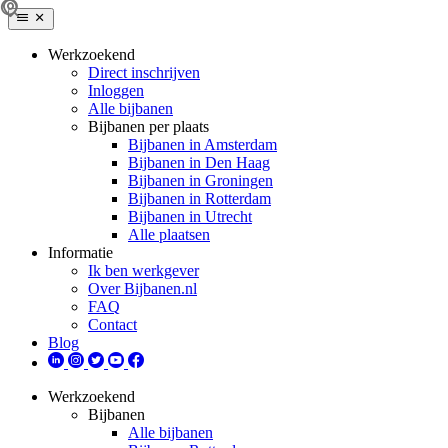
Werkzoekend
Direct inschrijven
Inloggen
Alle bijbanen
Bijbanen per plaats
Bijbanen in Amsterdam
Bijbanen in Den Haag
Bijbanen in Groningen
Bijbanen in Rotterdam
Bijbanen in Utrecht
Alle plaatsen
Informatie
Ik ben werkgever
Over Bijbanen.nl
FAQ
Contact
Blog
Werkzoekend
Bijbanen
Alle bijbanen