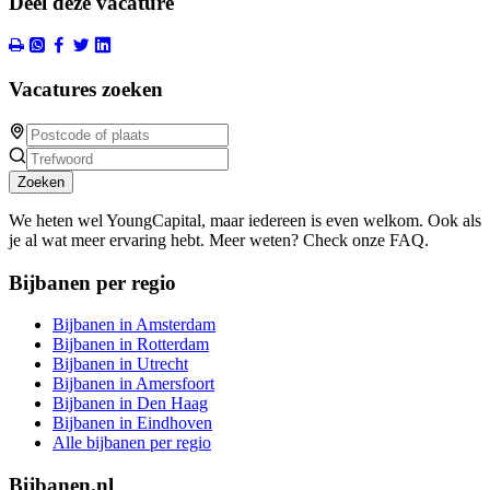
Deel deze vacature
Vacatures zoeken
Zoeken
We heten wel YoungCapital, maar iedereen is even welkom. Ook als
je al wat meer ervaring hebt. Meer weten? Check onze FAQ.
Bijbanen per regio
Bijbanen in Amsterdam
Bijbanen in Rotterdam
Bijbanen in Utrecht
Bijbanen in Amersfoort
Bijbanen in Den Haag
Bijbanen in Eindhoven
Alle bijbanen per regio
Bijbanen.nl