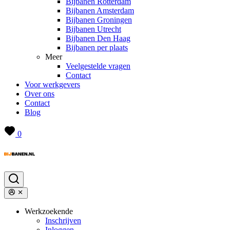
Bijbanen Rotterdam
Bijbanen Amsterdam
Bijbanen Groningen
Bijbanen Utrecht
Bijbanen Den Haag
Bijbanen per plaats
Meer
Veelgestelde vragen
Contact
Voor werkgevers
Over ons
Contact
Blog
0
Werkzoekende
Inschrijven
Inloggen