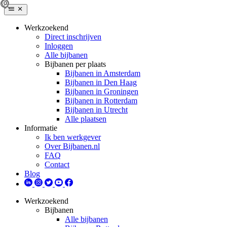
Werkzoekend
Direct inschrijven
Inloggen
Alle bijbanen
Bijbanen per plaats
Bijbanen in Amsterdam
Bijbanen in Den Haag
Bijbanen in Groningen
Bijbanen in Rotterdam
Bijbanen in Utrecht
Alle plaatsen
Informatie
Ik ben werkgever
Over Bijbanen.nl
FAQ
Contact
Blog
Werkzoekend
Bijbanen
Alle bijbanen