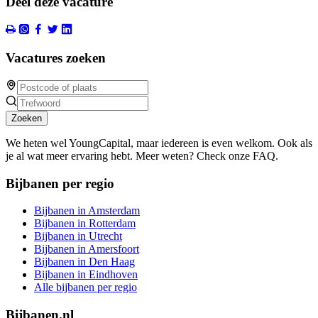
Deel deze vacature
Vacatures zoeken
Zoeken
We heten wel YoungCapital, maar iedereen is even welkom. Ook als
je al wat meer ervaring hebt. Meer weten? Check onze FAQ.
Bijbanen per regio
Bijbanen in Amsterdam
Bijbanen in Rotterdam
Bijbanen in Utrecht
Bijbanen in Amersfoort
Bijbanen in Den Haag
Bijbanen in Eindhoven
Alle bijbanen per regio
Bijbanen.nl