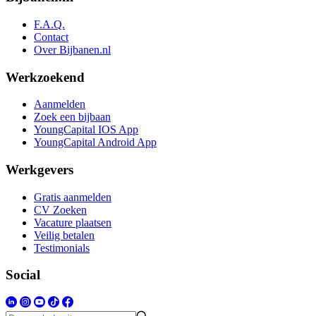
F.A.Q.
Contact
Over Bijbanen.nl
Werkzoekend
Aanmelden
Zoek een bijbaan
YoungCapital IOS App
YoungCapital Android App
Werkgevers
Gratis aanmelden
CV Zoeken
Vacature plaatsen
Veilig betalen
Testimonials
Social