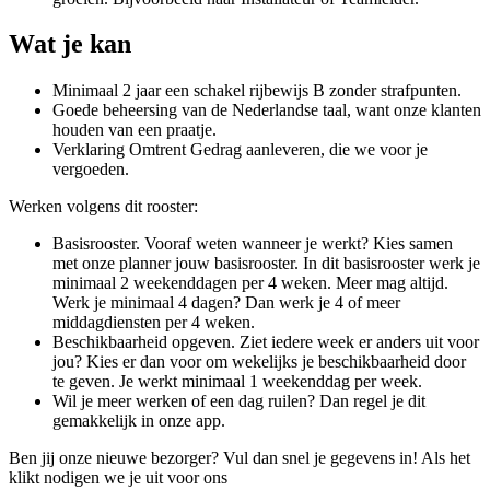
Wat je kan
Minimaal 2 jaar een schakel rijbewijs B zonder strafpunten.
Goede beheersing van de Nederlandse taal, want onze klanten
houden van een praatje.
Verklaring Omtrent Gedrag aanleveren, die we voor je
vergoeden.
Werken volgens dit rooster:
Basisrooster. Vooraf weten wanneer je werkt? Kies samen
met onze planner jouw basisrooster. In dit basisrooster werk je
minimaal 2 weekenddagen per 4 weken. Meer mag altijd.
Werk je minimaal 4 dagen? Dan werk je 4 of meer
middagdiensten per 4 weken.
Beschikbaarheid opgeven. Ziet iedere week er anders uit voor
jou? Kies er dan voor om wekelijks je beschikbaarheid door
te geven. Je werkt minimaal 1 weekenddag per week.
Wil je meer werken of een dag ruilen? Dan regel je dit
gemakkelijk in onze app.
Ben jij onze nieuwe bezorger? Vul dan snel je gegevens in! Als het
klikt nodigen we je uit voor ons