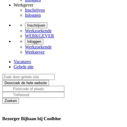
Werkgever
Inschrijven
Inloggen
Inschrijven
Werkzoekende
WERKGEVER
Inloggen
Werkzoekende
Werkgever
Vacatures
Gehele site
Bezorger Bijbaan bij Coolblue