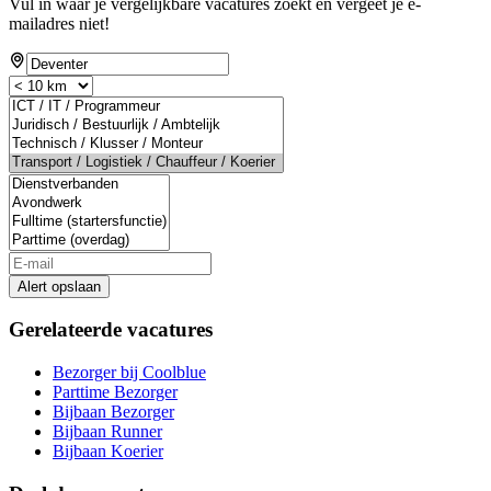
Vul in waar je vergelijkbare vacatures zoekt en vergeet je e-
mailadres niet!
Alert opslaan
Gerelateerde vacatures
Bezorger bij Coolblue
Parttime Bezorger
Bijbaan Bezorger
Bijbaan Runner
Bijbaan Koerier