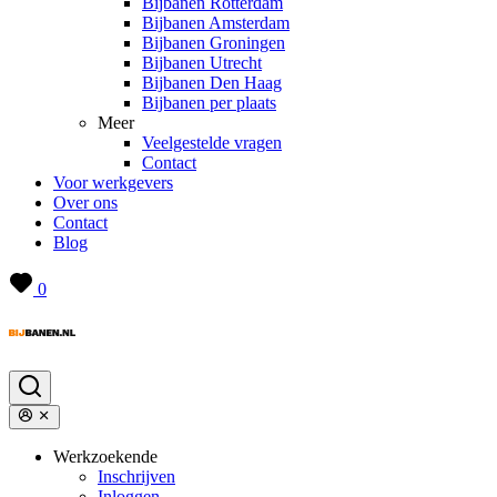
Bijbanen Rotterdam
Bijbanen Amsterdam
Bijbanen Groningen
Bijbanen Utrecht
Bijbanen Den Haag
Bijbanen per plaats
Meer
Veelgestelde vragen
Contact
Voor werkgevers
Over ons
Contact
Blog
0
Werkzoekende
Inschrijven
Inloggen