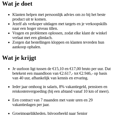
Wat je doet
Klanten helpen met persoonlijk advies om zo bij het beste
product uit te komen.
Jezelf als verkoper uitdagen met targets en je verkoopskills
naar een hoger niveau tillen.
Vragen en problemen oplossen, zodat elke klant de winkel
verlaat met een glimlach.
Zorgen dat bestellingen kloppen en klanten tevreden hun
aankoop ophalen.
Wat je krijgt
Je uurloon ligt tussen de €15,10 en €17,00 bruto per uur. Dat
betekent een maandloon van €2.617,- tot €2.946,- op basis
van 40 uur, afhankelijk van kennis en ervaring.
Ieder jaar omhoog in salaris, 8% vakantiegeld, pensioen en
reiskostenvergoeding (bij een afstand vanaf 10 km of meer).
Een contract van 7 maanden met vaste uren en 29
vakantiedagen per jaar.
Groeimogelijkheden, bijvoorbeeld naar Senior