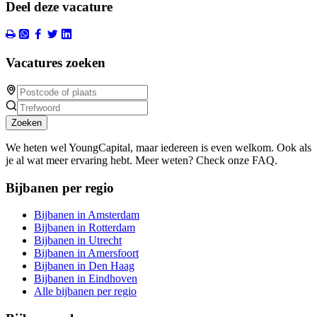
Deel deze vacature
Vacatures zoeken
Zoeken
We heten wel YoungCapital, maar iedereen is even welkom. Ook als
je al wat meer ervaring hebt. Meer weten? Check onze FAQ.
Bijbanen per regio
Bijbanen in Amsterdam
Bijbanen in Rotterdam
Bijbanen in Utrecht
Bijbanen in Amersfoort
Bijbanen in Den Haag
Bijbanen in Eindhoven
Alle bijbanen per regio