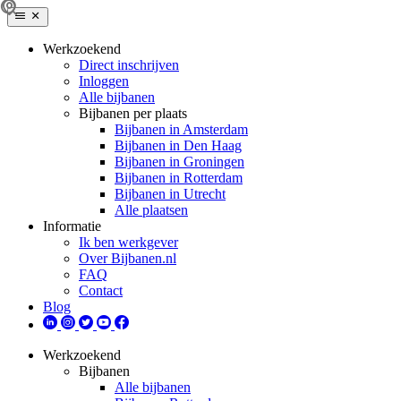
Werkzoekend
Direct inschrijven
Inloggen
Alle bijbanen
Bijbanen per plaats
Bijbanen in Amsterdam
Bijbanen in Den Haag
Bijbanen in Groningen
Bijbanen in Rotterdam
Bijbanen in Utrecht
Alle plaatsen
Informatie
Ik ben werkgever
Over Bijbanen.nl
FAQ
Contact
Blog
Werkzoekend
Bijbanen
Alle bijbanen