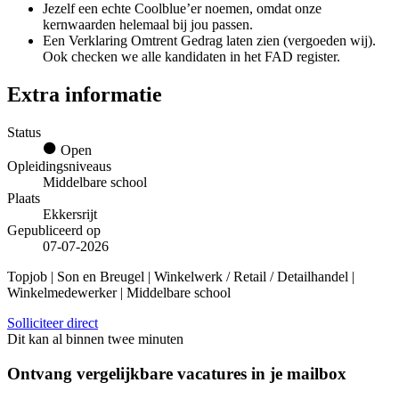
Jezelf een echte Coolblue’er noemen, omdat onze
kernwaarden helemaal bij jou passen.
Een Verklaring Omtrent Gedrag laten zien (vergoeden wij).
Ook checken we alle kandidaten in het FAD register.
Extra informatie
Status
Open
Opleidingsniveaus
Middelbare school
Plaats
Ekkersrijt
Gepubliceerd op
07-07-2026
Topjob
| Son en Breugel | Winkelwerk / Retail / Detailhandel |
Winkelmedewerker | Middelbare school
Solliciteer direct
Dit kan al binnen twee minuten
Ontvang vergelijkbare vacatures in je mailbox