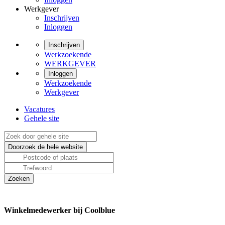
Werkgever
Inschrijven
Inloggen
Inschrijven
Werkzoekende
WERKGEVER
Inloggen
Werkzoekende
Werkgever
Vacatures
Gehele site
Winkelmedewerker bij Coolblue