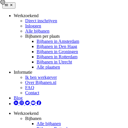
Werkzoekend
Direct inschrijven
Inloggen
Alle bijbanen
Bijbanen per plaats
Bijbanen in Amsterdam
Bijbanen in Den Haag
Bijbanen in Groningen
Bijbanen in Rotterdam
Bijbanen in Utrecht
Alle plaatsen
Informatie
Ik ben werkgever
Over Bijbanen.nl
FAQ
Contact
Blog
Werkzoekend
Bijbanen
Alle bijbanen