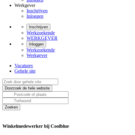
Werkgever
Inschrijven
Inloggen
Inschrijven
Werkzoekende
WERKGEVER
Inloggen
Werkzoekende
Werkgever
Vacatures
Gehele site
Winkelmedewerker bij Coolblue