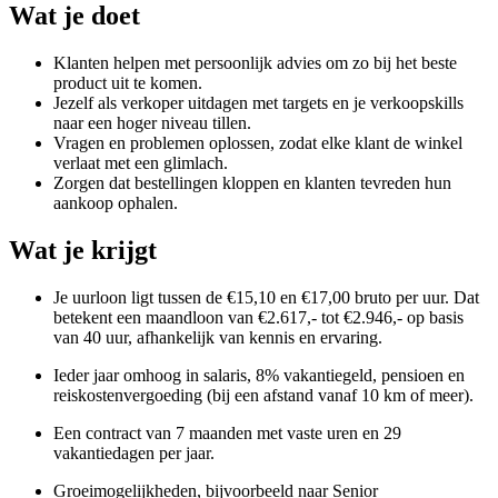
Wat je doet
Klanten helpen met persoonlijk advies om zo bij het beste
product uit te komen.
Jezelf als verkoper uitdagen met targets en je verkoopskills
naar een hoger niveau tillen.
Vragen en problemen oplossen, zodat elke klant de winkel
verlaat met een glimlach.
Zorgen dat bestellingen kloppen en klanten tevreden hun
aankoop ophalen.
Wat je krijgt
Je uurloon ligt tussen de €15,10 en €17,00 bruto per uur. Dat
betekent een maandloon van €2.617,- tot €2.946,- op basis
van 40 uur, afhankelijk van kennis en ervaring.
Ieder jaar omhoog in salaris, 8% vakantiegeld, pensioen en
reiskostenvergoeding (bij een afstand vanaf 10 km of meer).
Een contract van 7 maanden met vaste uren en 29
vakantiedagen per jaar.
Groeimogelijkheden, bijvoorbeeld naar Senior