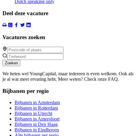
Dutch speaking only
Deel deze vacature
Vacatures zoeken
Zoeken
We heten wel YoungCapital, maar iedereen is even welkom. Ook als
je al wat meer ervaring hebt. Meer weten? Check onze FAQ.
Bijbanen per regio
Bijbanen in Amsterdam
Bijbanen in Rotterdam
Bijbanen in Utrecht
Bijbanen in Amersfoort
Bijbanen in Den Haag
Bijbanen in Eindhoven
Alle bijbanen per regio