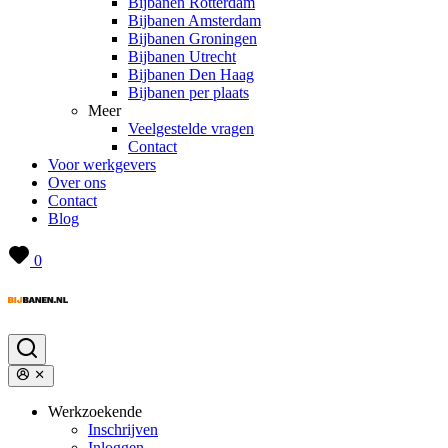
Bijbanen Rotterdam
Bijbanen Amsterdam
Bijbanen Groningen
Bijbanen Utrecht
Bijbanen Den Haag
Bijbanen per plaats
Meer
Veelgestelde vragen
Contact
Voor werkgevers
Over ons
Contact
Blog
0
Werkzoekende
Inschrijven
Inloggen