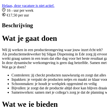
Helaas, deze vacature is niet actief.
16 - uur per week
€17,50 per uur
Beschrijving
Wat je gaat doen
Wil jij werken in een productieomgeving waar jouw inzet écht telt?
Als productiemedewerker bij Silgan Dispensing in Ede zorg jij ervoor
werkt graag samen in een team dat elke dag voor het beste resultaat ga
In deze dynamische werkomgeving is geen dag hetzelfde. Samen met je 
Wat ga je doen?
Controleren: jij checkt producten nauwkeurig en zorgt dat alles
Inpakken: je verpakt de producten netjes en maakt ze klaar voo
Schoonmaken: je houdt je werkplek opgeruimd en veilig
Bijvullen: je zorgt dat de productie altijd door kan blijven draai
Samenwerken: samen met je collega’s zorg je dat de planning w
Wat we je bieden