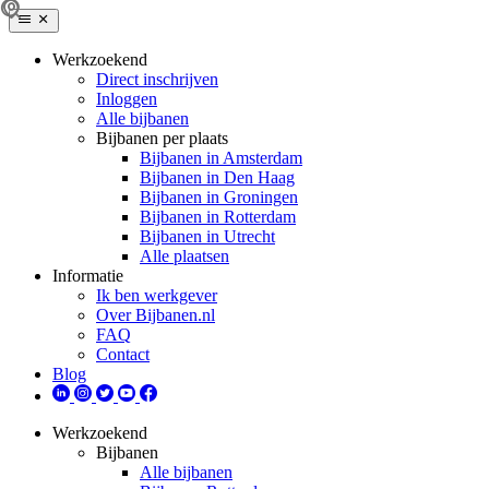
Werkzoekend
Direct inschrijven
Inloggen
Alle bijbanen
Bijbanen per plaats
Bijbanen in Amsterdam
Bijbanen in Den Haag
Bijbanen in Groningen
Bijbanen in Rotterdam
Bijbanen in Utrecht
Alle plaatsen
Informatie
Ik ben werkgever
Over Bijbanen.nl
FAQ
Contact
Blog
Werkzoekend
Bijbanen
Alle bijbanen