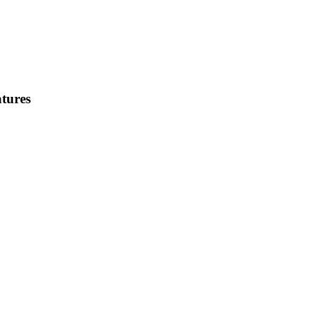
tures