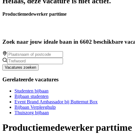
Helaas, deze vacature is niet actief.
Productiemedewerker parttime
Zoek naar jouw ideale baan in 6602 beschikbare vaca
Vacatures zoeken
Gerelateerde vacatures
Studenten bijbaan
Bijbaan studenten
Event Brand Ambassador bij Butternut Box
Bijbaan Verpleeghulp
Thuiszorg bijbaan
Productiemedewerker parttime