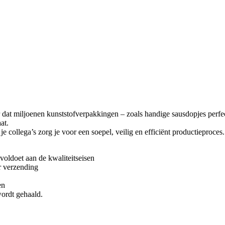
 dat miljoenen kunststofverpakkingen – zoals handige sausdopjes perfect
at.
collega’s zorg je voor een soepel, veilig en efficiënt productieproces.
 voldoet aan de kwaliteitseisen
r verzending
en
ordt gehaald.