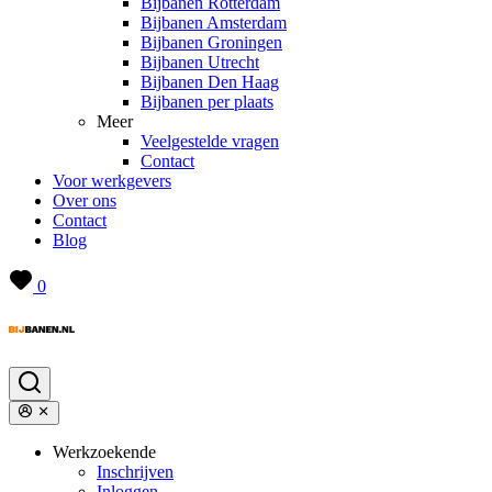
Bijbanen Rotterdam
Bijbanen Amsterdam
Bijbanen Groningen
Bijbanen Utrecht
Bijbanen Den Haag
Bijbanen per plaats
Meer
Veelgestelde vragen
Contact
Voor werkgevers
Over ons
Contact
Blog
0
Werkzoekende
Inschrijven
Inloggen