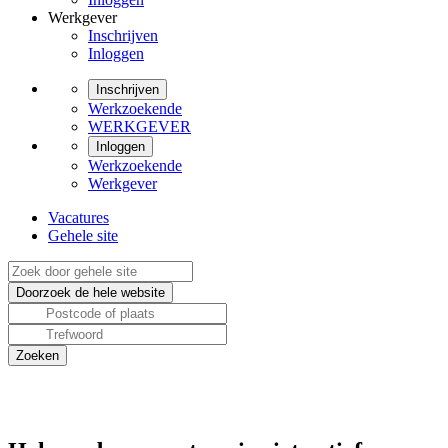
Werkgever
Inschrijven
Inloggen
Inschrijven
Werkzoekende
WERKGEVER
Inloggen
Werkzoekende
Werkgever
Vacatures
Gehele site