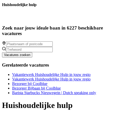
Huishoudelijke hulp
Zoek naar jouw ideale baan in 6227 beschikbare
vacatures
Vacatures zoeken
Gerelateerde vacatures
Vakantiewerk Huishoudelijke Hulp in jouw regio
Vakantiewerk Huishoudelijke Hulp in jouw regio
Bezorger bij Coolblue
Bezorger Bijbaan bij Coolblue
Barista Starbucks Nieuwegein | Dutch speaking only
Huishoudelijke hulp