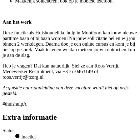
Makkelijk solliciteren, ook op je mobiele telefoon.
Aan het werk
Deze functie als Huishoudelijke hulp in Montfoort kan jouw nieuwe
parttime baan of bijbaan worden! Na jouw sollicitatie bellen wij jou
binnen 2 werkdagen. Daarna doe je een online cursus en kom je bij
ons op gesprek. Vaak tekenen we dan meteen jouw contract en kun
je aan de slag.
Heb je vragen? Dat kan natuurlijk. Stel ze aan Roos Verrijt,
Medewerker Recruitment, via +31610463149 of
roos.verrijt@tzorg.nl.
Acquisitie naar aanleiding van deze vacature wordt niet op prijs
gesteld.
#thuishulpA
Extra informatie
Status
Inactief