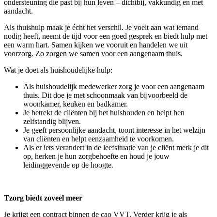
ondersteuning die past bij hun leven – dichtbij, vakkundig en met
aandacht.
Als thuishulp maak je écht het verschil. Je voelt aan wat iemand
nodig heeft, neemt de tijd voor een goed gesprek en biedt hulp met
een warm hart. Samen kijken we vooruit en handelen we uit
voorzorg. Zo zorgen we samen voor een aangenaam thuis.
Wat je doet als huishoudelijke hulp:
Als huishoudelijk medewerker zorg je voor een aangenaam
thuis. Dit doe je met schoonmaak van bijvoorbeeld de
woonkamer, keuken en badkamer.
Je betrekt de cliënten bij het huishouden en helpt hen
zelfstandig blijven.
Je geeft persoonlijke aandacht, toont interesse in het welzijn
van cliënten en helpt eenzaamheid te voorkomen.
Als er iets verandert in de leefsituatie van je cliënt merk je dit
op, herken je hun zorgbehoefte en houd je jouw
leidinggevende op de hoogte.
Tzorg biedt zoveel meer
Je krijgt een contract binnen de cao VVT. Verder krijg je als