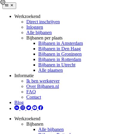
Werkzoekend
Direct inschrijven
Inloggen
Alle bijbanen
Bijbanen per plaats
Bijbanen in Amsterdam
Bijbanen in Den Haag
Bijbanen in Groningen
Bijbanen in Rotterdam
Bijbanen in Utrecht
Alle plaatsen
Informatie
Ik ben werkgever
Over Bijbanen.nl
FAQ
Contact
Blog
Werkzoekend
Bijbanen
Alle bijbanen