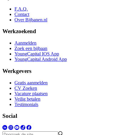
F.A.Q.
Contact
Over Bijbanen.nl
Werkzoekend
Aanmelden
Zoek een bijbaan
YoungCapital IOS App
YoungCapital Android App
Werkgevers
Gratis aanmelden
CV Zoeken
Vacature plaatsen
Veilig betalen
Testimonials
Social