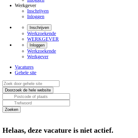
Werkgever
Inschrijven
Inloggen
Inschrijven
Werkzoekende
WERKGEVER
Inloggen
Werkzoekende
Werkgever
Vacatures
Gehele site
Helaas, deze vacature is niet actief.