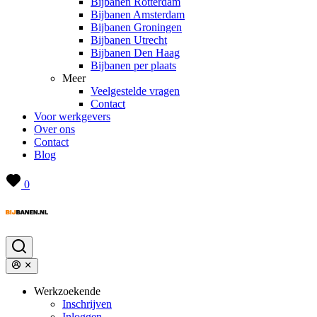
Bijbanen Rotterdam
Bijbanen Amsterdam
Bijbanen Groningen
Bijbanen Utrecht
Bijbanen Den Haag
Bijbanen per plaats
Meer
Veelgestelde vragen
Contact
Voor werkgevers
Over ons
Contact
Blog
0
Werkzoekende
Inschrijven
Inloggen