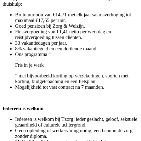
thuishulp:
Bruto uurloon van €14,71 met elk jaar salarisverhoging tot
maximaal €17,65 per uur.
Goed pensioen bij Zorg & Welzijn.
Fietsvergoeding van €1,41 netto per werkdag en
reistijdvergoeding tussen cliënten.
33 vakantiedagen per jaar.
8% vakantiegeld en een dertiende maand.
Ons programma “
Fris in je werk
” met bijvoorbeeld korting op verzekeringen, sporten met
korting, budgetcoaching en een fietsplan.
Mogelijkheid tot vast contract na 7 maanden.
Iedereen is welkom
Iedereen is welkom bij Tzorg: ieder geslacht, geloof, seksuele
geaardheid of culturele achtergrond.
Geen opleiding of werkervaring nodig, een baan in de zorg
zonder diploma.