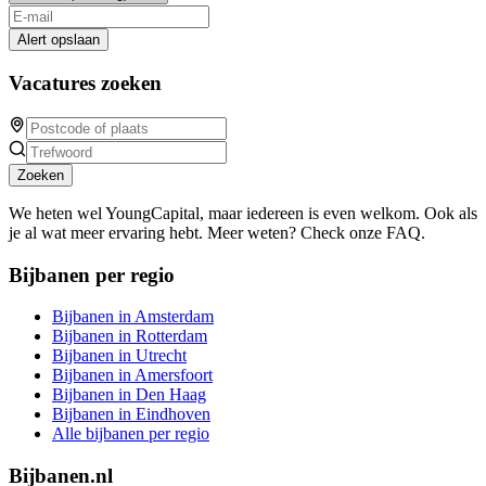
Alert opslaan
Vacatures zoeken
Zoeken
We heten wel YoungCapital, maar iedereen is even welkom. Ook als
je al wat meer ervaring hebt. Meer weten? Check onze FAQ.
Bijbanen per regio
Bijbanen in Amsterdam
Bijbanen in Rotterdam
Bijbanen in Utrecht
Bijbanen in Amersfoort
Bijbanen in Den Haag
Bijbanen in Eindhoven
Alle bijbanen per regio
Bijbanen.nl