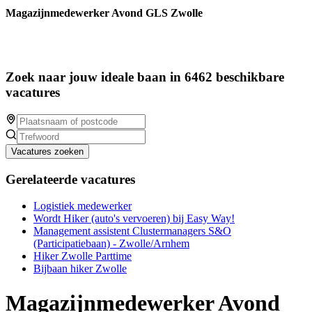
Magazijnmedewerker Avond GLS Zwolle
Zoek naar jouw ideale baan in 6462 beschikbare
vacatures
Vacatures zoeken
Gerelateerde vacatures
Logistiek medewerker
Wordt Hiker (auto's vervoeren) bij Easy Way!
Management assistent Clustermanagers S&O
(Participatiebaan) - Zwolle/Arnhem
Hiker Zwolle Parttime
Bijbaan hiker Zwolle
Magazijnmedewerker Avond