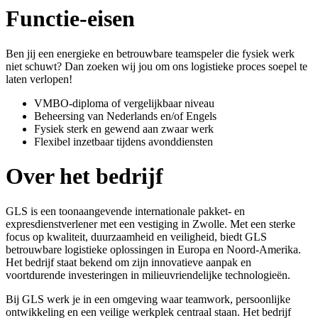
Functie-eisen
Ben jij een energieke en betrouwbare teamspeler die fysiek werk
niet schuwt? Dan zoeken wij jou om ons logistieke proces soepel te
laten verlopen!
VMBO-diploma of vergelijkbaar niveau
Beheersing van Nederlands en/of Engels
Fysiek sterk en gewend aan zwaar werk
Flexibel inzetbaar tijdens avonddiensten
Over het bedrijf
GLS is een toonaangevende internationale pakket- en
expresdienstverlener met een vestiging in Zwolle. Met een sterke
focus op kwaliteit, duurzaamheid en veiligheid, biedt GLS
betrouwbare logistieke oplossingen in Europa en Noord-Amerika.
Het bedrijf staat bekend om zijn innovatieve aanpak en
voortdurende investeringen in milieuvriendelijke technologieën.
Bij GLS werk je in een omgeving waar teamwork, persoonlijke
ontwikkeling en een veilige werkplek centraal staan. Het bedrijf