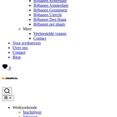
Bijbanen Rotterdam
Bijbanen Amsterdam
Bijbanen Groningen
Bijbanen Utrecht
Bijbanen Den Haag
Bijbanen per plaats
Meer
Veelgestelde vragen
Contact
Voor werkgevers
Over ons
Contact
Blog
0
Werkzoekende
Inschrijven
Inloggen