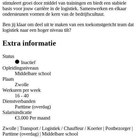
stimuleert groei door middel van trainingen en biedt een stabiele
basis voor jouw carrière in de logistiek. Samenwerken en elkaar
ondersteunen vormen de kern van de bedrijfscultuur.
Ben jij klaar om deel uit te maken van een toekomstgericht team dat
logistiek naar een hoger niveau tilt?
Extra informatie
Status
Inactief
Opleidingsniveaus
Middelbare school
Plaats
Zwolle
Werkuren per week
16 - 40
Dienstverbanden
Parttime (overdag)
Salarisindicatie
€3.000 Per maand
Zwolle | Transport / Logistiek / Chauffeur / Koerier | Postbezorger |
Parttime (overdag) | Middelbare school