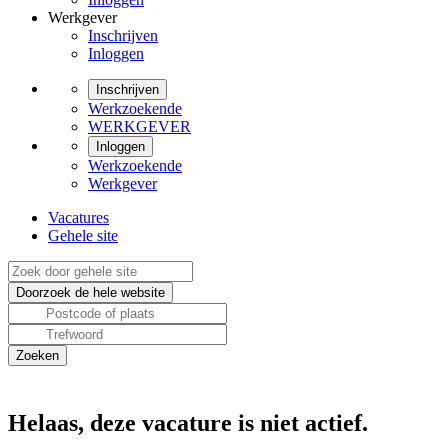
Werkgever
Inschrijven
Inloggen
Inschrijven
Werkzoekende
WERKGEVER
Inloggen
Werkzoekende
Werkgever
Vacatures
Gehele site
Helaas, deze vacature is niet actief.