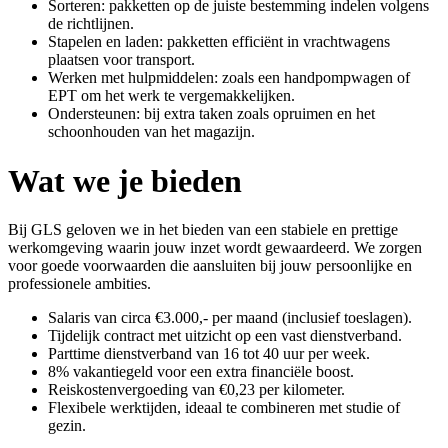
Sorteren: pakketten op de juiste bestemming indelen volgens
de richtlijnen.
Stapelen en laden: pakketten efficiënt in vrachtwagens
plaatsen voor transport.
Werken met hulpmiddelen: zoals een handpompwagen of
EPT om het werk te vergemakkelijken.
Ondersteunen: bij extra taken zoals opruimen en het
schoonhouden van het magazijn.
Wat we je bieden
Bij GLS geloven we in het bieden van een stabiele en prettige
werkomgeving waarin jouw inzet wordt gewaardeerd. We zorgen
voor goede voorwaarden die aansluiten bij jouw persoonlijke en
professionele ambities.
Salaris van circa €3.000,- per maand (inclusief toeslagen).
Tijdelijk contract met uitzicht op een vast dienstverband.
Parttime dienstverband van 16 tot 40 uur per week.
8% vakantiegeld voor een extra financiële boost.
Reiskostenvergoeding van €0,23 per kilometer.
Flexibele werktijden, ideaal te combineren met studie of
gezin.