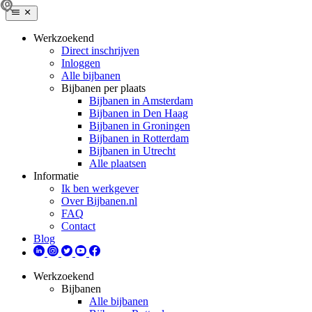
Werkzoekend
Direct inschrijven
Inloggen
Alle bijbanen
Bijbanen per plaats
Bijbanen in Amsterdam
Bijbanen in Den Haag
Bijbanen in Groningen
Bijbanen in Rotterdam
Bijbanen in Utrecht
Alle plaatsen
Informatie
Ik ben werkgever
Over Bijbanen.nl
FAQ
Contact
Blog
Werkzoekend
Bijbanen
Alle bijbanen