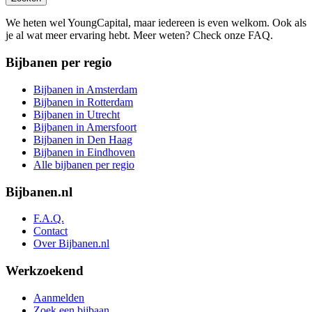
We heten wel YoungCapital, maar iedereen is even welkom. Ook als
je al wat meer ervaring hebt. Meer weten? Check onze FAQ.
Bijbanen per regio
Bijbanen in Amsterdam
Bijbanen in Rotterdam
Bijbanen in Utrecht
Bijbanen in Amersfoort
Bijbanen in Den Haag
Bijbanen in Eindhoven
Alle bijbanen per regio
Bijbanen.nl
F.A.Q.
Contact
Over Bijbanen.nl
Werkzoekend
Aanmelden
Zoek een bijbaan