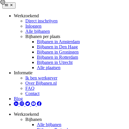
Werkzoekend
Direct inschrijven
Inloggen
Alle bijbanen
Bijbanen per plaats
Bijbanen in Amsterdam
Bijbanen in Den Haag
Bijbanen in Groningen
Bijbanen in Rotterdam
Bijbanen in Utrecht
Alle plaatsen
Informatie
Ik ben werkgever
Over Bijbanen.nl
FAQ
Contact
Blog
Werkzoekend
Bijbanen
Alle bijbanen