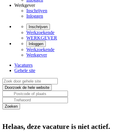
Werkgever
Inschrijven
Inloggen
Inschrijven
Werkzoekende
WERKGEVER
Inloggen
Werkzoekende
Werkgever
Vacatures
Gehele site
Helaas, deze vacature is niet actief.