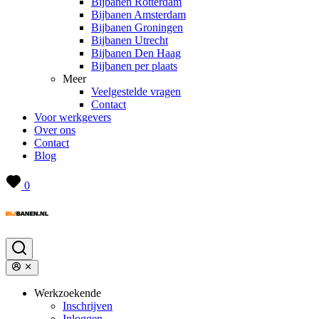
Bijbanen Rotterdam
Bijbanen Amsterdam
Bijbanen Groningen
Bijbanen Utrecht
Bijbanen Den Haag
Bijbanen per plaats
Meer
Veelgestelde vragen
Contact
Voor werkgevers
Over ons
Contact
Blog
0
Werkzoekende
Inschrijven
Inloggen