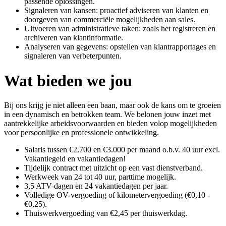
passende oplossingen.
Signaleren van kansen: proactief adviseren van klanten en
doorgeven van commerciële mogelijkheden aan sales.
Uitvoeren van administratieve taken: zoals het registreren en
archiveren van klantinformatie.
Analyseren van gegevens: opstellen van klantrapportages en
signaleren van verbeterpunten.
Wat bieden we jou
Bij ons krijg je niet alleen een baan, maar ook de kans om te groeien
in een dynamisch en betrokken team. We belonen jouw inzet met
aantrekkelijke arbeidsvoorwaarden en bieden volop mogelijkheden
voor persoonlijke en professionele ontwikkeling.
Salaris tussen €2.700 en €3.000 per maand o.b.v. 40 uur excl.
Vakantiegeld en vakantiedagen!
Tijdelijk contract met uitzicht op een vast dienstverband.
Werkweek van 24 tot 40 uur, parttime mogelijk.
3,5 ATV-dagen en 24 vakantiedagen per jaar.
Volledige OV-vergoeding of kilometervergoeding (€0,10 -
€0,25).
Thuiswerkvergoeding van €2,45 per thuiswerkdag.