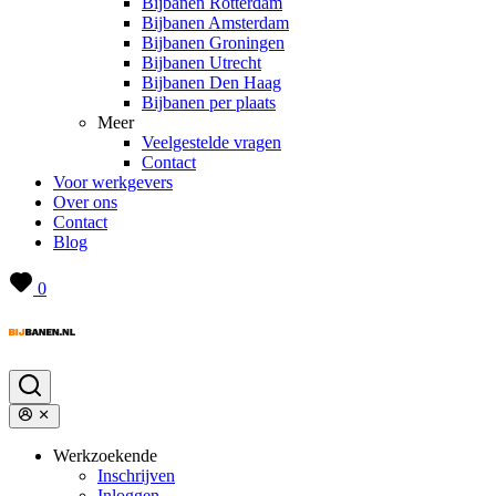
Bijbanen Rotterdam
Bijbanen Amsterdam
Bijbanen Groningen
Bijbanen Utrecht
Bijbanen Den Haag
Bijbanen per plaats
Meer
Veelgestelde vragen
Contact
Voor werkgevers
Over ons
Contact
Blog
0
Werkzoekende
Inschrijven
Inloggen