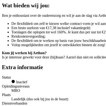
Wat bieden wij jou:
Ben je enthousiast over de ouderenzorg en wil je aan de slag via Aetho
De flexibiliteit om zelf te kiezen welke contract vorm je wil aa
Een bruto uurloon van €17,38 inclusief vakantiegeld;
Toeslagen die oplopen tot wel 160%. Je kunt dus per uur tot €
Reiskostenvergoeding;
De flexibiliteit om te werken op basis van jouw beschikbaarhei
Volop mogelijkheden om jezelf te ontwikkelen binnen de zorg!
Kom jij werken bij Aethon?
Is je interesse gewekt voor deze (bij)baan? Aarzel dan niet en sollicit
Extra informatie
Status
Inactief
Opleidingsniveaus
MBO
Plaats
Landelijk (dus ook bij jou in de buurt)
Dienstverbanden