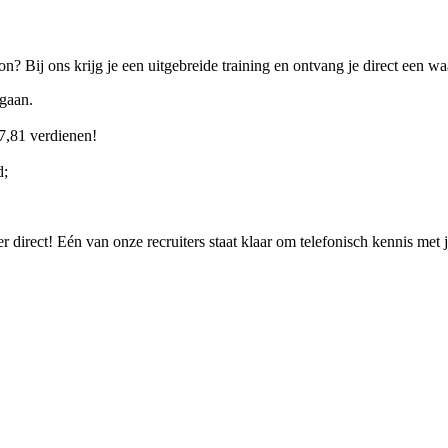
n? Bij ons krijg je een uitgebreide training en ontvang je direct een w
ngaan.
27,81 verdienen!
d;
eer direct! Eén van onze recruiters staat klaar om telefonisch kennis met 