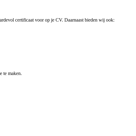
aardevol certificaat voor op je CV. Daarnaast bieden wij ook:
je te maken.