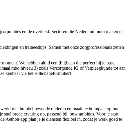
ngcorporaties en de overheid. Sectoren die Nederland mooi maken en
eidingen en traineeships. Samen met onze zorgprofessionals zetten
 moment. We hebben altijd een (bij)baan die perfect bij je past.
minimaal mbo niveau 3) zoals Verzorgende IG of Verpleegkunde tot aan
e kenbaar via het sollicitatieformulier!
? Je werkt met hulpbehoevende ouderen en maakt echt impact op hun
je snel brede ervaring op, passend bij jouw ambities. Voor je start
de Aethon-app plan je je diensten flexibel in, zodat je werk goed te