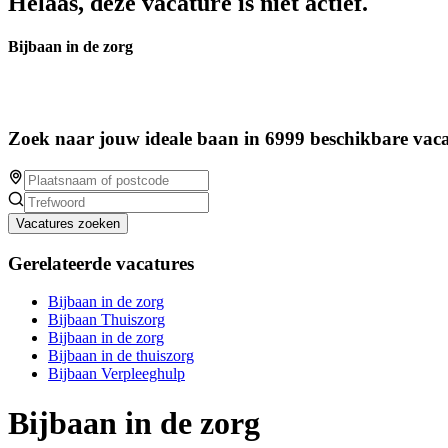
Helaas, deze vacature is niet actief.
Bijbaan in de zorg
Zoek naar jouw ideale baan in 6999 beschikbare vaca
Vacatures zoeken
Gerelateerde vacatures
Bijbaan in de zorg
Bijbaan Thuiszorg
Bijbaan in de zorg
Bijbaan in de thuiszorg
Bijbaan Verpleeghulp
Bijbaan in de zorg