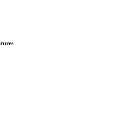
tures