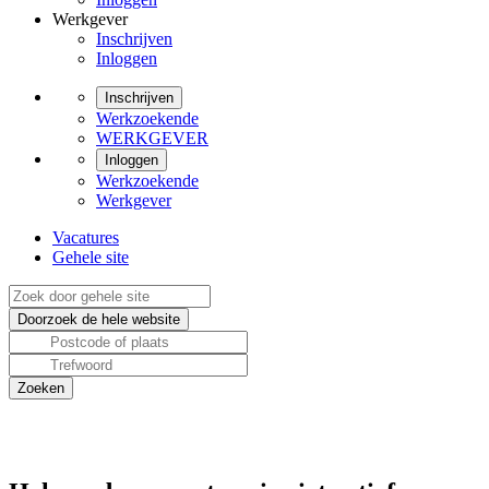
Werkgever
Inschrijven
Inloggen
Inschrijven
Werkzoekende
WERKGEVER
Inloggen
Werkzoekende
Werkgever
Vacatures
Gehele site