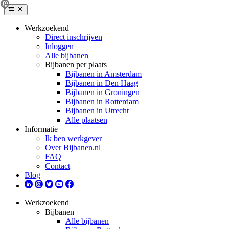
Werkzoekend
Direct inschrijven
Inloggen
Alle bijbanen
Bijbanen per plaats
Bijbanen in Amsterdam
Bijbanen in Den Haag
Bijbanen in Groningen
Bijbanen in Rotterdam
Bijbanen in Utrecht
Alle plaatsen
Informatie
Ik ben werkgever
Over Bijbanen.nl
FAQ
Contact
Blog
Werkzoekend
Bijbanen
Alle bijbanen