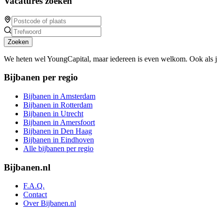
Vacatures zoeken
Zoeken
We heten wel YoungCapital, maar iedereen is even welkom. Ook als 
Bijbanen per regio
Bijbanen in Amsterdam
Bijbanen in Rotterdam
Bijbanen in Utrecht
Bijbanen in Amersfoort
Bijbanen in Den Haag
Bijbanen in Eindhoven
Alle bijbanen per regio
Bijbanen.nl
F.A.Q.
Contact
Over Bijbanen.nl