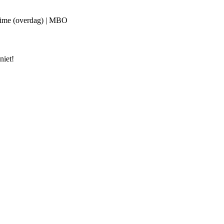
ttime (overdag) | MBO
niet!