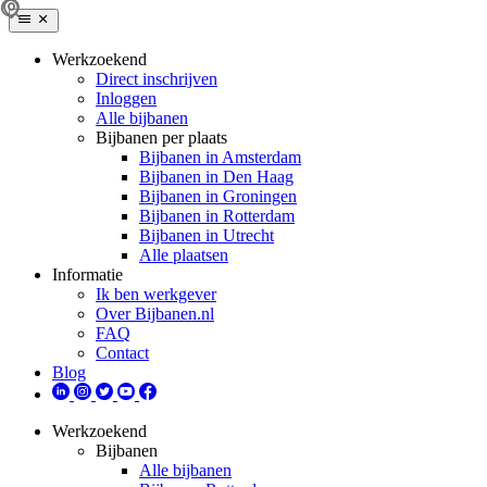
Werkzoekend
Direct inschrijven
Inloggen
Alle bijbanen
Bijbanen per plaats
Bijbanen in Amsterdam
Bijbanen in Den Haag
Bijbanen in Groningen
Bijbanen in Rotterdam
Bijbanen in Utrecht
Alle plaatsen
Informatie
Ik ben werkgever
Over Bijbanen.nl
FAQ
Contact
Blog
Werkzoekend
Bijbanen
Alle bijbanen