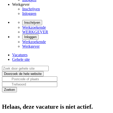
Werkgever
Inschrijven
Inloggen
Inschrijven
Werkzoekende
WERKGEVER
Inloggen
Werkzoekende
Werkgever
Vacatures
Gehele site
Helaas, deze vacature is niet actief.