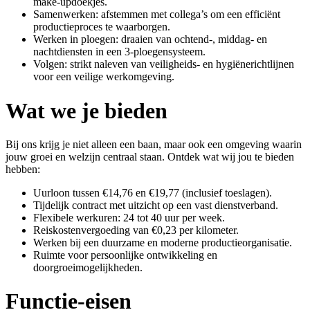
make-updoekjes.
Samenwerken: afstemmen met collega’s om een efficiënt
productieproces te waarborgen.
Werken in ploegen: draaien van ochtend-, middag- en
nachtdiensten in een 3-ploegensysteem.
Volgen: strikt naleven van veiligheids- en hygiënerichtlijnen
voor een veilige werkomgeving.
Wat we je bieden
Bij ons krijg je niet alleen een baan, maar ook een omgeving waarin
jouw groei en welzijn centraal staan. Ontdek wat wij jou te bieden
hebben:
Uurloon tussen €14,76 en €19,77 (inclusief toeslagen).
Tijdelijk contract met uitzicht op een vast dienstverband.
Flexibele werkuren: 24 tot 40 uur per week.
Reiskostenvergoeding van €0,23 per kilometer.
Werken bij een duurzame en moderne productieorganisatie.
Ruimte voor persoonlijke ontwikkeling en
doorgroeimogelijkheden.
Functie-eisen