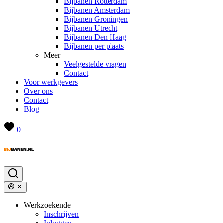
Bijbanen Rotterdam
Bijbanen Amsterdam
Bijbanen Groningen
Bijbanen Utrecht
Bijbanen Den Haag
Bijbanen per plaats
Meer
Veelgestelde vragen
Contact
Voor werkgevers
Over ons
Contact
Blog
0
Werkzoekende
Inschrijven
Inloggen