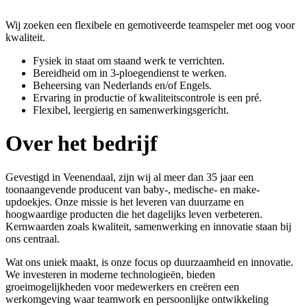
Wij zoeken een flexibele en gemotiveerde teamspeler met oog voor
kwaliteit.
Fysiek in staat om staand werk te verrichten.
Bereidheid om in 3-ploegendienst te werken.
Beheersing van Nederlands en/of Engels.
Ervaring in productie of kwaliteitscontrole is een pré.
Flexibel, leergierig en samenwerkingsgericht.
Over het bedrijf
Gevestigd in Veenendaal, zijn wij al meer dan 35 jaar een
toonaangevende producent van baby-, medische- en make-
updoekjes. Onze missie is het leveren van duurzame en
hoogwaardige producten die het dagelijks leven verbeteren.
Kernwaarden zoals kwaliteit, samenwerking en innovatie staan bij
ons centraal.
Wat ons uniek maakt, is onze focus op duurzaamheid en innovatie.
We investeren in moderne technologieën, bieden
groeimogelijkheden voor medewerkers en creëren een
werkomgeving waar teamwork en persoonlijke ontwikkeling