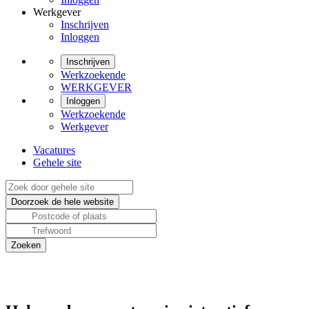
Werkgever
Inschrijven
Inloggen
Inschrijven
Werkzoekende
WERKGEVER
Inloggen
Werkzoekende
Werkgever
Vacatures
Gehele site