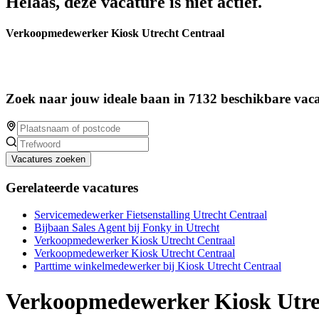
Helaas, deze vacature is niet actief.
Verkoopmedewerker Kiosk Utrecht Centraal
Zoek naar jouw ideale baan in 7132 beschikbare vaca
Vacatures zoeken
Gerelateerde vacatures
Servicemedewerker Fietsenstalling Utrecht Centraal
Bijbaan Sales Agent bij Fonky in Utrecht
Verkoopmedewerker Kiosk Utrecht Centraal
Verkoopmedewerker Kiosk Utrecht Centraal
Parttime winkelmedewerker bij Kiosk Utrecht Centraal
Verkoopmedewerker Kiosk Utre