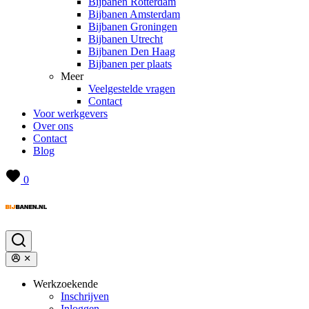
Bijbanen Rotterdam
Bijbanen Amsterdam
Bijbanen Groningen
Bijbanen Utrecht
Bijbanen Den Haag
Bijbanen per plaats
Meer
Veelgestelde vragen
Contact
Voor werkgevers
Over ons
Contact
Blog
0
Werkzoekende
Inschrijven
Inloggen