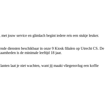
n, met jouw service en glimlach begint iedere reis een stukje leuker.
llende diensten beschikbaar in onze 9 Kiosk filialen op Utrecht CS. De
aamheden is de minimale leeftijd 18 jaar.
Klanten laat je niet wachten, want jij maakt vliegensvlug een koffie