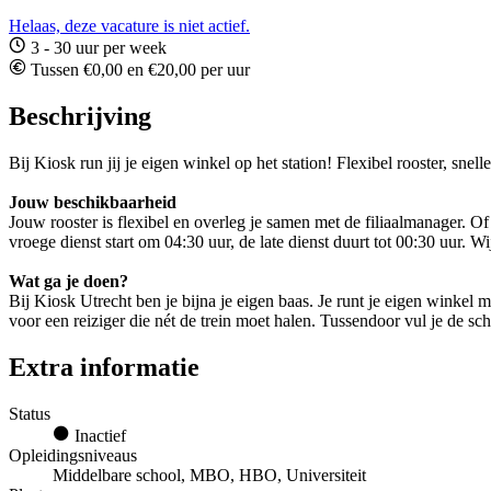
Helaas, deze vacature is niet actief.
3 - 30 uur per week
Tussen €0,00 en €20,00 per uur
Beschrijving
Bij Kiosk run jij je eigen winkel op het station! Flexibel rooster, snel
Jouw beschikbaarheid
Jouw rooster is flexibel en overleg je samen met de filiaalmanager. O
vroege dienst start om 04:30 uur, de late dienst duurt tot 00:30 uur.
Wat ga je doen?
Bij Kiosk Utrecht ben je bijna je eigen baas. Je runt je eigen winkel m
voor een reiziger die nét de trein moet halen. Tussendoor vul je de sc
Extra informatie
Status
Inactief
Opleidingsniveaus
Middelbare school, MBO, HBO, Universiteit