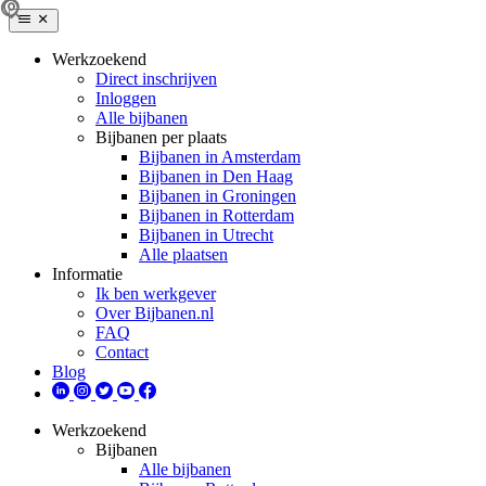
Werkzoekend
Direct inschrijven
Inloggen
Alle bijbanen
Bijbanen per plaats
Bijbanen in Amsterdam
Bijbanen in Den Haag
Bijbanen in Groningen
Bijbanen in Rotterdam
Bijbanen in Utrecht
Alle plaatsen
Informatie
Ik ben werkgever
Over Bijbanen.nl
FAQ
Contact
Blog
Werkzoekend
Bijbanen
Alle bijbanen