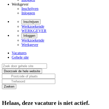
Werkgever
Inschrijven
Inloggen
Inschrijven
Werkzoekende
WERKGEVER
Inloggen
Werkzoekende
Werkgever
Vacatures
Gehele site
Helaas, deze vacature is niet actief.