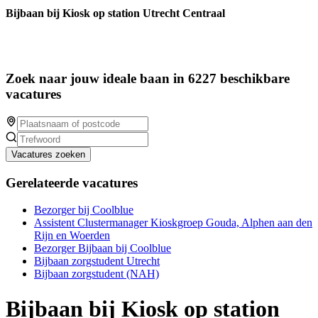
Bijbaan bij Kiosk op station Utrecht Centraal
Zoek naar jouw ideale baan in 6227 beschikbare
vacatures
Vacatures zoeken
Gerelateerde vacatures
Bezorger bij Coolblue
Assistent Clustermanager Kioskgroep Gouda, Alphen aan den
Rijn en Woerden
Bezorger Bijbaan bij Coolblue
Bijbaan zorgstudent Utrecht
Bijbaan zorgstudent (NAH)
Bijbaan bij Kiosk op station