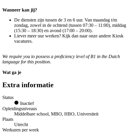
Wanneer kan jij?
De diensten zijn tussen de 3 en 6 uur. Van maandag t/m
zondag, zowel in de ochtend (tussen 07:30 – 11:00), middag
(15:30 – 18:30) en avond (17:00 – 20:00).
Liever meer uur werken? Kijk dan naar onze andere Kiosk
vacatures.
We require you to possess a proficiency level of B1 in the Dutch
language for this position.
Wat ga je
Extra informatie
Status
Inactief
Opleidingsniveaus
Middelbare school, MBO, HBO, Universiteit
Plaats
Utrecht
Werkuren per week