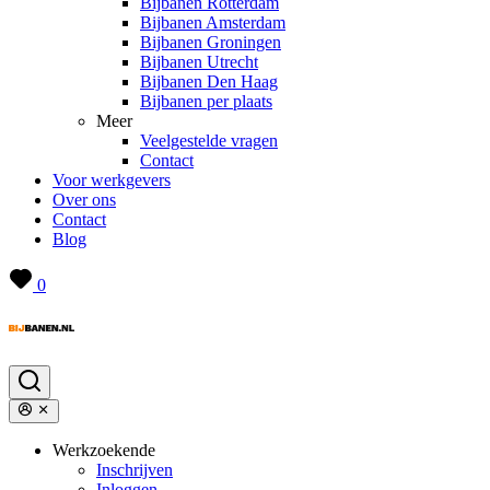
Bijbanen Rotterdam
Bijbanen Amsterdam
Bijbanen Groningen
Bijbanen Utrecht
Bijbanen Den Haag
Bijbanen per plaats
Meer
Veelgestelde vragen
Contact
Voor werkgevers
Over ons
Contact
Blog
0
Werkzoekende
Inschrijven
Inloggen