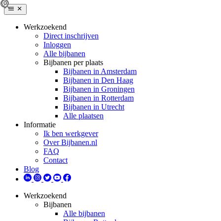
Werkzoekend
Direct inschrijven
Inloggen
Alle bijbanen
Bijbanen per plaats
Bijbanen in Amsterdam
Bijbanen in Den Haag
Bijbanen in Groningen
Bijbanen in Rotterdam
Bijbanen in Utrecht
Alle plaatsen
Informatie
Ik ben werkgever
Over Bijbanen.nl
FAQ
Contact
Blog
Werkzoekend
Bijbanen
Alle bijbanen