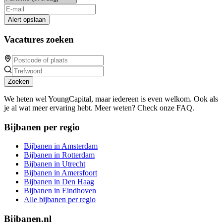
Alert opslaan
Vacatures zoeken
Zoeken
We heten wel YoungCapital, maar iedereen is even welkom. Ook als
je al wat meer ervaring hebt. Meer weten? Check onze FAQ.
Bijbanen per regio
Bijbanen in Amsterdam
Bijbanen in Rotterdam
Bijbanen in Utrecht
Bijbanen in Amersfoort
Bijbanen in Den Haag
Bijbanen in Eindhoven
Alle bijbanen per regio
Bijbanen.nl