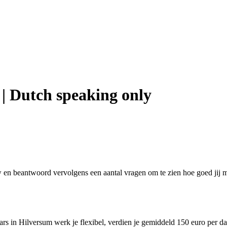
| Dutch speaking only
w en beantwoord vervolgens een aantal vragen om te zien hoe goed jij m
rs in Hilversum werk je flexibel, verdien je gemiddeld 150 euro per dag