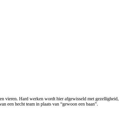
men vieren. Hard werken wordt hier afgewisseld met gezelligheid,
n van een hecht team in plaats van “gewoon een baan”.