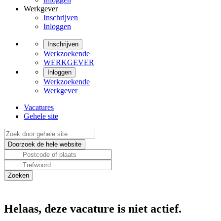
Werkgever
Inschrijven
Inloggen
Inschrijven
Werkzoekende
WERKGEVER
Inloggen
Werkzoekende
Werkgever
Vacatures
Gehele site
Helaas, deze vacature is niet actief.