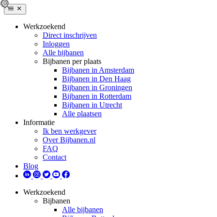
Werkzoekend
Direct inschrijven
Inloggen
Alle bijbanen
Bijbanen per plaats
Bijbanen in Amsterdam
Bijbanen in Den Haag
Bijbanen in Groningen
Bijbanen in Rotterdam
Bijbanen in Utrecht
Alle plaatsen
Informatie
Ik ben werkgever
Over Bijbanen.nl
FAQ
Contact
Blog
Werkzoekend
Bijbanen
Alle bijbanen