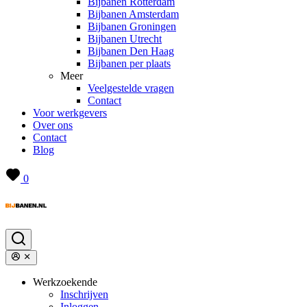
Bijbanen Rotterdam
Bijbanen Amsterdam
Bijbanen Groningen
Bijbanen Utrecht
Bijbanen Den Haag
Bijbanen per plaats
Meer
Veelgestelde vragen
Contact
Voor werkgevers
Over ons
Contact
Blog
0
Werkzoekende
Inschrijven
Inloggen