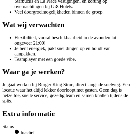
Starbucks en La Place vestigingen, en korting op
overnachtingen bij Gr8 Hotels.
Veel doorgroeimogelijkheden binnen de groep.
Wat wij verwachten
Flexibiliteit, vooral beschikbaarheid in de avonden tot
ongeveer 21:00!
Je bent energiek, pakt snel dingen op en houdt van
aanpakken.
Teamplayer met een goede vibe.
Waar ga je werken?
Je gaat werken bij Burger King Stroe, direct langs de snelweg. Een
locatie waar het altijd lekker doorloopt met gasten. Geen dag is
hetzelfde, snelle service, gezellig team en samen knallen tijdens de
spits.
Extra informatie
Status
Inactief