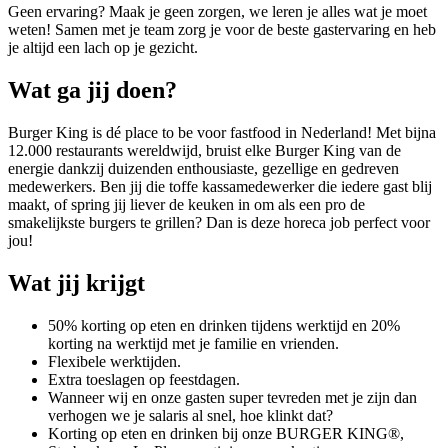
Geen ervaring? Maak je geen zorgen, we leren je alles wat je moet
weten! Samen met je team zorg je voor de beste gastervaring en heb
je altijd een lach op je gezicht.
Wat ga jij doen?
Burger King is dé place to be voor fastfood in Nederland! Met bijna
12.000 restaurants wereldwijd, bruist elke Burger King van de
energie dankzij duizenden enthousiaste, gezellige en gedreven
medewerkers. Ben jij die toffe kassamedewerker die iedere gast blij
maakt, of spring jij liever de keuken in om als een pro de
smakelijkste burgers te grillen? Dan is deze horeca job perfect voor
jou!
Wat jij krijgt
50% korting op eten en drinken tijdens werktijd en 20%
korting na werktijd met je familie en vrienden.
Flexibele werktijden.
Extra toeslagen op feestdagen.
Wanneer wij en onze gasten super tevreden met je zijn dan
verhogen we je salaris al snel, hoe klinkt dat?
Korting op eten en drinken bij onze BURGER KING®,