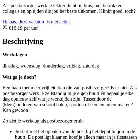
Als postbezorger werk je lekker dicht bij huis, met betrokken
collega's en op tijden die jou het beste uitkomen. Klinkt goed, toch?
Helaas, deze vacature is niet actief.
€16,19 per uur
Beschrijving
Werkdagen
dinsdag, woensdag, donderdag, vrijdag, zaterdag
Wat ga je doen?
Een baan met meer vrijheid dan die van postbezorger? Is er niet. Als
postbezorger werk je zelfstandig in je eigen buurt én bepaal je elke
dag opnieuw zelf wat je werktijden zijn. Tussendoor de
(klein)kinderen van school halen, sporten of een tentamen maken?
Kan gewoon!
Zo ziet je werkdag als postbezorger eruit:
Je start met het ophalen van de post bij het depot bij jou in de
buurt. De post ligt klaar en hoef je alleen maar in je fietstassen