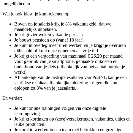
mogelijkheden.
Wat je ook kiest, je kunt rekenen op:
Boven op je salaris krijg je 8% vakantiegeld, dat we
maandelijks uitbetalen.
Je krijgt vier weken vakantie per jaar.
Je bouwt pensioen op (vanaf 18 jaar).
Je kunt in overleg meer uren werken en je krijgt je overuren
uitbetaald of kunt deze opnemen als vrije tijd.
Je krijgt een vergoeding van maximaal € 26,20 per maand
voor gebruik van je smartphone, gemaakte onkosten en
onderhoud van je fiets (afhankelijk van het aantal uur dat je
werkt).
Afhankelijk van de bedrijfsresultaten van PostNL kan je een
jaarlijkse resultaatafhankelijke uitkering krijgen die kan
oplopen tot 3% van je jaarsalaris.
En verder:
Je kunt online trainingen volgen via onze digitale
leeromgeving.
Je krijgt kortingen op (zorg)verzekeringen, vakanties, uitjes en
leuke producten.
Je komt te werken in een team met betrokken en gezellige