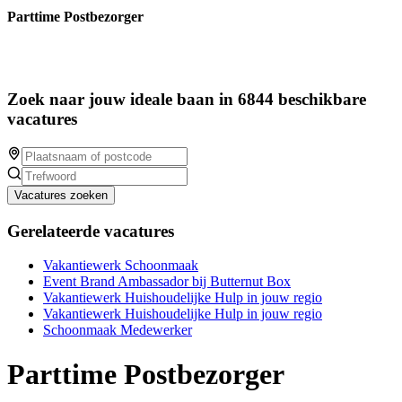
Parttime Postbezorger
Zoek naar jouw ideale baan in 6844 beschikbare
vacatures
Vacatures zoeken
Gerelateerde vacatures
Vakantiewerk Schoonmaak
Event Brand Ambassador bij Butternut Box
Vakantiewerk Huishoudelijke Hulp in jouw regio
Vakantiewerk Huishoudelijke Hulp in jouw regio
Schoonmaak Medewerker
Parttime Postbezorger