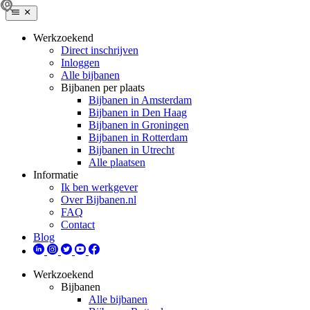
Werkzoekend
Direct inschrijven
Inloggen
Alle bijbanen
Bijbanen per plaats
Bijbanen in Amsterdam
Bijbanen in Den Haag
Bijbanen in Groningen
Bijbanen in Rotterdam
Bijbanen in Utrecht
Alle plaatsen
Informatie
Ik ben werkgever
Over Bijbanen.nl
FAQ
Contact
Blog
Werkzoekend
Bijbanen
Alle bijbanen