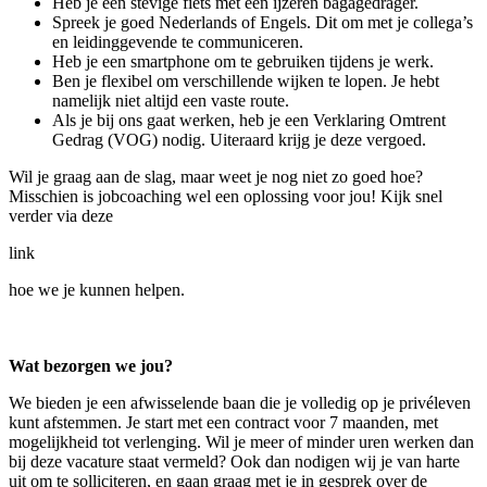
Heb je een stevige fiets met een ijzeren bagagedrager.
Spreek je goed Nederlands of Engels. Dit om met je collega’s
en leidinggevende te communiceren.
Heb je een smartphone om te gebruiken tijdens je werk.
Ben je flexibel om verschillende wijken te lopen. Je hebt
namelijk niet altijd een vaste route.
Als je bij ons gaat werken, heb je een Verklaring Omtrent
Gedrag (VOG) nodig. Uiteraard krijg je deze vergoed.
Wil je graag aan de slag, maar weet je nog niet zo goed hoe?
Misschien is jobcoaching wel een oplossing voor jou! Kijk snel
verder via deze
link
hoe we je kunnen helpen.
Wat bezorgen we jou?
We bieden je een afwisselende baan die je volledig op je privéleven
kunt afstemmen. Je start met een contract voor 7 maanden, met
mogelijkheid tot verlenging. Wil je meer of minder uren werken dan
bij deze vacature staat vermeld? Ook dan nodigen wij je van harte
uit om te solliciteren, en gaan graag met je in gesprek over de