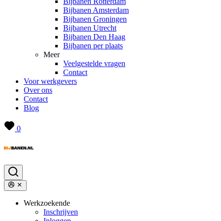
Bijbanen Rotterdam
Bijbanen Amsterdam
Bijbanen Groningen
Bijbanen Utrecht
Bijbanen Den Haag
Bijbanen per plaats
Meer
Veelgestelde vragen
Contact
Voor werkgevers
Over ons
Contact
Blog
0
Werkzoekende
Inschrijven
Inloggen