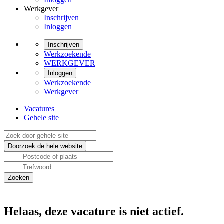
Werkgever
Inschrijven
Inloggen
Inschrijven
Werkzoekende
WERKGEVER
Inloggen
Werkzoekende
Werkgever
Vacatures
Gehele site
Helaas, deze vacature is niet actief.