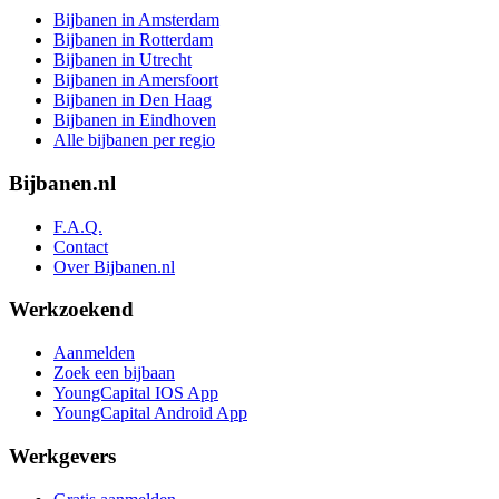
Bijbanen in Amsterdam
Bijbanen in Rotterdam
Bijbanen in Utrecht
Bijbanen in Amersfoort
Bijbanen in Den Haag
Bijbanen in Eindhoven
Alle bijbanen per regio
Bijbanen.nl
F.A.Q.
Contact
Over Bijbanen.nl
Werkzoekend
Aanmelden
Zoek een bijbaan
YoungCapital IOS App
YoungCapital Android App
Werkgevers