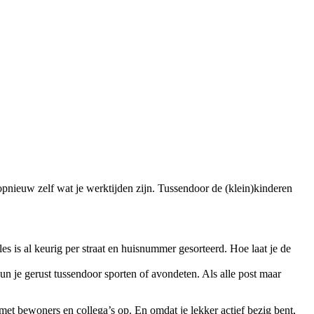
 opnieuw zelf wat je werktijden zijn. Tussendoor de (klein)kinderen
alles is al keurig per straat en huisnummer gesorteerd. Hoe laat je de
 kun je gerust tussendoor sporten of avondeten. Als alle post maar
 met bewoners en collega’s op. En omdat je lekker actief bezig bent,