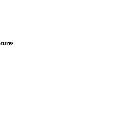
tures