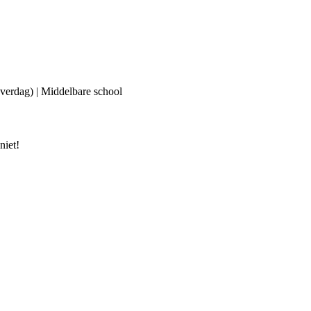
(overdag) | Middelbare school
niet!