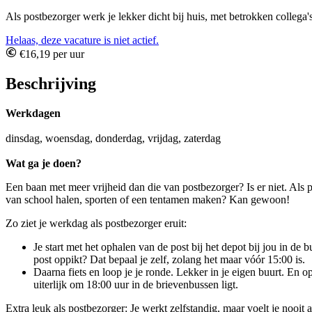
Als postbezorger werk je lekker dicht bij huis, met betrokken collega'
Helaas, deze vacature is niet actief.
€16,19 per uur
Beschrijving
Werkdagen
dinsdag, woensdag, donderdag, vrijdag, zaterdag
Wat ga je doen?
Een baan met meer vrijheid dan die van postbezorger? Is er niet. Als p
van school halen, sporten of een tentamen maken? Kan gewoon!
Zo ziet je werkdag als postbezorger eruit:
Je start met het ophalen van de post bij het depot bij jou in de b
post oppikt? Dat bepaal je zelf, zolang het maar vóór 15:00 is.
Daarna fiets en loop je je ronde. Lekker in je eigen buurt. En op
uiterlijk om 18:00 uur in de brievenbussen ligt.
Extra leuk als postbezorger: Je werkt zelfstandig, maar voelt je nooit