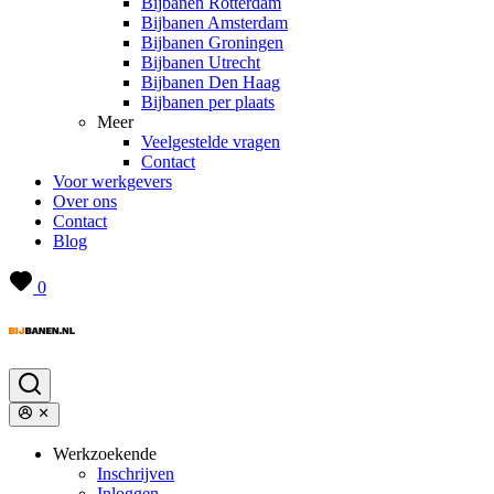
Bijbanen Rotterdam
Bijbanen Amsterdam
Bijbanen Groningen
Bijbanen Utrecht
Bijbanen Den Haag
Bijbanen per plaats
Meer
Veelgestelde vragen
Contact
Voor werkgevers
Over ons
Contact
Blog
0
Werkzoekende
Inschrijven
Inloggen