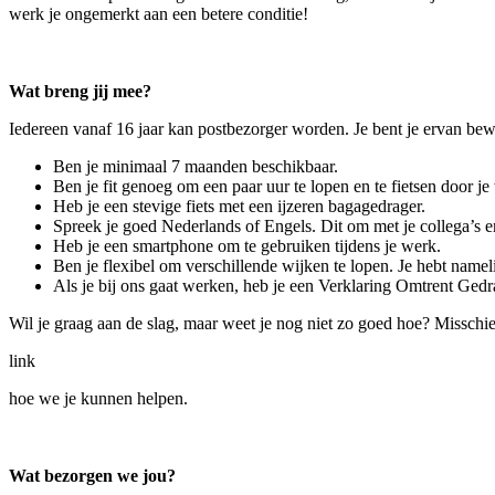
werk je ongemerkt aan een betere conditie!
Wat breng jij mee?
Iedereen vanaf 16 jaar kan postbezorger worden. Je bent je ervan bewu
Ben je minimaal 7 maanden beschikbaar.
Ben je fit genoeg om een paar uur te lopen en te fietsen door je
Heb je een stevige fiets met een ijzeren bagagedrager.
Spreek je goed Nederlands of Engels. Dit om met je collega’s 
Heb je een smartphone om te gebruiken tijdens je werk.
Ben je flexibel om verschillende wijken te lopen. Je hebt namelij
Als je bij ons gaat werken, heb je een Verklaring Omtrent Ged
Wil je graag aan de slag, maar weet je nog niet zo goed hoe? Misschie
link
hoe we je kunnen helpen.
Wat bezorgen we jou?