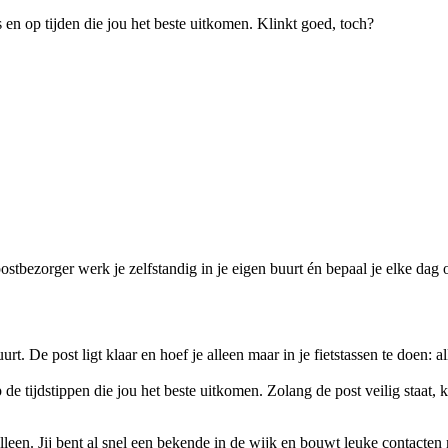
s en op tijden die jou het beste uitkomen. Klinkt goed, toch?
ostbezorger werk je zelfstandig in je eigen buurt én bepaal je elke dag
uurt. De post ligt klaar en hoef je alleen maar in je fietstassen te doen: 
 de tijdstippen die jou het beste uitkomen. Zolang de post veilig staat,
 alleen. Jij bent al snel een bekende in de wijk en bouwt leuke contacten