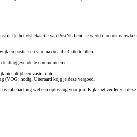
st dat je hét visitekaartje van PostNL bent. Je werkt dan ook nauwkeuri
 wijk en posttassen van maximaal 23 kilo te tillen.
en leidinggevende te communiceren.
k niet altijd een vaste route.
rag (VOG) nodig. Uiteraard krijg je deze vergoed.
n is jobcoaching wel een oplossing voor jou! Kijk snel verder via deze