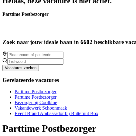
Helaas, deze vacature is niet actief.
Parttime Postbezorger
Zoek naar jouw ideale baan in 6602 beschikbare vaca
Vacatures zoeken
Gerelateerde vacatures
Parttime Postbezorger
Parttime Postbezorger
Bezorger bij Coolblue
Vakantiewerk Schoonmaak
Event Brand Ambassador bij Butternut Box
Parttime Postbezorger