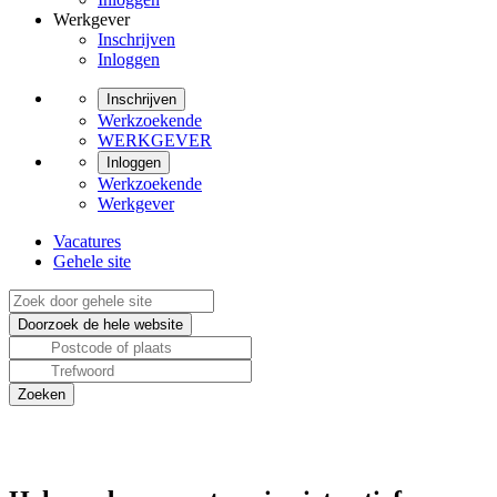
Werkgever
Inschrijven
Inloggen
Inschrijven
Werkzoekende
WERKGEVER
Inloggen
Werkzoekende
Werkgever
Vacatures
Gehele site