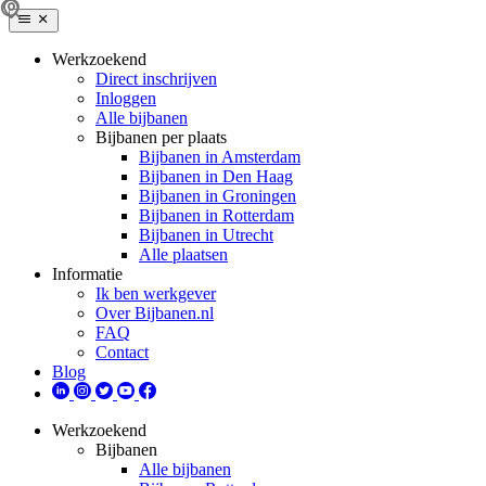
Werkzoekend
Direct inschrijven
Inloggen
Alle bijbanen
Bijbanen per plaats
Bijbanen in Amsterdam
Bijbanen in Den Haag
Bijbanen in Groningen
Bijbanen in Rotterdam
Bijbanen in Utrecht
Alle plaatsen
Informatie
Ik ben werkgever
Over Bijbanen.nl
FAQ
Contact
Blog
Werkzoekend
Bijbanen
Alle bijbanen