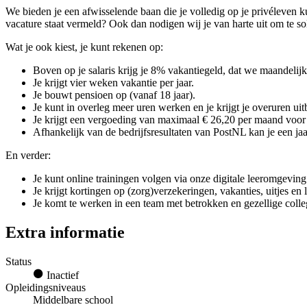
We bieden je een afwisselende baan die je volledig op je privéleven 
vacature staat vermeld? Ook dan nodigen wij je van harte uit om te so
Wat je ook kiest, je kunt rekenen op:
Boven op je salaris krijg je 8% vakantiegeld, dat we maandelijks
Je krijgt vier weken vakantie per jaar.
Je bouwt pensioen op (vanaf 18 jaar).
Je kunt in overleg meer uren werken en je krijgt je overuren uit
Je krijgt een vergoeding van maximaal € 26,20 per maand voor g
Afhankelijk van de bedrijfsresultaten van PostNL kan je een jaar
En verder:
Je kunt online trainingen volgen via onze digitale leeromgeving
Je krijgt kortingen op (zorg)verzekeringen, vakanties, uitjes en
Je komt te werken in een team met betrokken en gezellige colle
Extra informatie
Status
Inactief
Opleidingsniveaus
Middelbare school