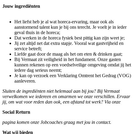
Jouw ingrediënten
Het liefst heb je al wat horeca-ervaring, maar ook als
aanstormend talent kun je bij ons terecht. Je voelt je in ieder
geval thuis in de horeca;
Dat werken in de horeca fysiek best pittig kan zijn weet je;
Jij zet altijd net dat extra stapje. Vooral wat gastvrijheid en
service betreft;
Liefde gaat door de maag als het om eten & drinken gaat;
Bij Vermaat zit veiligheid in het fundament. Onze gasten
kunnen rekenen op een voedselveilige omgeving omdat jij het
iedere dag serieus neemt;
Je kan op verzoek een Verklaring Omtrent het Gedrag (VOG)
aanleveren.
Sluiten de ingrediënten niet helemaal aan bij jou? Bij Vermaat
verwelkomen we iedereen en omarmen we onze verschillen. Ervaar
jij, om wat voor reden dan ook, een afstand tot werk? Via onze
Social Return
pagina komen onze Jobcoaches graag met jou in contact.
Wat wij bieden