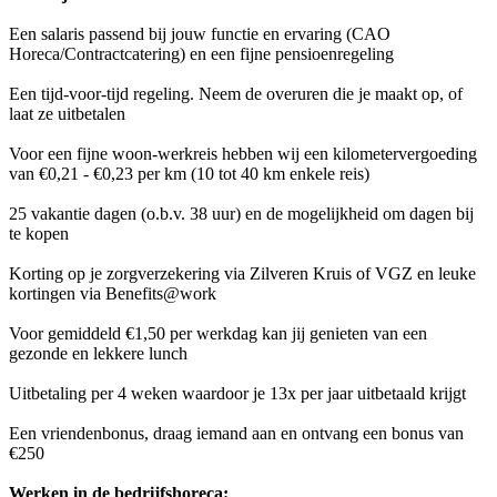
Een salaris passend bij jouw functie en ervaring (CAO
Horeca/Contractcatering) en een fijne pensioenregeling
Een tijd-voor-tijd regeling. Neem de overuren die je maakt op, of
laat ze uitbetalen
Voor een fijne woon-werkreis hebben wij een kilometervergoeding
van €0,21 - €0,23 per km (10 tot 40 km enkele reis)
25 vakantie dagen (o.b.v. 38 uur) en de mogelijkheid om dagen bij
te kopen
Korting op je zorgverzekering via Zilveren Kruis of VGZ en leuke
kortingen via Benefits@work
Voor gemiddeld €1,50 per werkdag kan jij genieten van een
gezonde en lekkere lunch
Uitbetaling per 4 weken waardoor je 13x per jaar uitbetaald krijgt
Een vriendenbonus, draag iemand aan en ontvang een bonus van
€250
Werken in de bedrijfshoreca: