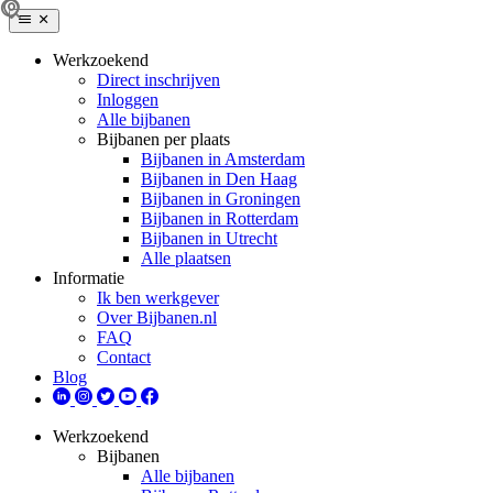
Werkzoekend
Direct inschrijven
Inloggen
Alle bijbanen
Bijbanen per plaats
Bijbanen in Amsterdam
Bijbanen in Den Haag
Bijbanen in Groningen
Bijbanen in Rotterdam
Bijbanen in Utrecht
Alle plaatsen
Informatie
Ik ben werkgever
Over Bijbanen.nl
FAQ
Contact
Blog
Werkzoekend
Bijbanen
Alle bijbanen