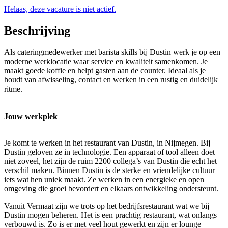
Helaas, deze vacature is niet actief.
Beschrijving
Als cateringmedewerker met barista skills bij Dustin werk je op een
moderne werklocatie waar service en kwaliteit samenkomen. Je
maakt goede koffie en helpt gasten aan de counter. Ideaal als je
houdt van afwisseling, contact en werken in een rustig en duidelijk
ritme.
Jouw werkplek
Je komt te werken in het restaurant van Dustin, in Nijmegen. Bij
Dustin geloven ze in technologie. Een apparaat of tool alleen doet
niet zoveel, het zijn de ruim 2200 collega’s van Dustin die echt het
verschil maken. Binnen Dustin is de sterke en vriendelijke cultuur
iets wat hen uniek maakt. Ze werken in een energieke en open
omgeving die groei bevordert en elkaars ontwikkeling ondersteunt.
Vanuit Vermaat zijn we trots op het bedrijfsrestaurant wat we bij
Dustin mogen beheren. Het is een prachtig restaurant, wat onlangs
verbouwd is. Zo is er met veel hout gewerkt en zijn er lounge