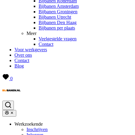
Bijbanen Rotterdam
Bijbanen Amsterdam
Bijbanen Groningen
Bijbanen Utrecht
Bijbanen Den Haag
Bijbanen per plaats
Meer
Veelgestelde vragen
Contact
Voor werkgevers
Over ons
Contact
Blog
0
Werkzoekende
Inschrijven
Inloggen