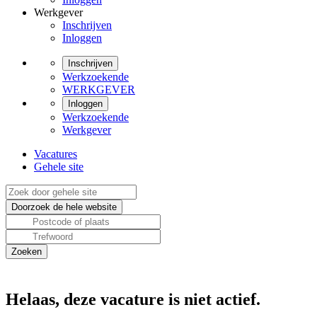
Werkgever
Inschrijven
Inloggen
Inschrijven
Werkzoekende
WERKGEVER
Inloggen
Werkzoekende
Werkgever
Vacatures
Gehele site
Helaas, deze vacature is niet actief.