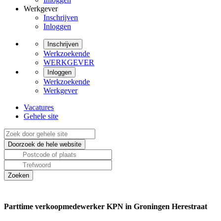
Werkgever
Inschrijven
Inloggen
Inschrijven
Werkzoekende
WERKGEVER
Inloggen
Werkzoekende
Werkgever
Vacatures
Gehele site
Parttime verkoopmedewerker KPN in Groningen Herestraat