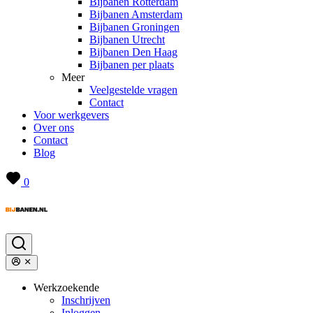
Bijbanen Rotterdam
Bijbanen Amsterdam
Bijbanen Groningen
Bijbanen Utrecht
Bijbanen Den Haag
Bijbanen per plaats
Meer
Veelgestelde vragen
Contact
Voor werkgevers
Over ons
Contact
Blog
0
Werkzoekende
Inschrijven
Inloggen