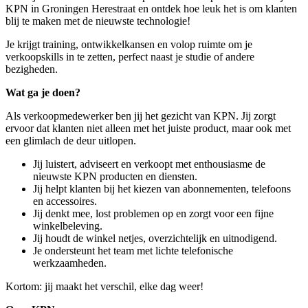
KPN in Groningen Herestraat en ontdek hoe leuk het is om klanten
blij te maken met de nieuwste technologie!
Je krijgt training, ontwikkelkansen en volop ruimte om je
verkoopskills in te zetten, perfect naast je studie of andere
bezigheden.
Wat ga je doen?
Als verkoopmedewerker ben jij het gezicht van KPN. Jij zorgt
ervoor dat klanten niet alleen met het juiste product, maar ook met
een glimlach de deur uitlopen.
Jij luistert, adviseert en verkoopt met enthousiasme de
nieuwste KPN producten en diensten.
Jij helpt klanten bij het kiezen van abonnementen, telefoons
en accessoires.
Jij denkt mee, lost problemen op en zorgt voor een fijne
winkelbeleving.
Jij houdt de winkel netjes, overzichtelijk en uitnodigend.
Je ondersteunt het team met lichte telefonische
werkzaamheden.
Kortom: jij maakt het verschil, elke dag weer!