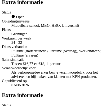
Extra informatie
Status
Open
Opleidingsniveaus
Middelbare school, MBO, HBO, Universiteit
Plaats
Groningen
Werkuren per week
24 - 32
Dienstverbanden
Fulltime (startersfunctie), Parttime (overdag), Weekendwerk,
Fulltime (ervaren)
Salarisindicatie
Tussen €16,77 en €18,11 per uur
Verantwoordelijk voor
Als verkoopmedewerker ben je verantwoordelijk voor het
adviseren en blij maken van klanten met KPN producten.
Gepubliceerd op
07-08-2026
Extra informatie
Status