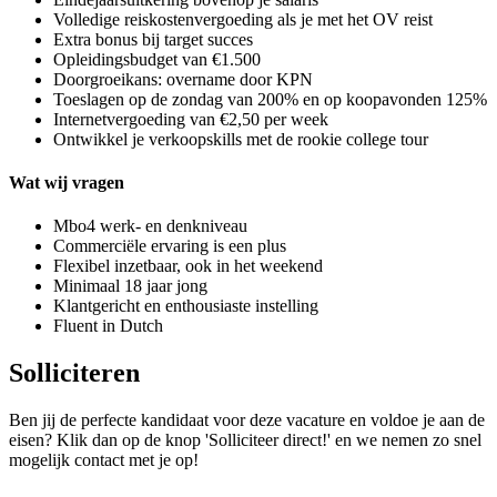
Volledige reiskostenvergoeding als je met het OV reist
Extra bonus bij target succes
Opleidingsbudget van €1.500
Doorgroeikans: overname door KPN
Toeslagen op de zondag van 200% en op koopavonden 125%
Internetvergoeding van €2,50 per week
Ontwikkel je verkoopskills met de rookie college tour
Wat wij vragen
Mbo4 werk- en denkniveau
Commerciële ervaring is een plus
Flexibel inzetbaar, ook in het weekend
Minimaal 18 jaar jong
Klantgericht en enthousiaste instelling
Fluent in Dutch
Solliciteren
Ben jij de perfecte kandidaat voor deze vacature en voldoe je aan de
eisen? Klik dan op de knop 'Solliciteer direct!' en we nemen zo snel
mogelijk contact met je op!