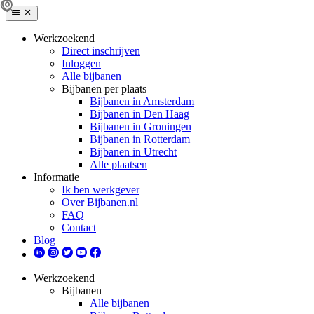
Werkzoekend
Direct inschrijven
Inloggen
Alle bijbanen
Bijbanen per plaats
Bijbanen in Amsterdam
Bijbanen in Den Haag
Bijbanen in Groningen
Bijbanen in Rotterdam
Bijbanen in Utrecht
Alle plaatsen
Informatie
Ik ben werkgever
Over Bijbanen.nl
FAQ
Contact
Blog
Werkzoekend
Bijbanen
Alle bijbanen