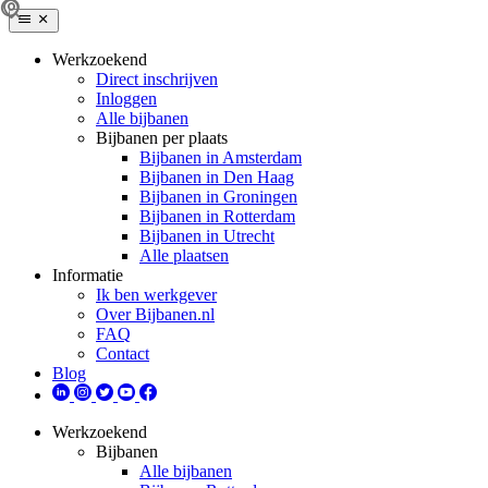
Werkzoekend
Direct inschrijven
Inloggen
Alle bijbanen
Bijbanen per plaats
Bijbanen in Amsterdam
Bijbanen in Den Haag
Bijbanen in Groningen
Bijbanen in Rotterdam
Bijbanen in Utrecht
Alle plaatsen
Informatie
Ik ben werkgever
Over Bijbanen.nl
FAQ
Contact
Blog
Werkzoekend
Bijbanen
Alle bijbanen