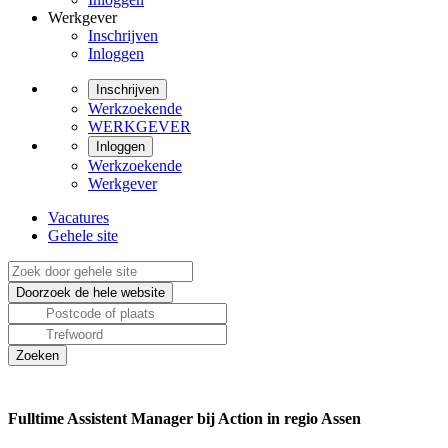
Werkgever
Inschrijven
Inloggen
Inschrijven
Werkzoekende
WERKGEVER
Inloggen
Werkzoekende
Werkgever
Vacatures
Gehele site
Fulltime Assistent Manager bij Action in regio Assen