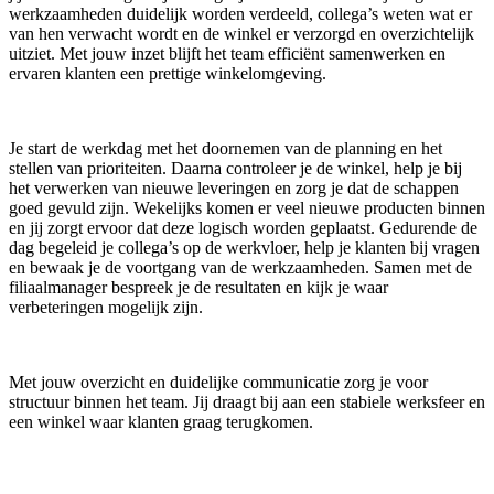
werkzaamheden duidelijk worden verdeeld, collega’s weten wat er
van hen verwacht wordt en de winkel er verzorgd en overzichtelijk
uitziet. Met jouw inzet blijft het team efficiënt samenwerken en
ervaren klanten een prettige winkelomgeving.
Je start de werkdag met het doornemen van de planning en het
stellen van prioriteiten. Daarna controleer je de winkel, help je bij
het verwerken van nieuwe leveringen en zorg je dat de schappen
goed gevuld zijn. Wekelijks komen er veel nieuwe producten binnen
en jij zorgt ervoor dat deze logisch worden geplaatst. Gedurende de
dag begeleid je collega’s op de werkvloer, help je klanten bij vragen
en bewaak je de voortgang van de werkzaamheden. Samen met de
filiaalmanager bespreek je de resultaten en kijk je waar
verbeteringen mogelijk zijn.
Met jouw overzicht en duidelijke communicatie zorg je voor
structuur binnen het team. Jij draagt bij aan een stabiele werksfeer en
een winkel waar klanten graag terugkomen.