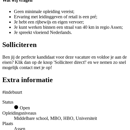
Wat wij vragen
Geen minimale opleiding vereist;
Ervaring met leidinggeven of retail is een pré;
Je hebt een rijbewijs en eigen vervoer;
Je kunt werken binnen een straal van 40 km in regio Assen;
Je spreekt vloeiend Nederlands.
Solliciteren
Ben jij de perfecte kandidaat voor deze vacature en voldoe je aan de
eisen? Klik dan op de knop 'Solliciteer direct!' en we nemen zo snel
mogelijk contact met je op!
Extra informatie
#indebuurt
Status
Open
Opleidingsniveaus
Middelbare school, MBO, HBO, Universiteit
Plaats
Assen