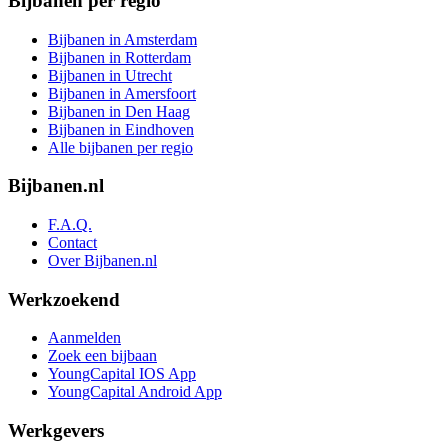
Bijbanen per regio
Bijbanen in Amsterdam
Bijbanen in Rotterdam
Bijbanen in Utrecht
Bijbanen in Amersfoort
Bijbanen in Den Haag
Bijbanen in Eindhoven
Alle bijbanen per regio
Bijbanen.nl
F.A.Q.
Contact
Over Bijbanen.nl
Werkzoekend
Aanmelden
Zoek een bijbaan
YoungCapital IOS App
YoungCapital Android App
Werkgevers