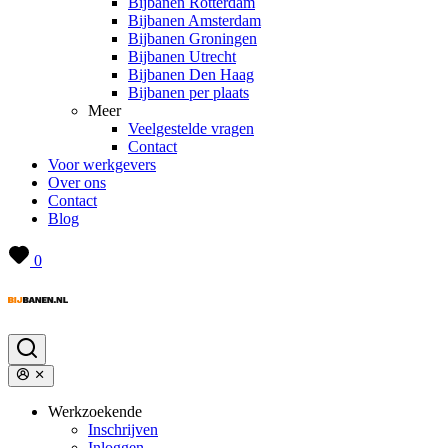
Bijbanen Rotterdam
Bijbanen Amsterdam
Bijbanen Groningen
Bijbanen Utrecht
Bijbanen Den Haag
Bijbanen per plaats
Meer
Veelgestelde vragen
Contact
Voor werkgevers
Over ons
Contact
Blog
0
Werkzoekende
Inschrijven
Inloggen