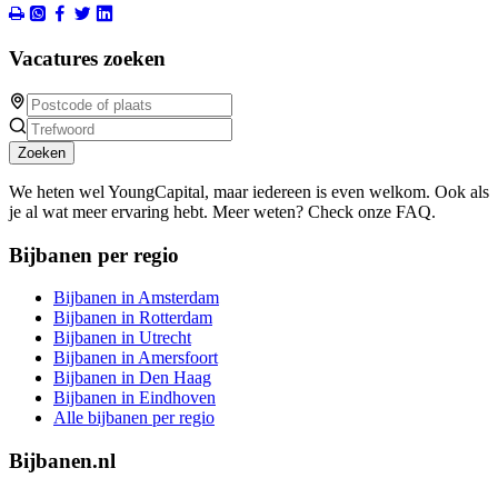
Vacatures zoeken
Zoeken
We heten wel YoungCapital, maar iedereen is even welkom. Ook als
je al wat meer ervaring hebt. Meer weten? Check onze FAQ.
Bijbanen per regio
Bijbanen in Amsterdam
Bijbanen in Rotterdam
Bijbanen in Utrecht
Bijbanen in Amersfoort
Bijbanen in Den Haag
Bijbanen in Eindhoven
Alle bijbanen per regio
Bijbanen.nl