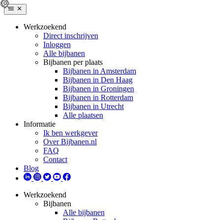
Werkzoekend
Direct inschrijven
Inloggen
Alle bijbanen
Bijbanen per plaats
Bijbanen in Amsterdam
Bijbanen in Den Haag
Bijbanen in Groningen
Bijbanen in Rotterdam
Bijbanen in Utrecht
Alle plaatsen
Informatie
Ik ben werkgever
Over Bijbanen.nl
FAQ
Contact
Blog
Werkzoekend
Bijbanen
Alle bijbanen