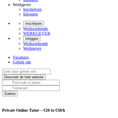
Werkgever
Inschrijven
Inloggen
Inschrijven
Werkzoekende
WERKGEVER
Inloggen
Werkzoekende
Werkgever
Vacatures
Gehele site
Private Online Tutor – €20 to €50/h