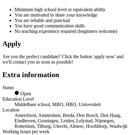
Minimum high school level or equivalent ability
You are motivated to share your knowledge
You are reliable and punctual
You have good communication skills
No teaching experience required (beginners welcome)
Apply
Are you the perfect candidate? Click the button 'apply now' and
we'll contact you as soon as possible!
Extra information
Status
Open
Education Level
Middelbare school, MBO, HBO, Universiteit
Location
Amersfoort, Amsterdam, Breda, Den Bosch, Den Haag,
Eindhoven, Groningen, Leiden, Lelystad, Nijmegen,
Rotterdam, Tilburg, Utrecht, Almere, Hoofddorp, Waalwijk
Working hours per week