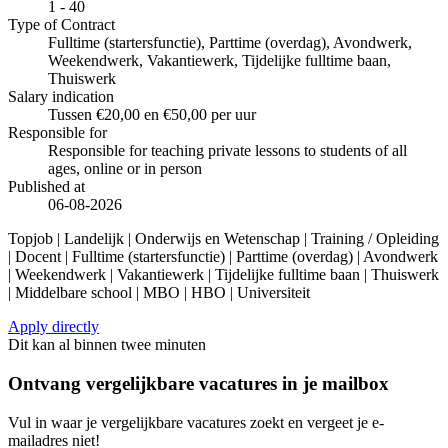
1 - 40
Type of Contract
Fulltime (startersfunctie), Parttime (overdag), Avondwerk,
Weekendwerk, Vakantiewerk, Tijdelijke fulltime baan,
Thuiswerk
Salary indication
Tussen €20,00 en €50,00 per uur
Responsible for
Responsible for teaching private lessons to students of all
ages, online or in person
Published at
06-08-2026
Topjob
| Landelijk | Onderwijs en Wetenschap | Training / Opleiding
| Docent | Fulltime (startersfunctie) | Parttime (overdag) | Avondwerk
| Weekendwerk | Vakantiewerk | Tijdelijke fulltime baan | Thuiswerk
| Middelbare school | MBO | HBO | Universiteit
Apply directly
Dit kan al binnen twee minuten
Ontvang vergelijkbare vacatures in je mailbox
Vul in waar je vergelijkbare vacatures zoekt en vergeet je e-
mailadres niet!