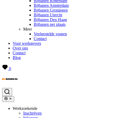
Bijbanen Rotterdam
Bijbanen Amsterdam
Bijbanen Groningen
Bijbanen Utrecht
Bijbanen Den Haag
Bijbanen per plaats
Meer
Veelgestelde vragen
Contact
Voor werkgevers
Over ons
Contact
Blog
0
Werkzoekende
Inschrijven
Inloggen