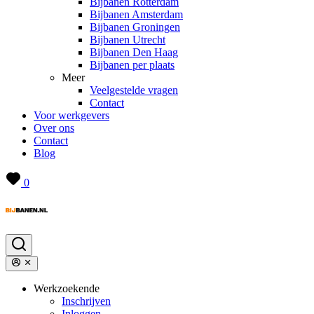
Bijbanen Rotterdam
Bijbanen Amsterdam
Bijbanen Groningen
Bijbanen Utrecht
Bijbanen Den Haag
Bijbanen per plaats
Meer
Veelgestelde vragen
Contact
Voor werkgevers
Over ons
Contact
Blog
0
Werkzoekende
Inschrijven
Inloggen