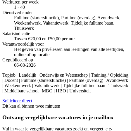
Werkuren per week
1 - 40
Dienstverbanden
Fulltime (startersfunctie), Parttime (overdag), Avondwerk,
Weekendwerk, Vakantiewerk, Tijdelijke fulltime baan,
Thuiswerk
Salarisindicatie
Tussen €20,00 en €50,00 per uur
Verantwoordelijk voor
Het geven van privélessen aan leerlingen van alle leeftijden,
online of op locatie
Gepubliceerd op
06-08-2026
Topjob
| Landelijk | Onderwijs en Wetenschap | Training / Opleiding
| Docent | Fulltime (startersfunctie) | Parttime (overdag) | Avondwerk
| Weekendwerk | Vakantiewerk | Tijdelijke fulltime baan | Thuiswerk
| Middelbare school | MBO | HBO | Universiteit
Solliciteer direct
Dit kan al binnen twee minuten
Ontvang vergelijkbare vacatures in je mailbox
Vul in waar je vergelijkbare vacatures zoekt en vergeet je e-