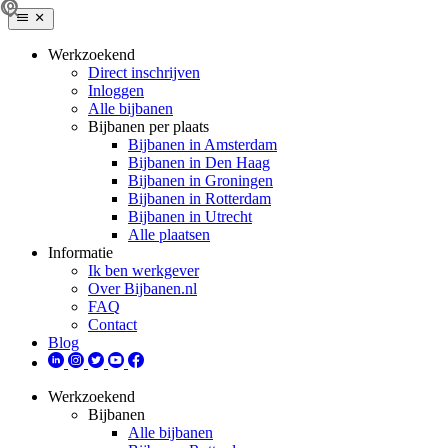
Werkzoekend
Direct inschrijven
Inloggen
Alle bijbanen
Bijbanen per plaats
Bijbanen in Amsterdam
Bijbanen in Den Haag
Bijbanen in Groningen
Bijbanen in Rotterdam
Bijbanen in Utrecht
Alle plaatsen
Informatie
Ik ben werkgever
Over Bijbanen.nl
FAQ
Contact
Blog
Werkzoekend
Bijbanen
Alle bijbanen