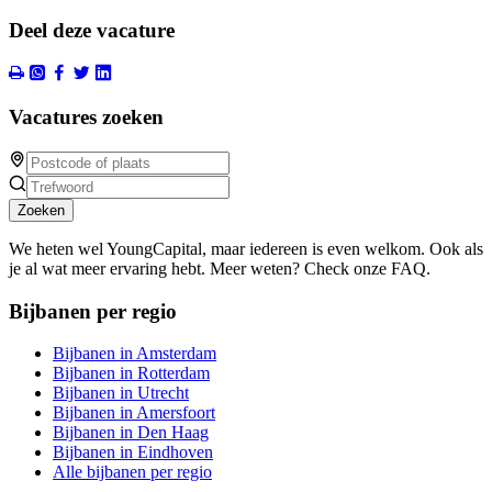
Deel deze vacature
Vacatures zoeken
Zoeken
We heten wel YoungCapital, maar iedereen is even welkom. Ook als
je al wat meer ervaring hebt. Meer weten? Check onze FAQ.
Bijbanen per regio
Bijbanen in Amsterdam
Bijbanen in Rotterdam
Bijbanen in Utrecht
Bijbanen in Amersfoort
Bijbanen in Den Haag
Bijbanen in Eindhoven
Alle bijbanen per regio