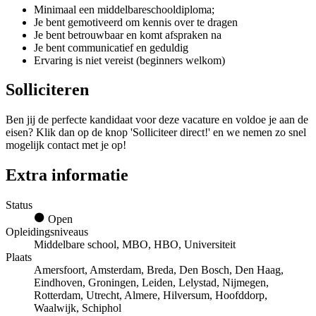
Minimaal een middelbareschooldiploma;
Je bent gemotiveerd om kennis over te dragen
Je bent betrouwbaar en komt afspraken na
Je bent communicatief en geduldig
Ervaring is niet vereist (beginners welkom)
Solliciteren
Ben jij de perfecte kandidaat voor deze vacature en voldoe je aan de
eisen? Klik dan op de knop 'Solliciteer direct!' en we nemen zo snel
mogelijk contact met je op!
Extra informatie
Status
Open
Opleidingsniveaus
Middelbare school, MBO, HBO, Universiteit
Plaats
Amersfoort, Amsterdam, Breda, Den Bosch, Den Haag,
Eindhoven, Groningen, Leiden, Lelystad, Nijmegen,
Rotterdam, Utrecht, Almere, Hilversum, Hoofddorp,
Waalwijk, Schiphol