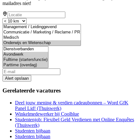
mailadres niet!
Alert opslaan
Gerelateerde vacatures
Deel jouw mening & verdien cadeaubonnen – Word GfK
Panel Lid! (Thuiswerk)
Winkelmedewerker bij Coolblue
Studentenjob: Flexibel Geld Verdienen met Online Enquêtes
(Thuiswerk)
Studenten bijbaan
Studenten bijbaan