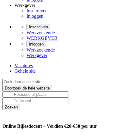
Werkgever
Inschrijven
Inloggen
Inschrijven
Werkzoekende
WERKGEVER
Inloggen
Werkzoekende
Werkgever
Vacatures
Gehele site
Online Bijlesdocent – Verdien €20-€50 per uur