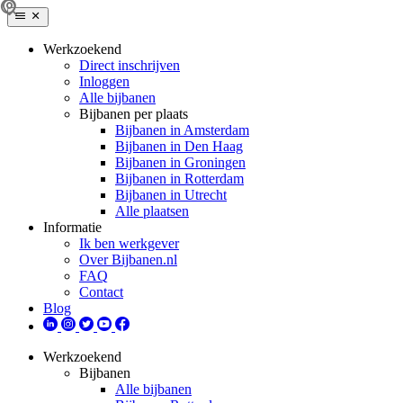
Werkzoekend
Direct inschrijven
Inloggen
Alle bijbanen
Bijbanen per plaats
Bijbanen in Amsterdam
Bijbanen in Den Haag
Bijbanen in Groningen
Bijbanen in Rotterdam
Bijbanen in Utrecht
Alle plaatsen
Informatie
Ik ben werkgever
Over Bijbanen.nl
FAQ
Contact
Blog
Werkzoekend
Bijbanen
Alle bijbanen