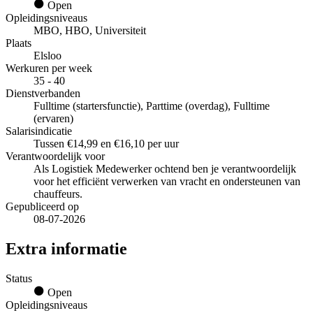
Open
Opleidingsniveaus
MBO, HBO, Universiteit
Plaats
Elsloo
Werkuren per week
35 - 40
Dienstverbanden
Fulltime (startersfunctie), Parttime (overdag), Fulltime
(ervaren)
Salarisindicatie
Tussen €14,99 en €16,10 per uur
Verantwoordelijk voor
Als Logistiek Medewerker ochtend ben je verantwoordelijk
voor het efficiënt verwerken van vracht en ondersteunen van
chauffeurs.
Gepubliceerd op
08-07-2026
Extra informatie
Status
Open
Opleidingsniveaus