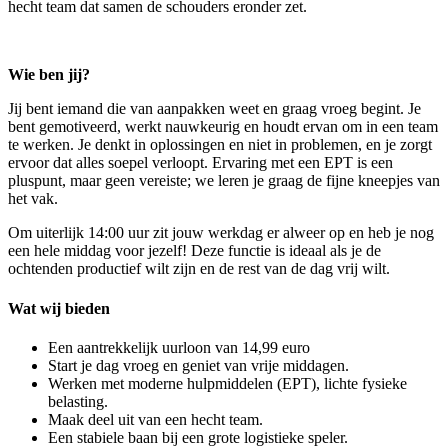
hecht team dat samen de schouders eronder zet.
Wie ben jij?
Jij bent iemand die van aanpakken weet en graag vroeg begint. Je
bent gemotiveerd, werkt nauwkeurig en houdt ervan om in een team
te werken. Je denkt in oplossingen en niet in problemen, en je zorgt
ervoor dat alles soepel verloopt. Ervaring met een EPT is een
pluspunt, maar geen vereiste; we leren je graag de fijne kneepjes van
het vak.
Om uiterlijk 14:00 uur zit jouw werkdag er alweer op en heb je nog
een hele middag voor jezelf! Deze functie is ideaal als je de
ochtenden productief wilt zijn en de rest van de dag vrij wilt.
Wat wij bieden
Een aantrekkelijk uurloon van 14,99 euro
Start je dag vroeg en geniet van vrije middagen.
Werken met moderne hulpmiddelen (EPT), lichte fysieke
belasting.
Maak deel uit van een hecht team.
Een stabiele baan bij een grote logistieke speler.