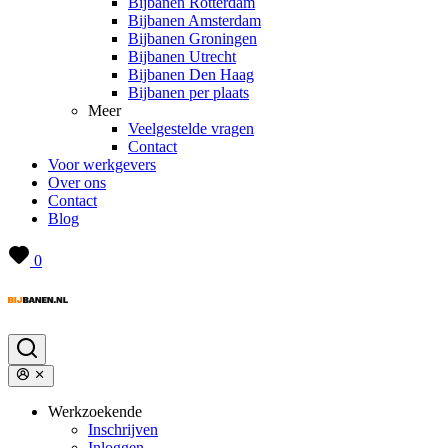
Bijbanen Rotterdam
Bijbanen Amsterdam
Bijbanen Groningen
Bijbanen Utrecht
Bijbanen Den Haag
Bijbanen per plaats
Meer
Veelgestelde vragen
Contact
Voor werkgevers
Over ons
Contact
Blog
0
Werkzoekende
Inschrijven
Inloggen