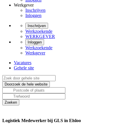
Werkgever
Inschrijven
Inloggen
Inschrijven
Werkzoekende
WERKGEVER
Inloggen
Werkzoekende
Werkgever
Vacatures
Gehele site
Logistiek Medewerker bij GLS in Elsloo