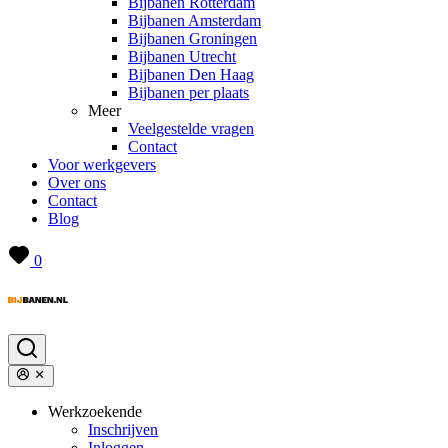
Bijbanen Rotterdam
Bijbanen Amsterdam
Bijbanen Groningen
Bijbanen Utrecht
Bijbanen Den Haag
Bijbanen per plaats
Meer
Veelgestelde vragen
Contact
Voor werkgevers
Over ons
Contact
Blog
0
Werkzoekende
Inschrijven
Inloggen