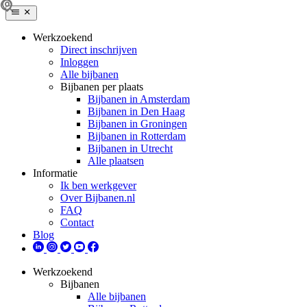
Werkzoekend
Direct inschrijven
Inloggen
Alle bijbanen
Bijbanen per plaats
Bijbanen in Amsterdam
Bijbanen in Den Haag
Bijbanen in Groningen
Bijbanen in Rotterdam
Bijbanen in Utrecht
Alle plaatsen
Informatie
Ik ben werkgever
Over Bijbanen.nl
FAQ
Contact
Blog
Werkzoekend
Bijbanen
Alle bijbanen