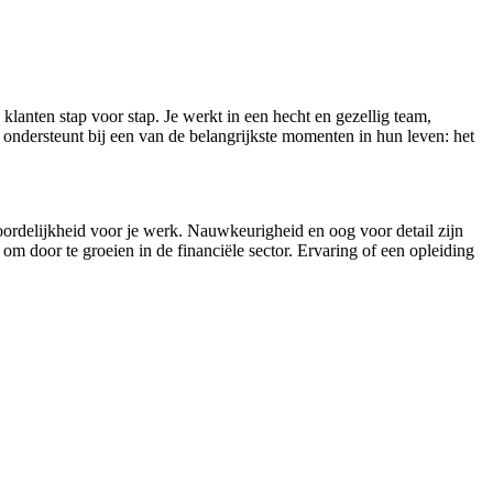
klanten stap voor stap. Je werkt in een hecht en gezellig team,
n ondersteunt bij een van de belangrijkste momenten in hun leven: het
woordelijkheid voor je werk. Nauwkeurigheid en oog voor detail zijn
 om door te groeien in de financiële sector. Ervaring of een opleiding