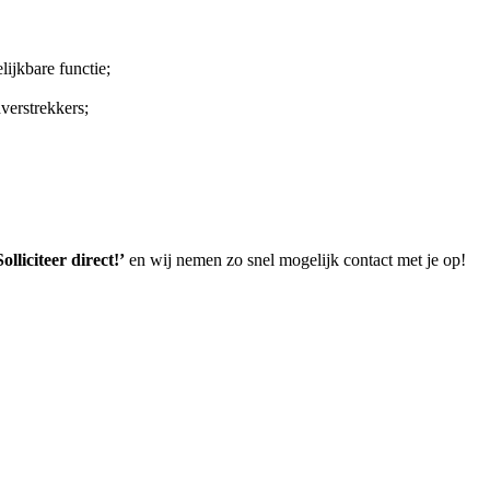
lijkbare functie;
verstrekkers;
Solliciteer direct!’
en wij nemen zo snel mogelijk contact met je op!