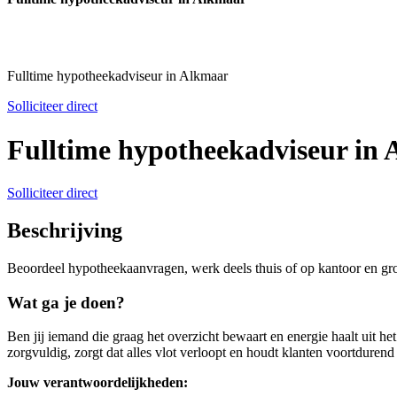
Fulltime hypotheekadviseur in Alkmaar
Solliciteer direct
Fulltime hypotheekadviseur in
Solliciteer direct
Beschrijving
Beoordeel hypotheekaanvragen, werk deels thuis of op kantoor en groei
Wat ga je doen?
Ben jij iemand die graag het overzicht bewaart en energie haalt uit h
zorgvuldig, zorgt dat alles vlot verloopt en houdt klanten voortduren
Jouw verantwoordelijkheden: