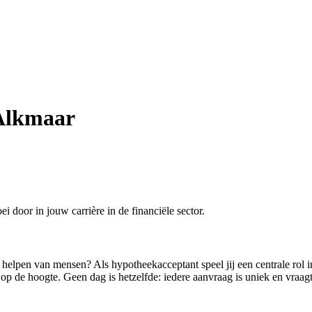
 Alkmaar
 door in jouw carrière in de financiële sector.
et helpen van mensen? Als hypotheekacceptant speel jij een centrale ro
d op de hoogte. Geen dag is hetzelfde: iedere aanvraag is uniek en vraa