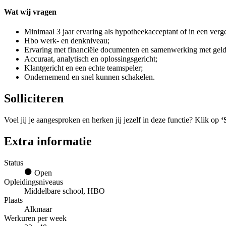
Wat wij vragen
Minimaal 3 jaar ervaring als hypotheekacceptant of in een verge
Hbo werk- en denkniveau;
Ervaring met financiële documenten en samenwerking met geld
Accuraat, analytisch en oplossingsgericht;
Klantgericht en een echte teamspeler;
Ondernemend en snel kunnen schakelen.
Solliciteren
Voel jij je aangesproken en herken jij jezelf in deze functie? Klik op
‘
Extra informatie
Status
Open
Opleidingsniveaus
Middelbare school, HBO
Plaats
Alkmaar
Werkuren per week