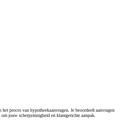
l in het proces van hypotheekaanvragen. Je beoordeelt aanvragen
gt om jouw scherpzinnigheid en klantgerichte aanpak.