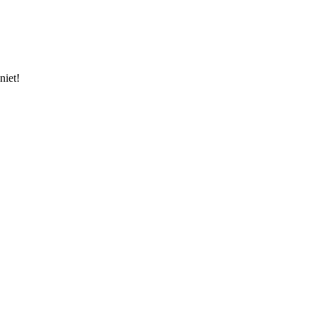
niet!