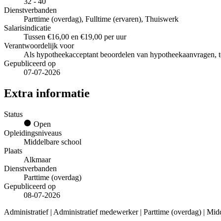
32 - 40
Dienstverbanden
Parttime (overdag), Fulltime (ervaren), Thuiswerk
Salarisindicatie
Tussen €16,00 en €19,00 per uur
Verantwoordelijk voor
Als hypotheekacceptant beoordelen van hypotheekaanvragen, toe
Gepubliceerd op
07-07-2026
Extra informatie
Status
Open
Opleidingsniveaus
Middelbare school
Plaats
Alkmaar
Dienstverbanden
Parttime (overdag)
Gepubliceerd op
08-07-2026
Administratief | Administratief medewerker | Parttime (overdag) | Mid