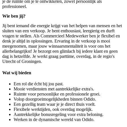
je de ruimte om je te ontwikkelen, zowel persoonlijk als
professioneel.
Wie ben jij?
Jij bent iemand die energie krijgt van het helpen van mensen en het
sluiten van een verkoop. Je bent enthousiast, leergierig en durft
vragen te stellen. Als Commercieel Medewerker ben je flexibel en
denk je altijd in oplossingen. Ervaring in de verkoop is mooi
meegenomen, maar jouw winnaarsmentaliteit is voor ons het
allerbelangrijkst! Je bezorgt een glimlach bij iedere klant en geen
dag is hetzelfde. Je werkt graag parttime, overdag, in de regio's
Utrecht of Groningen.
Wat wij bieden
Een rol die écht bij jou past.
Mooie verdiensten met aantrekkelijke extra's.
Ruimte voor persoonlijke en professionele groei.
Volop doorgroeimogelijkheden binnen Odido.
Een gezellig team waar je je direct thuis voelt.
Flexibele werktijden, ook overdag mogelijk.
Aantrekkelijke bonusregeling voor extra beloning.
Werken in de dynamische wereld van Odido.