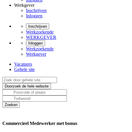
Werkgever
Inschrijven
Inloggen
Inschrijven
Werkzoekende
WERKGEVER
Inloggen
Werkzoekende
Werkgever
Vacatures
Gehele site
Commercieel Medewerker met bonus