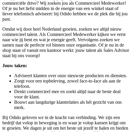
commerciële drive? Wij zoeken jou als Commercieel Medewerker!
Of je nu het liefst midden in de energie van een winkel staat of
liever telefonisch adviseert: bij Odido hebben we de plek die bij jou
past.
Omdat wij door heel Nederland groeien, zoeken we altijd nieuw
commercieel talent. Als Commercieel Medewerker kijken we eerst
naar wie jij bent en wat je energie geeft. Vervolgens zoeken we
samen naar de perfecte rol binnen onze organisatie. Of je nu in de
shop staat of vanuit een kantoor werkt: jouw talent als Sales Advisor
staat bij ons voorop!
Jouw taken:
Adviseert klanten over onze nieuwste producten en diensten.
Zorgt voor een topbeleving, zowel face-to-face als aan de
telefoon.
Denkt commercieel mee en zoekt altijd naar de beste deal
voor de klant.
Bouwt aan langdurige klantrelaties als hét gezicht van ons
merk.
Bij Odido geloven we in de kracht van verbinding. We zijn een
bedrijf dat volop in beweging is en waar je volop kansen krijgt om
te groeien. We dagen je uit om het beste uit jezelf te halen en bieden