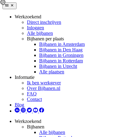
Werkzoekend
Direct inschrijven
Inloggen
Alle bijbanen
Bijbanen per plaats
Bijbanen in Amsterdam
Bijbanen in Den Haag
Bijbanen in Groningen
Bijbanen in Rotterdam
Bijbanen in Utrecht
Alle plaatsen
Informatie
Ik ben werkgever
Over Bijbanen.nl
FAQ
Contact
Blog
Werkzoekend
Bijbanen
Alle bijbanen