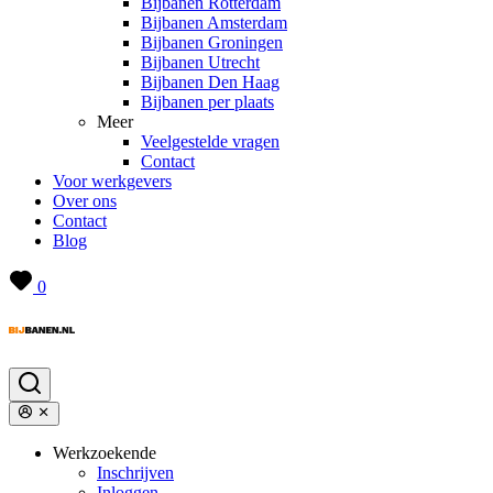
Bijbanen Rotterdam
Bijbanen Amsterdam
Bijbanen Groningen
Bijbanen Utrecht
Bijbanen Den Haag
Bijbanen per plaats
Meer
Veelgestelde vragen
Contact
Voor werkgevers
Over ons
Contact
Blog
0
Werkzoekende
Inschrijven
Inloggen