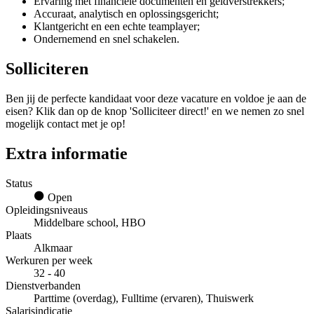
Ervaring met financiële documenten en geldverstrekkers;
Accuraat, analytisch en oplossingsgericht;
Klantgericht en een echte teamplayer;
Ondernemend en snel schakelen.
Solliciteren
Ben jij de perfecte kandidaat voor deze vacature en voldoe je aan de
eisen? Klik dan op de knop 'Solliciteer direct!' en we nemen zo snel
mogelijk contact met je op!
Extra informatie
Status
Open
Opleidingsniveaus
Middelbare school, HBO
Plaats
Alkmaar
Werkuren per week
32 - 40
Dienstverbanden
Parttime (overdag), Fulltime (ervaren), Thuiswerk
Salarisindicatie