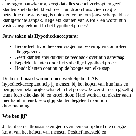
aanvragen nauwkeurig, zorgt dat alles soepel verloopt en geeft
klanten snel duidelijkheid over hun droomhuis. Geen dag is
hetzelfde: elke aanvraag is uniek en vraagt om jouw scherpe blik en
klantgerichte aanpak. Begeleid klanten van A tot Z en wordt hun
vaste aanspreekpunt in het hypotheekproces!
Jouw taken als Hypotheekacceptant:
Beoordeelt hypotheekaanvragen nauwkeurig en controleer
alle gegevens
Geeft klanten snel duidelijke feedback over hun aanvraag
Begeleidt klanten door het volledige hypotheekproces
Houdt klanten continu op de hoogte van elke stap
Dit bedrijf maakt woondromen werkelijkheid. Als
hypotheekacceptant help jij mensen bij het kopen van hun huis en
ben jij een belangrijke schakel in het proces. Je werkt in een gezellig
team, leert elke dag bij en groeit door. Hard werken en plezier gaan
hier hand in hand, terwijl jij klanten begeleidt naar hun
droomwoning.
Wie ben jij?
Jij bent een enthousiaste en gedreven persoonlijkheid die energie
krijgt van het helpen van mensen. Positief ingesteld en