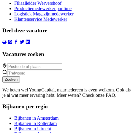
Filiaalleider Wervershoof
Productiemedewerker parttime
Logistiek Magazijnmedewerker
Klantenservice Medewerker
Deel deze vacature
Vacatures zoeken
Zoeken
We heten wel YoungCapital, maar iedereen is even welkom. Ook als
je al wat meer ervaring hebt. Meer weten? Check onze FAQ.
Bijbanen per regio
Bijbanen in Amsterdam
Bijbanen in Rotterdam
Bijbanen in Utrecht