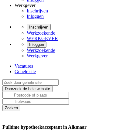
Werkgever
Inschrijven
Inloggen
Inschrijven
Werkzoekende
WERKGEVER
Inloggen
Werkzoekende
Werkgever
Vacatures
Gehele site
Fulltime hypotheekacceptant in Alkmaar