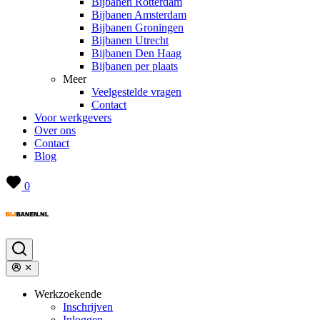
Bijbanen Rotterdam
Bijbanen Amsterdam
Bijbanen Groningen
Bijbanen Utrecht
Bijbanen Den Haag
Bijbanen per plaats
Meer
Veelgestelde vragen
Contact
Voor werkgevers
Over ons
Contact
Blog
0
Werkzoekende
Inschrijven
Inloggen