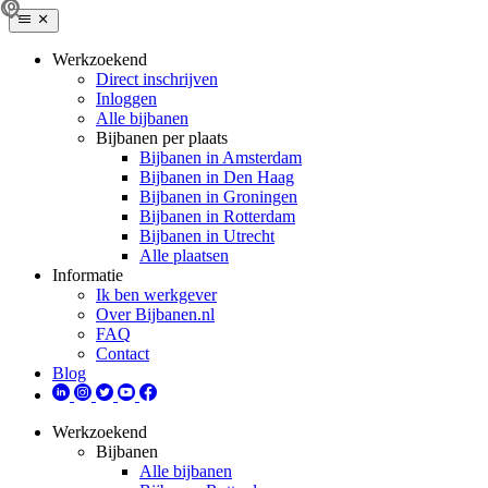
Werkzoekend
Direct inschrijven
Inloggen
Alle bijbanen
Bijbanen per plaats
Bijbanen in Amsterdam
Bijbanen in Den Haag
Bijbanen in Groningen
Bijbanen in Rotterdam
Bijbanen in Utrecht
Alle plaatsen
Informatie
Ik ben werkgever
Over Bijbanen.nl
FAQ
Contact
Blog
Werkzoekend
Bijbanen
Alle bijbanen