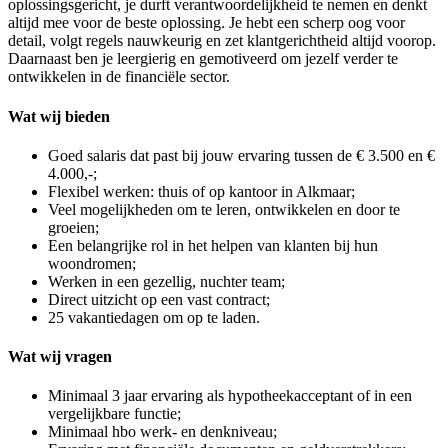
oplossingsgericht, je durft verantwoordelijkheid te nemen en denkt
altijd mee voor de beste oplossing. Je hebt een scherp oog voor
detail, volgt regels nauwkeurig en zet klantgerichtheid altijd voorop.
Daarnaast ben je leergierig en gemotiveerd om jezelf verder te
ontwikkelen in de financiële sector.
Wat wij bieden
Goed salaris dat past bij jouw ervaring tussen de € 3.500 en €
4.000,-;
Flexibel werken: thuis of op kantoor in Alkmaar;
Veel mogelijkheden om te leren, ontwikkelen en door te
groeien;
Een belangrijke rol in het helpen van klanten bij hun
woondromen;
Werken in een gezellig, nuchter team;
Direct uitzicht op een vast contract;
25 vakantiedagen om op te laden.
Wat wij vragen
Minimaal 3 jaar ervaring als hypotheekacceptant of in een
vergelijkbare functie;
Minimaal hbo werk- en denkniveau;