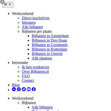
Werkzoekend
Direct inschrijven
Inloggen
Alle bijbanen
Bijbanen per plaats
Bijbanen in Amsterdam
Bijbanen in Den Haag
Bijbanen in Groningen
Bijbanen in Rotterdam
Bijbanen in Utrecht
Alle plaatsen
Informatie
Ik ben werkgever
Over Bijbanen.nl
FAQ
Contact
Blog
Werkzoekend
Bijbanen
Alle bijbanen