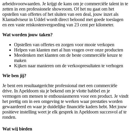
arbeidsvoorwaarden. Je krijgt de kans om je commerciële talent in te
zetten in een professionele showroom. Of het nu gaat om het
opstellen van offertes of het sluiten van een deal, jouw inzet als
Klantadviseur in Uddel wordt direct beloond met goede toeslagen
en een vaste reiskostenvergoeding van 23 cent per kilometer.
Wat worden jouw taken?
Opstellen van offertes en zorgen voor mooie verkopen
Helpen van klanten met al hun vragen over onze producten
Meedenken met klanten om de beste commerciële keuze te
maken
Kijken naar manieren om de verkoopresultaten te verhogen
Wie ben jij?
Je bent een resultaatgerichte professional met een commerciële
drive. In Apeldoorn sta je bekend om je vlotte babbel en je
vermogen om mensen te enthousiasmeren voor een product. Je vindt
het prettig om in een omgeving te werken waar prestaties worden
gewaardeerd en waar je duidelijke financiële kaders hebt. Met jouw
positieve instelling weet je elk gesprek in Apeldoorn succesvol af te
ronden.
Wat wij bieden