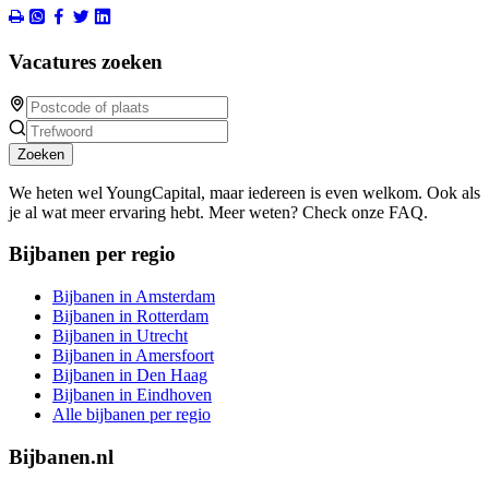
Vacatures zoeken
Zoeken
We heten wel YoungCapital, maar iedereen is even welkom. Ook als
je al wat meer ervaring hebt. Meer weten? Check onze FAQ.
Bijbanen per regio
Bijbanen in Amsterdam
Bijbanen in Rotterdam
Bijbanen in Utrecht
Bijbanen in Amersfoort
Bijbanen in Den Haag
Bijbanen in Eindhoven
Alle bijbanen per regio
Bijbanen.nl