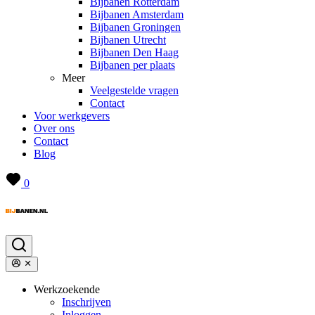
Bijbanen Rotterdam
Bijbanen Amsterdam
Bijbanen Groningen
Bijbanen Utrecht
Bijbanen Den Haag
Bijbanen per plaats
Meer
Veelgestelde vragen
Contact
Voor werkgevers
Over ons
Contact
Blog
0
Werkzoekende
Inschrijven
Inloggen