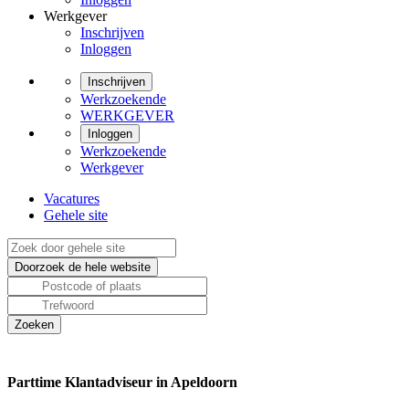
Werkgever
Inschrijven
Inloggen
Inschrijven
Werkzoekende
WERKGEVER
Inloggen
Werkzoekende
Werkgever
Vacatures
Gehele site
Parttime Klantadviseur in Apeldoorn