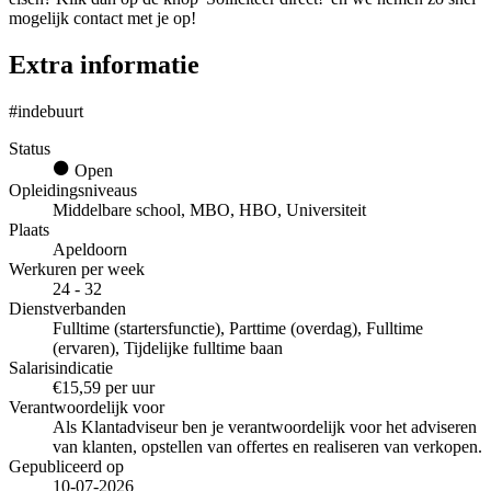
mogelijk contact met je op!
Extra informatie
#indebuurt
Status
Open
Opleidingsniveaus
Middelbare school, MBO, HBO, Universiteit
Plaats
Apeldoorn
Werkuren per week
24 - 32
Dienstverbanden
Fulltime (startersfunctie), Parttime (overdag), Fulltime
(ervaren), Tijdelijke fulltime baan
Salarisindicatie
€15,59 per uur
Verantwoordelijk voor
Als Klantadviseur ben je verantwoordelijk voor het adviseren
van klanten, opstellen van offertes en realiseren van verkopen.
Gepubliceerd op
10-07-2026