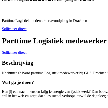
Parttime Logistiek medewerker avondploeg in Drachten
Solliciteer direct
Parttime Logistiek medewerker
Solliciteer direct
Beschrijving
Nachtmens? Word parttime Logistiek medewerker bij GLS Drachten! V
Wat ga je doen?
Ben jij een nachtmens en krijg je energie van fysiek werk? Dan is de
spil in het web en zorgt dat alles soepel verloopt, terwijl de dagploeg