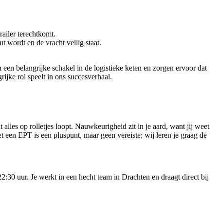
railer terechtkomt.
t wordt en de vracht veilig staat.
een belangrijke schakel in de logistieke keten en zorgen ervoor dat
jke rol speelt in ons succesverhaal.
lles op rolletjes loopt. Nauwkeurigheid zit in je aard, want jij weet
t een EPT is een pluspunt, maar geen vereiste; wij leren je graag de
2:30 uur. Je werkt in een hecht team in Drachten en draagt direct bij