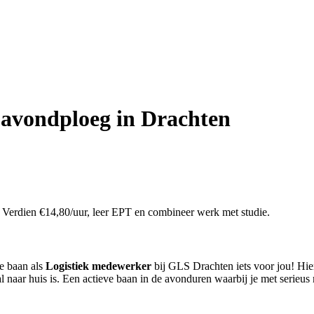
 avondploeg in Drachten
erdien €14,80/uur, leer EPT en combineer werk met studie.
ze baan als
Logistiek medewerker
bij GLS Drachten iets voor jou! Hier 
 al naar huis is. Een actieve baan in de avonduren waarbij je met serieu