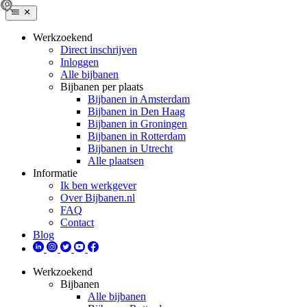
Werkzoekend
Direct inschrijven
Inloggen
Alle bijbanen
Bijbanen per plaats
Bijbanen in Amsterdam
Bijbanen in Den Haag
Bijbanen in Groningen
Bijbanen in Rotterdam
Bijbanen in Utrecht
Alle plaatsen
Informatie
Ik ben werkgever
Over Bijbanen.nl
FAQ
Contact
Blog
Werkzoekend
Bijbanen
Alle bijbanen