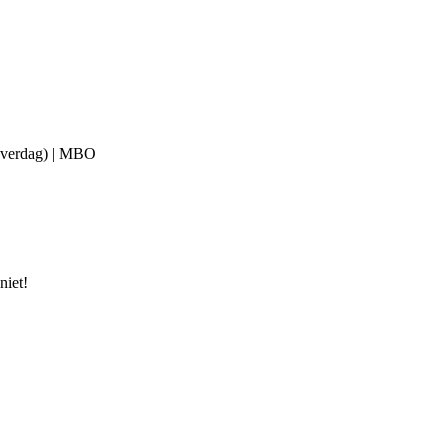
 (overdag) | MBO
niet!