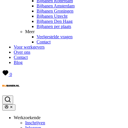
Bijbanen Rotterdam
Bijbanen Amsterdam
Bijbanen Groningen
Bijbanen Utrecht
Bijbanen Den Haag
Bijbanen per plaats
Meer
Veelgestelde vragen
Contact
Voor werkgevers
Over ons
Contact
Blog
0
Werkzoekende
Inschrijven
Inloggen