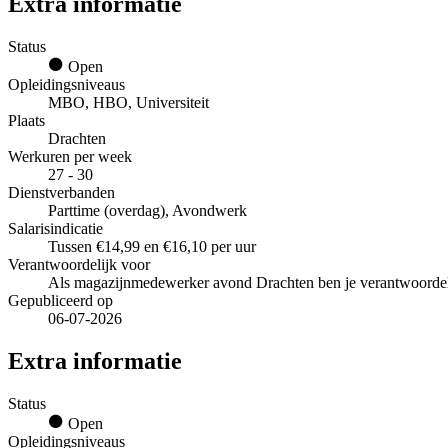
Extra informatie
Status
Open
Opleidingsniveaus
MBO, HBO, Universiteit
Plaats
Drachten
Werkuren per week
27 - 30
Dienstverbanden
Parttime (overdag), Avondwerk
Salarisindicatie
Tussen €14,99 en €16,10 per uur
Verantwoordelijk voor
Als magazijnmedewerker avond Drachten ben je verantwoordelij
Gepubliceerd op
06-07-2026
Extra informatie
Status
Open
Opleidingsniveaus