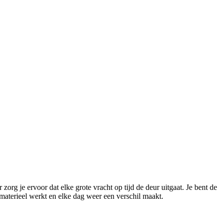
zorg je ervoor dat elke grote vracht op tijd de deur uitgaat. Je bent de
s materieel werkt en elke dag weer een verschil maakt.