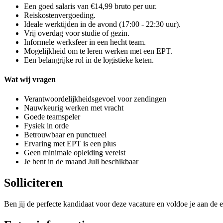
Een goed salaris van €14,99 bruto per uur.
Reiskostenvergoeding.
Ideale werktijden in de avond (17:00 - 22:30 uur).
Vrij overdag voor studie of gezin.
Informele werksfeer in een hecht team.
Mogelijkheid om te leren werken met een EPT.
Een belangrijke rol in de logistieke keten.
Wat wij vragen
Verantwoordelijkheidsgevoel voor zendingen
Nauwkeurig werken met vracht
Goede teamspeler
Fysiek in orde
Betrouwbaar en punctueel
Ervaring met EPT is een plus
Geen minimale opleiding vereist
Je bent in de maand Juli beschikbaar
Solliciteren
Ben jij de perfecte kandidaat voor deze vacature en voldoe je aan de e