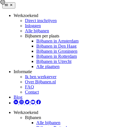
Werkzoekend
Direct inschrijven
Inloggen
Alle bijbanen
Bijbanen per plaats
Bijbanen in Amsterdam
Bijbanen in Den Haag
Bijbanen in Groningen
Bijbanen in Rotterdam
Bijbanen in Utrecht
Alle plaatsen
Informatie
Ik ben werkgever
Over Bijbanen.nl
FAQ
Contact
Blog
Werkzoekend
Bijbanen
Alle bijbanen