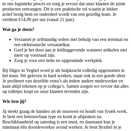
in ons logistieke proces en zorg je ervoor dat onze klanten de juiste
producten ontvangen. Dit is een praktische rol waarin je lekker
actief bezig bent en onderdeel wordt van een gezellig team. Je
verdient €14,99 per uur (vanaf 21 jaar).
Wat ga je doen?
Verzamel je zelfstandig orders met behulp van een terminal en
een elektronische verzamelkar.
Geef je het door aan je leidinggevende wanneer artikelen niet
meer op voorraad zijn.
Zorg je voor een nette en opgeruimde werkplek.
Bij Sligro in Veghel word je als hulpkracht volledig opgenomen in
het team. We geloven in hard werken, maar ook in een goede sfeer.
Je profiteert van dezelfde extra’s als iedere andere medewerker en
kunt altijd rekenen op je collega’s. Samen zorgen we ervoor dat alles
op rolletjes loopt en onze klanten tevreden zijn.
Wie ben jij?
Jij steekt graag de handen uit de mouwen en houdt van fysiek werk.
Je bent een betrouwbaar type en komt je afspraken na.
Beschikbaarheid op zaterdag is een must, en daarnaast kun je
minimaal één doordeweekse avond werken. Je bent flexibel in je