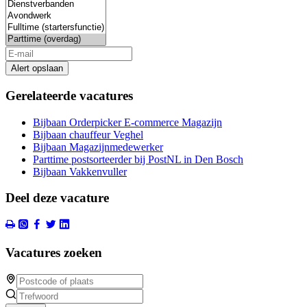
Alert opslaan
Gerelateerde vacatures
Bijbaan Orderpicker E-commerce Magazijn
Bijbaan chauffeur Veghel
Bijbaan Magazijnmedewerker
Parttime postsorteerder bij PostNL in Den Bosch
Bijbaan Vakkenvuller
Deel deze vacature
Vacatures zoeken