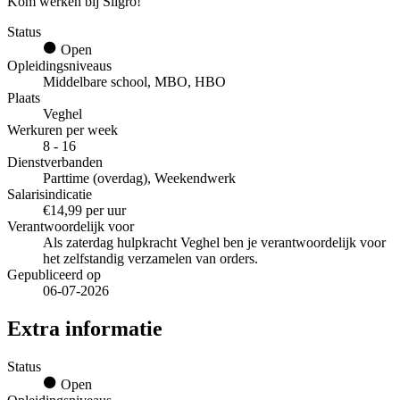
Kom werken bij Sligro!
Status
Open
Opleidingsniveaus
Middelbare school, MBO, HBO
Plaats
Veghel
Werkuren per week
8 - 16
Dienstverbanden
Parttime (overdag), Weekendwerk
Salarisindicatie
€14,99 per uur
Verantwoordelijk voor
Als zaterdag hulpkracht Veghel ben je verantwoordelijk voor
het zelfstandig verzamelen van orders.
Gepubliceerd op
06-07-2026
Extra informatie
Status
Open