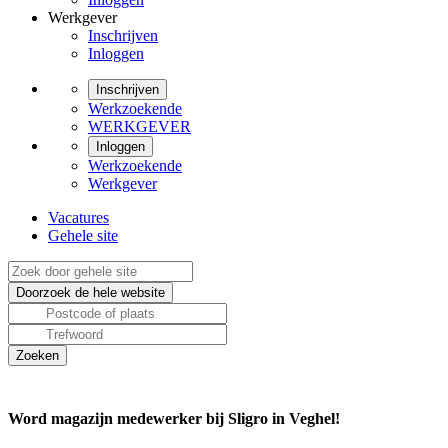
Werkgever
Inschrijven
Inloggen
Inschrijven
Werkzoekende
WERKGEVER
Inloggen
Werkzoekende
Werkgever
Vacatures
Gehele site
Word magazijn medewerker bij Sligro in Veghel!