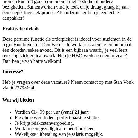
uren en kunt dit goed combineren met je studie of andere
bezigheden. Samenwerken vind je leuk en je draagt graag bij aan
een soepel logistiek proces. Als orderpicker ben je een echte
aanpakker!
Praktische details
Deze parttime functie als orderpicker is ideaal voor studenten in de
regio Eindhoven en Den Bosch. Je werkt op zaterdag en minimaal
één doordeweekse avond. Dit is een bijbaan waarbij je veel leert
over logistiek en teamwork. Heb je HBO werk- en denkniveau?
Dan ben je van harte welkom!
Interesse?
Heb je vragen over deze vacature? Neem contact op met Stan Vonk
via 0623798664.
Wat wij bieden
Verdien €14,99 per uur (vanaf 21 jaar).
Flexibele werktijden, perfect naast je studie.
Je krijgt reiskostenvergoeding.
Werk in een gezellig team met fijne sfeer.
Wekelijkse uitbetaling van je salaris mogelijk.