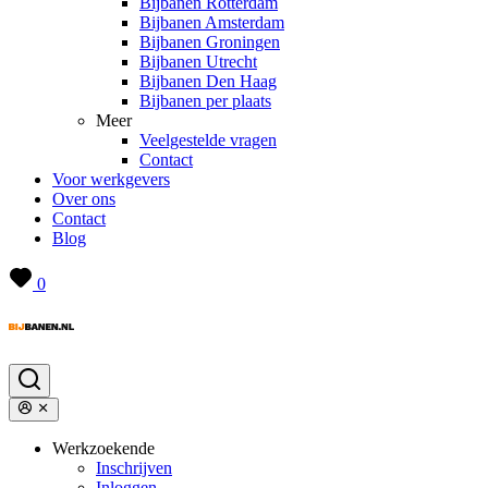
Bijbanen Rotterdam
Bijbanen Amsterdam
Bijbanen Groningen
Bijbanen Utrecht
Bijbanen Den Haag
Bijbanen per plaats
Meer
Veelgestelde vragen
Contact
Voor werkgevers
Over ons
Contact
Blog
0
Werkzoekende
Inschrijven
Inloggen