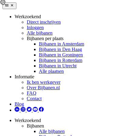
Werkzoekend
Direct inschrijven
Inloggen
Alle bijbanen
Bijbanen per plaats
Bijbanen in Amsterdam
Bijbanen in Den Haag
Bijbanen in Groningen
Bijbanen in Rotterdam
Bijbanen in Utrecht
Alle plaatsen
Informatie
Ik ben werkgever
Over Bijbanen.nl
FAQ
Contact
Blog
Werkzoekend
Bijbanen
Alle bijbanen