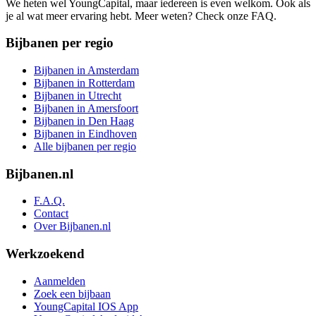
We heten wel YoungCapital, maar iedereen is even welkom. Ook als
je al wat meer ervaring hebt. Meer weten? Check onze FAQ.
Bijbanen per regio
Bijbanen in Amsterdam
Bijbanen in Rotterdam
Bijbanen in Utrecht
Bijbanen in Amersfoort
Bijbanen in Den Haag
Bijbanen in Eindhoven
Alle bijbanen per regio
Bijbanen.nl
F.A.Q.
Contact
Over Bijbanen.nl
Werkzoekend
Aanmelden
Zoek een bijbaan
YoungCapital IOS App