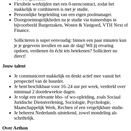
Flexibele werktijden met een 0-urencontract, zodat het
makkelijk te combineren is met je studie.
Persoonlijke begeleiding van een eigen poolmanager.
Doorgroeimogelijkheden na je studie via traineeships in
bijvoorbeeld Burgerzaken, Wonen & Vastgoed, VTH Next of
Finance.
Solliciteren is super eenvoudig: binnen een paar minuten kun
je je gegevens invullen en aan de slag! Wil jij ervaring
opdoen, verdienen én écht iets betekenen? Solliciteer nu
direct!
Jouw talent
Je communiceert makkelijk en denkt actief mee vanuit het
perspectief van de huurder.
Je bent beschikbaar voor 16–24 uur per week, verdeeld over
minimaal 2 doordeweekse dagen.
Je volgt een relevante hbo- of wo-opleiding, zoals Sociaal
Juridische Dienstverlening, Sociologie, Psychologie,
Maatschappelijk Werk, Rechten of een vergelijkbare studie.
Je beheerst Nederlands uitstekend, zowel mondeling als
schriftelijk.
Over Aethon