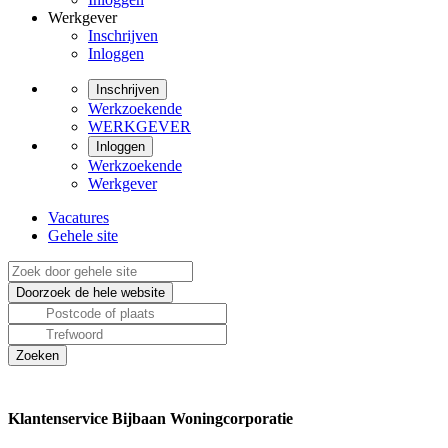
Werkgever
Inschrijven
Inloggen
Inschrijven
Werkzoekende
WERKGEVER
Inloggen
Werkzoekende
Werkgever
Vacatures
Gehele site
Klantenservice Bijbaan Woningcorporatie