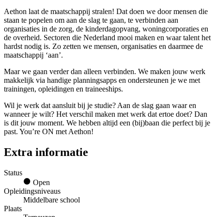
Aethon laat de maatschappij stralen! Dat doen we door mensen die
staan te popelen om aan de slag te gaan, te verbinden aan
organisaties in de zorg, de kinderdagopvang, woningcorporaties en
de overheid. Sectoren die Nederland mooi maken en waar talent het
hardst nodig is. Zo zetten we mensen, organisaties en daarmee de
maatschappij ‘aan’.
Maar we gaan verder dan alleen verbinden. We maken jouw werk
makkelijk via handige planningsapps en ondersteunen je we met
trainingen, opleidingen en traineeships.
Wil je werk dat aansluit bij je studie? Aan de slag gaan waar en
wanneer je wilt? Het verschil maken met werk dat ertoe doet? Dan
is dit jouw moment. We hebben altijd een (bij)baan die perfect bij je
past. You’re ON met Aethon!
Extra informatie
Status
Open
Opleidingsniveaus
Middelbare school
Plaats