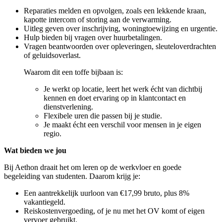
Reparaties melden en opvolgen, zoals een lekkende kraan,
kapotte intercom of storing aan de verwarming.
Uitleg geven over inschrijving, woningtoewijzing en urgentie.
Hulp bieden bij vragen over huurbetalingen.
Vragen beantwoorden over opleveringen, sleuteloverdrachten
of geluidsoverlast.
Waarom dit een toffe bijbaan is:
Je werkt op locatie, leert het werk écht van dichtbij
kennen en doet ervaring op in klantcontact en
dienstverlening.
Flexibele uren die passen bij je studie.
Je maakt écht een verschil voor mensen in je eigen
regio.
Wat bieden we jou
Bij Aethon draait het om leren op de werkvloer en goede
begeleiding van studenten. Daarom krijg je:
Een aantrekkelijk uurloon van €17,99 bruto, plus 8%
vakantiegeld.
Reiskostenvergoeding, of je nu met het OV komt of eigen
vervoer gebruikt.