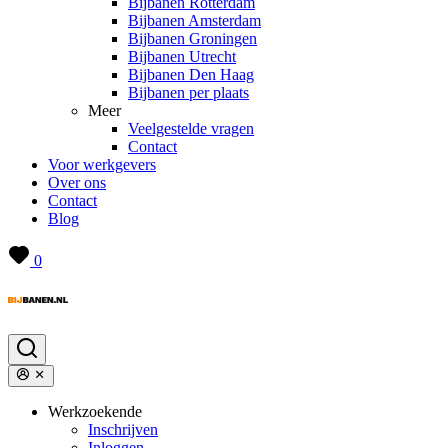
Bijbanen Rotterdam
Bijbanen Amsterdam
Bijbanen Groningen
Bijbanen Utrecht
Bijbanen Den Haag
Bijbanen per plaats
Meer
Veelgestelde vragen
Contact
Voor werkgevers
Over ons
Contact
Blog
0
Werkzoekende
Inschrijven
Inloggen