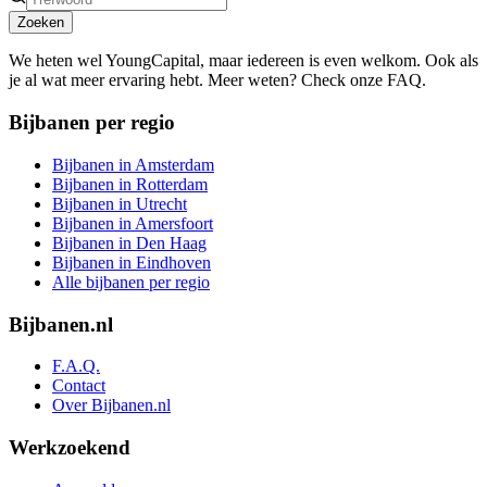
Zoeken
We heten wel YoungCapital, maar iedereen is even welkom. Ook als
je al wat meer ervaring hebt. Meer weten? Check onze FAQ.
Bijbanen per regio
Bijbanen in Amsterdam
Bijbanen in Rotterdam
Bijbanen in Utrecht
Bijbanen in Amersfoort
Bijbanen in Den Haag
Bijbanen in Eindhoven
Alle bijbanen per regio
Bijbanen.nl
F.A.Q.
Contact
Over Bijbanen.nl
Werkzoekend