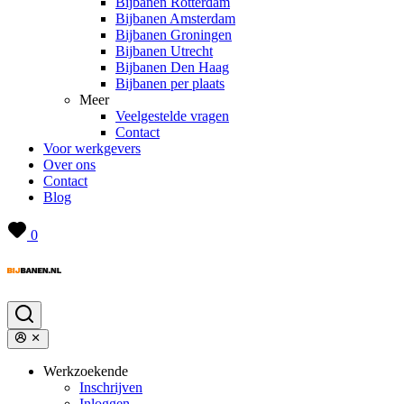
Bijbanen Rotterdam
Bijbanen Amsterdam
Bijbanen Groningen
Bijbanen Utrecht
Bijbanen Den Haag
Bijbanen per plaats
Meer
Veelgestelde vragen
Contact
Voor werkgevers
Over ons
Contact
Blog
0
Werkzoekende
Inschrijven
Inloggen