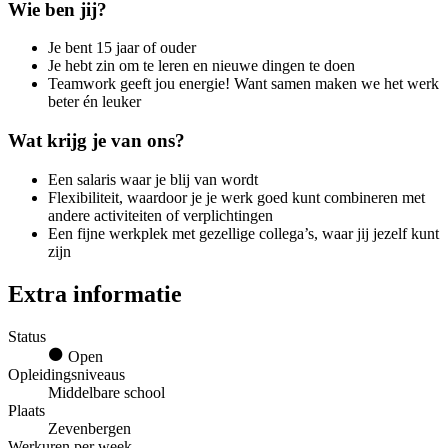
Wie ben jij?
Je bent 15 jaar of ouder
Je hebt zin om te leren en nieuwe dingen te doen
Teamwork geeft jou energie! Want samen maken we het werk
beter én leuker
Wat krijg je van ons?
Een salaris waar je blij van wordt
Flexibiliteit, waardoor je je werk goed kunt combineren met
andere activiteiten of verplichtingen
Een fijne werkplek met gezellige collega’s, waar jij jezelf kunt
zijn
Extra informatie
Status
Open
Opleidingsniveaus
Middelbare school
Plaats
Zevenbergen
Werkuren per week