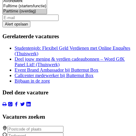
Alert opslaan
Gerelateerde vacatures
Studentenjob: Flexibel Geld Verdienen met Online Enquêtes
(Thuiswerk)
Deel jouw mening & verdien cadeaubonnen – Word GfK
Panel Lid! (Thuiswerk)
Event Brand Ambassador bij Butternut Box
Callcenter medewerker bij Butternut Box
Bijbaan in de zorg
Deel deze vacature
Vacatures zoeken