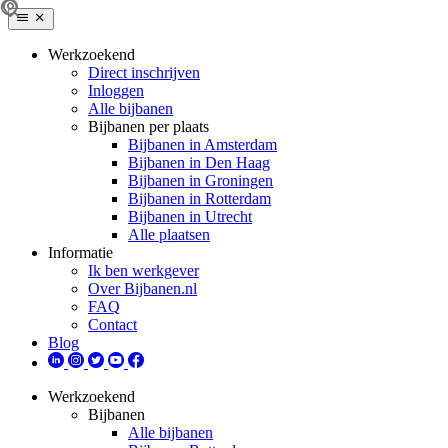
Werkzoekend
Direct inschrijven
Inloggen
Alle bijbanen
Bijbanen per plaats
Bijbanen in Amsterdam
Bijbanen in Den Haag
Bijbanen in Groningen
Bijbanen in Rotterdam
Bijbanen in Utrecht
Alle plaatsen
Informatie
Ik ben werkgever
Over Bijbanen.nl
FAQ
Contact
Blog
Werkzoekend
Bijbanen
Alle bijbanen