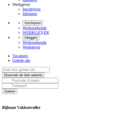
Werkgever
Inschrijven
Inloggen
Inschrijven
Werkzoekende
WERKGEVER
Inloggen
Werkzoekende
Werkgever
Vacatures
Gehele site
Bijbaan Vakkenvuller