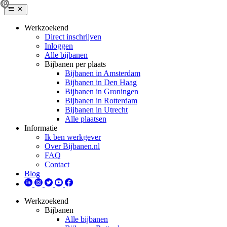
Werkzoekend
Direct inschrijven
Inloggen
Alle bijbanen
Bijbanen per plaats
Bijbanen in Amsterdam
Bijbanen in Den Haag
Bijbanen in Groningen
Bijbanen in Rotterdam
Bijbanen in Utrecht
Alle plaatsen
Informatie
Ik ben werkgever
Over Bijbanen.nl
FAQ
Contact
Blog
Werkzoekend
Bijbanen
Alle bijbanen