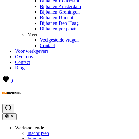
Bijbanen Rotterdam
Bijbanen Amsterdam
Bijbanen Groningen
Bijbanen Utrecht
Bijbanen Den Haag
Bijbanen per plaats
Meer
Veelgestelde vragen
Contact
Voor werkgevers
Over ons
Contact
Blog
0
Werkzoekende
Inschrijven
Inloggen