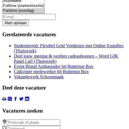
Alert opslaan
Gerelateerde vacatures
Studentenjob: Flexibel Geld Verdienen met Online Enquêtes
(Thuiswerk)
Deel jouw mening & verdien cadeaubonnen – Word GfK
Panel Lid! (Thuiswerk)
Event Brand Ambassador bij Butternut Box
Callcenter medewerker bij Butternut Box
Vakantiewerk Schoonmaak
Deel deze vacature
Vacatures zoeken