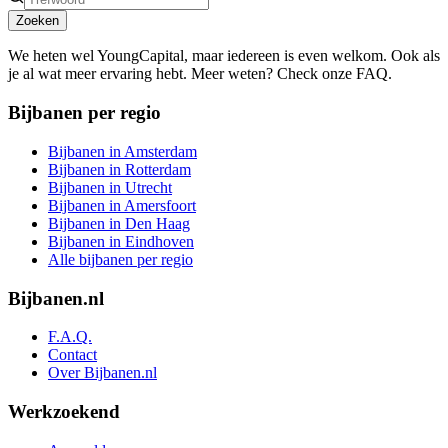
Zoeken
We heten wel YoungCapital, maar iedereen is even welkom. Ook als
je al wat meer ervaring hebt. Meer weten? Check onze FAQ.
Bijbanen per regio
Bijbanen in Amsterdam
Bijbanen in Rotterdam
Bijbanen in Utrecht
Bijbanen in Amersfoort
Bijbanen in Den Haag
Bijbanen in Eindhoven
Alle bijbanen per regio
Bijbanen.nl
F.A.Q.
Contact
Over Bijbanen.nl
Werkzoekend