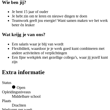
Wie ben jij?
Je bent 15 jaar of ouder
Je hebt zin om te leren en nieuwe dingen te doen
Teamwork geeft jou energie! Want samen maken we het werk
beter én leuker
Wat krijg je van ons?
Een salaris waar je blij van wordt
Flexibiliteit, waardoor je je werk goed kunt combineren met
andere activiteiten of verplichtingen
Een fijne werkplek met gezellige collega’s, waar jij jezelf kunt
zijn
Extra informatie
Status
Open
Opleidingsniveaus
Middelbare school
Plaats
Drachten
Werkuren per week