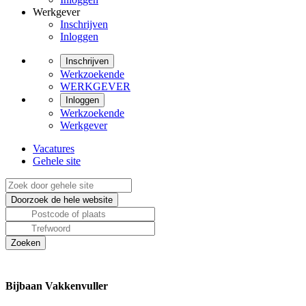
Werkgever
Inschrijven
Inloggen
Inschrijven
Werkzoekende
WERKGEVER
Inloggen
Werkzoekende
Werkgever
Vacatures
Gehele site
Bijbaan Vakkenvuller