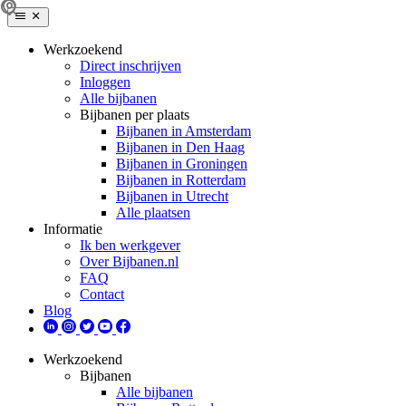
Werkzoekend
Direct inschrijven
Inloggen
Alle bijbanen
Bijbanen per plaats
Bijbanen in Amsterdam
Bijbanen in Den Haag
Bijbanen in Groningen
Bijbanen in Rotterdam
Bijbanen in Utrecht
Alle plaatsen
Informatie
Ik ben werkgever
Over Bijbanen.nl
FAQ
Contact
Blog
Werkzoekend
Bijbanen
Alle bijbanen