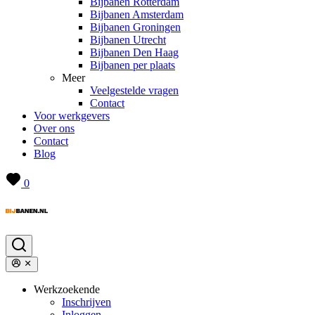
Bijbanen Rotterdam
Bijbanen Amsterdam
Bijbanen Groningen
Bijbanen Utrecht
Bijbanen Den Haag
Bijbanen per plaats
Meer
Veelgestelde vragen
Contact
Voor werkgevers
Over ons
Contact
Blog
0
Werkzoekende
Inschrijven
Inloggen