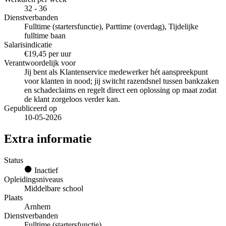
32 - 36
Dienstverbanden
Fulltime (startersfunctie), Parttime (overdag), Tijdelijke
fulltime baan
Salarisindicatie
€19,45 per uur
Verantwoordelijk voor
Jij bent als Klantenservice medewerker hét aanspreekpunt
voor klanten in nood; jij switcht razendsnel tussen bankzaken
en schadeclaims en regelt direct een oplossing op maat zodat
de klant zorgeloos verder kan.
Gepubliceerd op
10-05-2026
Extra informatie
Status
Inactief
Opleidingsniveaus
Middelbare school
Plaats
Arnhem
Dienstverbanden
Fulltime (startersfunctie)