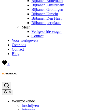
Bijbanen Rotterdam
Bijbanen Amsterdam
Bijbanen Groningen
Bijbanen Utrecht
Bijbanen Den Haag
Bijbanen per plaats
Meer
Veelgestelde vragen
Contact
Voor werkgevers
Over ons
Contact
Blog
0
Werkzoekende
Inschrijven
Inloggen