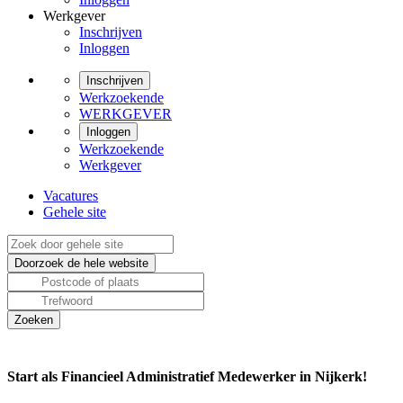
Werkgever
Inschrijven
Inloggen
Inschrijven
Werkzoekende
WERKGEVER
Inloggen
Werkzoekende
Werkgever
Vacatures
Gehele site
Start als Financieel Administratief Medewerker in Nijkerk!