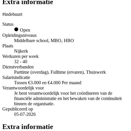
Extra informatie
#indebuurt
Status
Open
Opleidingsniveaus
Middelbare school, MBO, HBO
Plaats
Nijkerk
Werkuren per week
32 - 40
Dienstverbanden
Parttime (overdag), Fulltime (ervaren), Thuiswerk
Salarisindicatie
Tussen €3.000 en €4.000 Per maand
Verantwoordelijk voor
Je bent verantwoordelijk voor het coördineren van de
financiële administratie en het bewaken van de continuïteit
binnen de organisatie.
Gepubliceerd op
05-07-2026
Extra informatie