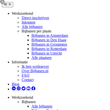
Werkzoekend
Direct inschrijven
Inloggen
Alle bijbanen
Bijbanen per plaats
Bijbanen in Amsterdam
Bijbanen in Den Haag
Bijbanen in Groningen
Bijbanen in Rotterdam
Bijbanen in Utrecht
Alle plaatsen
Informatie
Ik ben werkgever
Over Bijbanen.nl
FAQ
Contact
Blog
Werkzoekend
Bijbanen
Alle bijbanen