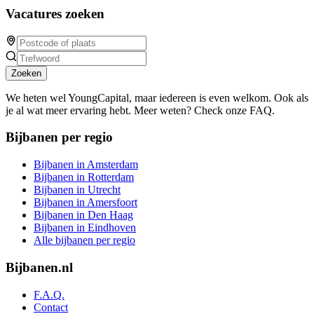
Vacatures zoeken
Zoeken
We heten wel YoungCapital, maar iedereen is even welkom. Ook als
je al wat meer ervaring hebt. Meer weten? Check onze FAQ.
Bijbanen per regio
Bijbanen in Amsterdam
Bijbanen in Rotterdam
Bijbanen in Utrecht
Bijbanen in Amersfoort
Bijbanen in Den Haag
Bijbanen in Eindhoven
Alle bijbanen per regio
Bijbanen.nl
F.A.Q.
Contact