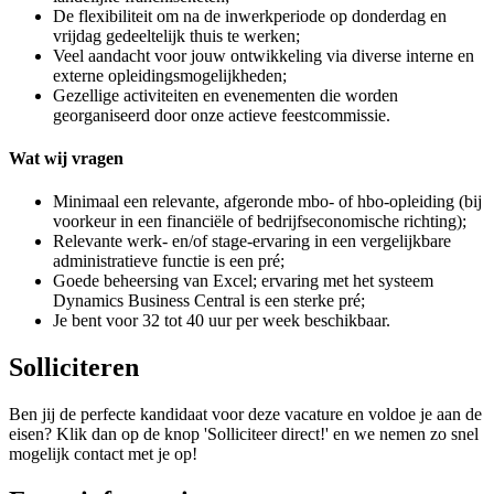
De flexibiliteit om na de inwerkperiode op donderdag en
vrijdag gedeeltelijk thuis te werken;
Veel aandacht voor jouw ontwikkeling via diverse interne en
externe opleidingsmogelijkheden;
Gezellige activiteiten en evenementen die worden
georganiseerd door onze actieve feestcommissie.
Wat wij vragen
Minimaal een relevante, afgeronde mbo- of hbo-opleiding (bij
voorkeur in een financiële of bedrijfseconomische richting);
Relevante werk- en/of stage-ervaring in een vergelijkbare
administratieve functie is een pré;
Goede beheersing van Excel; ervaring met het systeem
Dynamics Business Central is een sterke pré;
Je bent voor 32 tot 40 uur per week beschikbaar.
Solliciteren
Ben jij de perfecte kandidaat voor deze vacature en voldoe je aan de
eisen? Klik dan op de knop 'Solliciteer direct!' en we nemen zo snel
mogelijk contact met je op!