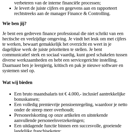
verbeteren van de interne financiële processen;
Je levert de juiste cijfers en gegevens aan en rapporteert
rechtstreeks aan de manager Finance & Controlling.
Wie ben jij?
Je bent een gedreven finance professional die niet schrikt van een
hectische en veelzijdige omgeving. Je vindt het leuk om met cijfers
te werken, bewaart gemakkelijk het overzicht en weet in je
dagelijkse werk de juiste prioriteiten te stellen. Je bent
communicatief sterk en sociaal vaardig, kunt goed schakelen tussen
diverse werkzaamheden en hebt een servicegerichte instelling.
Daarnaast ben je leergierig, kritisch en pak je nieuwe software en
systemen snel op.
Wat wij bieden
Een bruto maandsalaris tot € 4.000,- inclusief aantrekkelijke
bonuskansen;
Een volledig premievrije pensioenregeling, waardoor je netto
onder de streep meer overhoudt;
Personeelskorting op onze artikelen en uitstekende
aanvullende personeelsverzekeringen;
Een uitdagende functie binnen een succesvolle, groeiende
landelijke franchiseketen;