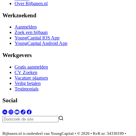
Over Bijbanen.nl
Werkzoekend
Aanmelden
Zoek een bijbaan
YoungCapital IOS App
YoungCapital Android App
Werkgevers
Gratis aanmelden
CV Zoeken
Vacature plaatsen
Veilig betalen
Testimonials
Social
Bijbanen.nl is onderdeel van YoungCapital • © 2026 • KvK nr: 34330199 •