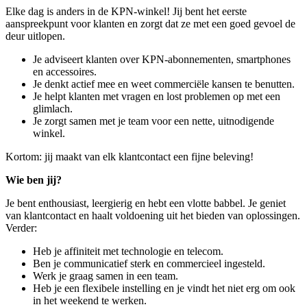
Elke dag is anders in de KPN-winkel! Jij bent het eerste
aanspreekpunt voor klanten en zorgt dat ze met een goed gevoel de
deur uitlopen.
Je adviseert klanten over KPN-abonnementen, smartphones
en accessoires.
Je denkt actief mee en weet commerciële kansen te benutten.
Je helpt klanten met vragen en lost problemen op met een
glimlach.
Je zorgt samen met je team voor een nette, uitnodigende
winkel.
Kortom: jij maakt van elk klantcontact een fijne beleving!
Wie ben jij?
Je bent enthousiast, leergierig en hebt een vlotte babbel. Je geniet
van klantcontact en haalt voldoening uit het bieden van oplossingen.
Verder:
Heb je affiniteit met technologie en telecom.
Ben je communicatief sterk en commercieel ingesteld.
Werk je graag samen in een team.
Heb je een flexibele instelling en je vindt het niet erg om ook
in het weekend te werken.