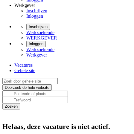
Werkgever
Inschrijven
Inloggen
Inschrijven
Werkzoekende
WERKGEVER
Inloggen
Werkzoekende
Werkgever
Vacatures
Gehele site
Helaas, deze vacature is niet actief.