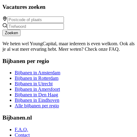
Vacatures zoeken
Zoeken
We heten wel YoungCapital, maar iedereen is even welkom. Ook als
je al wat meer ervaring hebt. Meer weten? Check onze FAQ.
Bijbanen per regio
Bijbanen in Amsterdam
Bijbanen in Rotterdam
Bijbanen in Utrecht
Bijbanen in Amersfoort
Bijbanen in Den Haag
Bijbanen in Eindhoven
Alle bijbanen per regio
Bijbanen.nl
F.A.Q.
Contact