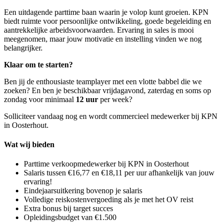
Een uitdagende parttime baan waarin je volop kunt groeien. KPN
biedt ruimte voor persoonlijke ontwikkeling, goede begeleiding en
aantrekkelijke arbeidsvoorwaarden. Ervaring in sales is mooi
meegenomen, maar jouw motivatie en instelling vinden we nog
belangrijker.
Klaar om te starten?
Ben jij de enthousiaste teamplayer met een vlotte babbel die we
zoeken?
En ben je beschikbaar vrijdagavond, zaterdag en soms op
zondag voor minimaal
12 uur
per week?
Solliciteer vandaag nog en wordt commercieel medewerker bij KPN
in Oosterhout.
Wat wij bieden
Parttime verkoopmedewerker bij KPN in Oosterhout
Salaris tussen €16,77 en €18,11 per uur afhankelijk van jouw
ervaring!
Eindejaarsuitkering bovenop je salaris
Volledige reiskostenvergoeding als je met het OV reist
Extra bonus bij target succes
Opleidingsbudget van €1.500