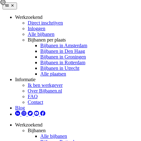
Werkzoekend
Direct inschrijven
Inloggen
Alle bijbanen
Bijbanen per plaats
Bijbanen in Amsterdam
Bijbanen in Den Haag
Bijbanen in Groningen
Bijbanen in Rotterdam
Bijbanen in Utrecht
Alle plaatsen
Informatie
Ik ben werkgever
Over Bijbanen.nl
FAQ
Contact
Blog
Werkzoekend
Bijbanen
Alle bijbanen