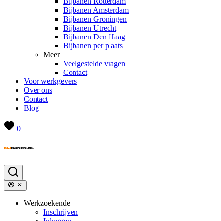
Bijbanen Rotterdam
Bijbanen Amsterdam
Bijbanen Groningen
Bijbanen Utrecht
Bijbanen Den Haag
Bijbanen per plaats
Meer
Veelgestelde vragen
Contact
Voor werkgevers
Over ons
Contact
Blog
0
Werkzoekende
Inschrijven
Inloggen