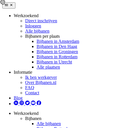
Werkzoekend
Direct inschrijven
Inloggen
Alle bijbanen
Bijbanen per plaats
Bijbanen in Amsterdam
Bijbanen in Den Haag
Bijbanen in Groningen
Bijbanen in Rotterdam
Bijbanen in Utrecht
Alle plaatsen
Informatie
Ik ben werkgever
Over Bijbanen.nl
FAQ
Contact
Blog
Werkzoekend
Bijbanen
Alle bijbanen