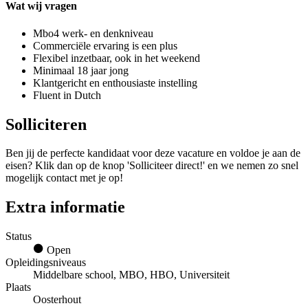
Wat wij vragen
Mbo4 werk- en denkniveau
Commerciële ervaring is een plus
Flexibel inzetbaar, ook in het weekend
Minimaal 18 jaar jong
Klantgericht en enthousiaste instelling
Fluent in Dutch
Solliciteren
Ben jij de perfecte kandidaat voor deze vacature en voldoe je aan de
eisen? Klik dan op de knop 'Solliciteer direct!' en we nemen zo snel
mogelijk contact met je op!
Extra informatie
Status
Open
Opleidingsniveaus
Middelbare school, MBO, HBO, Universiteit
Plaats
Oosterhout