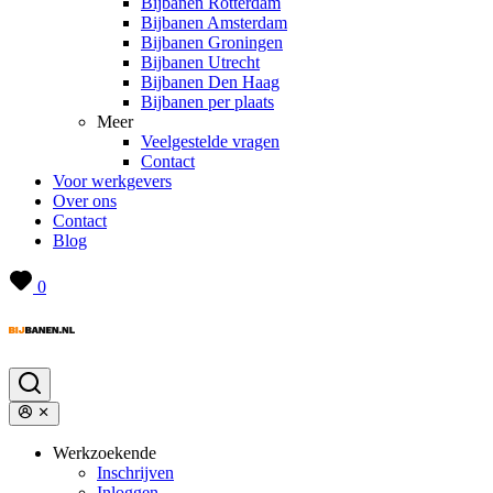
Bijbanen Rotterdam
Bijbanen Amsterdam
Bijbanen Groningen
Bijbanen Utrecht
Bijbanen Den Haag
Bijbanen per plaats
Meer
Veelgestelde vragen
Contact
Voor werkgevers
Over ons
Contact
Blog
0
Werkzoekende
Inschrijven
Inloggen