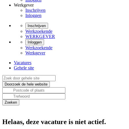
Werkgever
Inschrijven
Inloggen
Inschrijven
Werkzoekende
WERKGEVER
Inloggen
Werkzoekende
Werkgever
Vacatures
Gehele site
Helaas, deze vacature is niet actief.