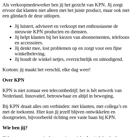
Als verkoopmedewerker ben jij het gezicht van KPN. Jij zorgt
ervoor dat klanten niet alleen met het juiste product, maar ook met
een glimlach de deur uitlopen.
Jij luistert, adviseert en verkoopt met enthousiasme de
nieuwste KPN producten en diensten.
Jij helpt klanten bij het kiezen van abonnementen, telefoons
en accessoires.
Jij denkt mee, lost problemen op en zorgt voor een fijne
winkelbeleving.
Jij houdt de winkel netjes, overzichtelijk en uitnodigend.
Kortom: jij maakt het verschil, elke dag weer!
Over KPN
KPN is niet zomaar een telecombedrijf; het is hét netwerk van
Nederland. Innovatief, betrouwbaar en altijd in beweging.
Bij KPN draait alles om verbinden: met klanten, met collega’s en
met de toekomst. Hier kun jij jezelf blijven ontwikkelen en
doorgroeien, bijvoorbeeld richting een vaste baan bij KPN.
Wie ben jij?