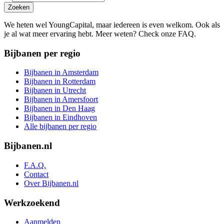
Zoeken
We heten wel YoungCapital, maar iedereen is even welkom. Ook als
je al wat meer ervaring hebt. Meer weten? Check onze FAQ.
Bijbanen per regio
Bijbanen in Amsterdam
Bijbanen in Rotterdam
Bijbanen in Utrecht
Bijbanen in Amersfoort
Bijbanen in Den Haag
Bijbanen in Eindhoven
Alle bijbanen per regio
Bijbanen.nl
F.A.Q.
Contact
Over Bijbanen.nl
Werkzoekend
Aanmelden