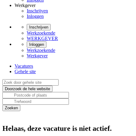
Werkgever
Inschrijven
Inloggen
Inschrijven
Werkzoekende
WERKGEVER
Inloggen
Werkzoekende
Werkgever
Vacatures
Gehele site
Helaas, deze vacature is niet actief.