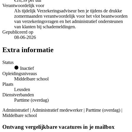
€16,39 per uur
Verantwoordelijk voor
Als tijdelijk Verzekeringsadviseur ben je tijdens de drukke
zomermaanden verantwoordelijk voor het vlot beantwoorden
van verzekeringsvragen en het administratief ondersteunen
van klanten bij schademeldingen.
Gepubliceerd op
08-06-2026
Extra informatie
Status
Inactief
Opleidingsniveaus
Middelbare school
Plaats
Leusden
Dienstverbanden
Parttime (overdag)
Administratief | Administratief medewerker | Parttime (overdag) |
Middelbare school
Ontvang vergelijkbare vacatures in je mailbox