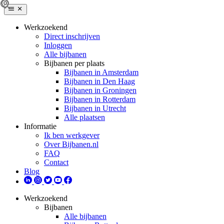
Werkzoekend
Direct inschrijven
Inloggen
Alle bijbanen
Bijbanen per plaats
Bijbanen in Amsterdam
Bijbanen in Den Haag
Bijbanen in Groningen
Bijbanen in Rotterdam
Bijbanen in Utrecht
Alle plaatsen
Informatie
Ik ben werkgever
Over Bijbanen.nl
FAQ
Contact
Blog
Werkzoekend
Bijbanen
Alle bijbanen