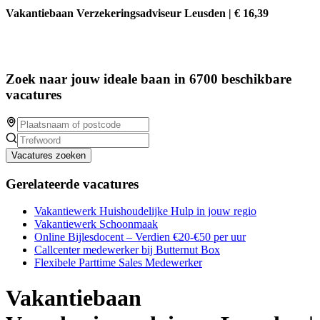
Vakantiebaan Verzekeringsadviseur Leusden | € 16,39
Zoek naar jouw ideale baan in 6700 beschikbare
vacatures
Vacatures zoeken
Gerelateerde vacatures
Vakantiewerk Huishoudelijke Hulp in jouw regio
Vakantiewerk Schoonmaak
Online Bijlesdocent – Verdien €20-€50 per uur
Callcenter medewerker bij Butternut Box
Flexibele Parttime Sales Medewerker
Vakantiebaan