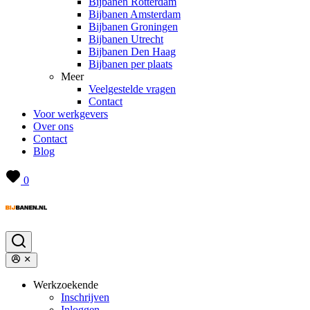
Bijbanen Rotterdam
Bijbanen Amsterdam
Bijbanen Groningen
Bijbanen Utrecht
Bijbanen Den Haag
Bijbanen per plaats
Meer
Veelgestelde vragen
Contact
Voor werkgevers
Over ons
Contact
Blog
0
Werkzoekende
Inschrijven
Inloggen