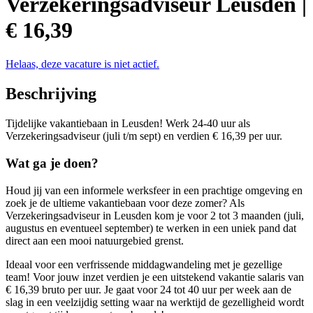
Verzekeringsadviseur Leusden |
€ 16,39
Helaas, deze vacature is niet actief.
Beschrijving
Tijdelijke vakantiebaan in Leusden! Werk 24-40 uur als
Verzekeringsadviseur (juli t/m sept) en verdien € 16,39 per uur.
Wat ga je doen?
Houd jij van een informele werksfeer in een prachtige omgeving en
zoek je de ultieme vakantiebaan voor deze zomer? Als
Verzekeringsadviseur in Leusden kom je voor 2 tot 3 maanden (juli,
augustus en eventueel september) te werken in een uniek pand dat
direct aan een mooi natuurgebied grenst.
Ideaal voor een verfrissende middagwandeling met je gezellige
team! Voor jouw inzet verdien je een uitstekend vakantie salaris van
€ 16,39 bruto per uur. Je gaat voor 24 tot 40 uur per week aan de
slag in een veelzijdig setting waar na werktijd de gezelligheid wordt