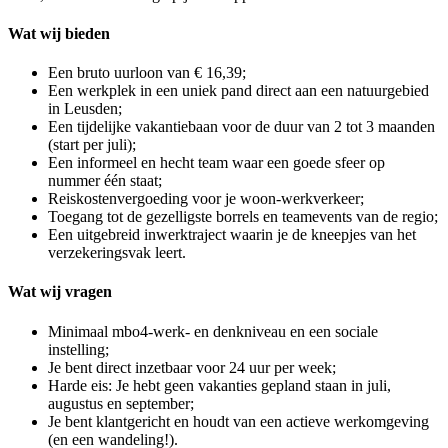
Wat wij bieden
Een bruto uurloon van € 16,39;
Een werkplek in een uniek pand direct aan een natuurgebied
in Leusden;
Een tijdelijke vakantiebaan voor de duur van 2 tot 3 maanden
(start per juli);
Een informeel en hecht team waar een goede sfeer op
nummer één staat;
Reiskostenvergoeding voor je woon-werkverkeer;
Toegang tot de gezelligste borrels en teamevents van de regio;
Een uitgebreid inwerktraject waarin je de kneepjes van het
verzekeringsvak leert.
Wat wij vragen
Minimaal mbo4-werk- en denkniveau en een sociale
instelling;
Je bent direct inzetbaar voor 24 uur per week;
Harde eis: Je hebt geen vakanties gepland staan in juli,
augustus en september;
Je bent klantgericht en houdt van een actieve werkomgeving
(en een wandeling!).