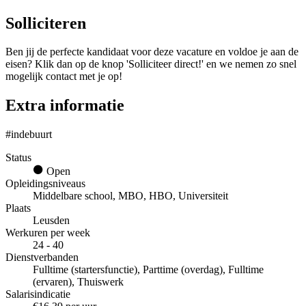
Solliciteren
Ben jij de perfecte kandidaat voor deze vacature en voldoe je aan de
eisen? Klik dan op de knop 'Solliciteer direct!' en we nemen zo snel
mogelijk contact met je op!
Extra informatie
#indebuurt
Status
Open
Opleidingsniveaus
Middelbare school, MBO, HBO, Universiteit
Plaats
Leusden
Werkuren per week
24 - 40
Dienstverbanden
Fulltime (startersfunctie), Parttime (overdag), Fulltime
(ervaren), Thuiswerk
Salarisindicatie