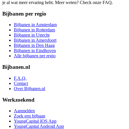
je al wat meer ervaring hebt. Meer weten? Check onze FAQ.
Bijbanen per regio
Bijbanen in Amsterdam
Bijbanen in Rotterdam
Bijbanen in Utrecht
Bijbanen in Amersfoort
Bijbanen in Den Haag
Bijbanen in Eindhoven
Alle bijbanen per regio
Bijbanen.nl
F.A.Q.
Contact
Over Bijbanen.nl
Werkzoekend
Aanmelden
Zoek een bijbaan
YoungCapital IOS App
YoungCapital Android App