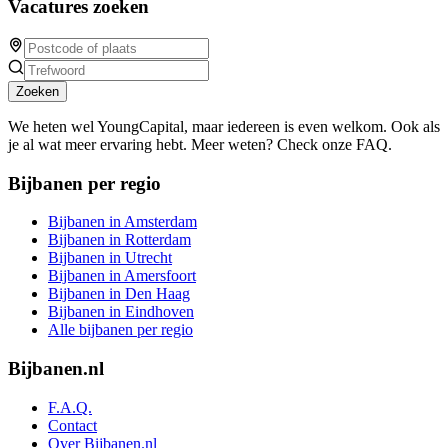
Vacatures zoeken
Zoeken
We heten wel YoungCapital, maar iedereen is even welkom. Ook als
je al wat meer ervaring hebt. Meer weten? Check onze FAQ.
Bijbanen per regio
Bijbanen in Amsterdam
Bijbanen in Rotterdam
Bijbanen in Utrecht
Bijbanen in Amersfoort
Bijbanen in Den Haag
Bijbanen in Eindhoven
Alle bijbanen per regio
Bijbanen.nl
F.A.Q.
Contact
Over Bijbanen.nl