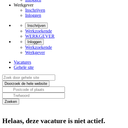
Werkgever
Inschrijven
Inloggen
Inschrijven
Werkzoekende
WERKGEVER
Inloggen
Werkzoekende
Werkgever
Vacatures
Gehele site
Helaas, deze vacature is niet actief.