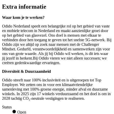
Extra informatie
Waar kom je te werken?
Odido Nederland speelt een belangrijke rol op het gebied van vaste
en mobiele telecom in Nederland en maakt aanzienlijke groei door
op het gebied van glasvezel. Ons doel is mensen met elkaar te
verbinden door hen toegang te geven tot het snelste 5G-netwerk. Bij
Odido zijn we altijd op zoek naar mensen met de Challenger
Mindset. Gedurfd, verantwoordelijkheid en samenwerken zijn voor
ons van grote waarde. Als jij bij Odido wil werken, is dit iets waar
jij jezelf in herkent.Bij Odido vieren we niet alleen successen; we
creëren gedenkwaardige ervaringen.
Diversiteit & Duurzaamheid
Odido streeft naar 100% inclusiviteit en is uitgeroepen tot Top
Employer. We zetten ons in voor een klimaatvriendelijke
samenleving met 100% groene energie, minder afval en duurzame
winkels. In 2025 zijn 17 winkels verduurzaamd en het doel is om in
2028 tachtig CO₂-neutrale vestigingen te realiseren.
Status
Open