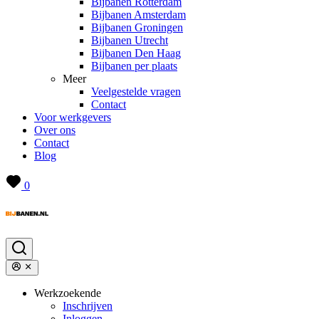
Bijbanen Rotterdam
Bijbanen Amsterdam
Bijbanen Groningen
Bijbanen Utrecht
Bijbanen Den Haag
Bijbanen per plaats
Meer
Veelgestelde vragen
Contact
Voor werkgevers
Over ons
Contact
Blog
0
Werkzoekende
Inschrijven
Inloggen