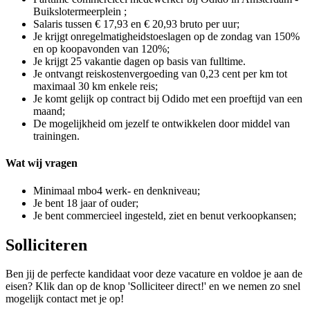
Buikslotermeerplein ;
Salaris tussen € 17,93 en € 20,93 bruto per uur;
Je krijgt onregelmatigheidstoeslagen op de zondag van 150%
en op koopavonden van 120%;
Je krijgt 25 vakantie dagen op basis van fulltime.
Je ontvangt reiskostenvergoeding van 0,23 cent per km tot
maximaal 30 km enkele reis;
Je komt gelijk op contract bij Odido met een proeftijd van een
maand;
De mogelijkheid om jezelf te ontwikkelen door middel van
trainingen.
Wat wij vragen
Minimaal mbo4 werk- en denkniveau;
Je bent 18 jaar of ouder;
Je bent commercieel ingesteld, ziet en benut verkoopkansen;
Solliciteren
Ben jij de perfecte kandidaat voor deze vacature en voldoe je aan de
eisen? Klik dan op de knop 'Solliciteer direct!' en we nemen zo snel
mogelijk contact met je op!