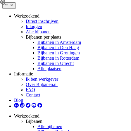
Werkzoekend
Direct inschrijven
Inloggen
Alle bijbanen
Bijbanen per plaats
Bijbanen in Amsterdam
Bijbanen in Den Haag
Bijbanen in Groningen
Bijbanen in Rotterdam
Bijbanen in Utrecht
Alle plaatsen
Informatie
Ik ben werkgever
Over Bijbanen.nl
FAQ
Contact
Blog
Werkzoekend
Bijbanen
Alle bijbanen