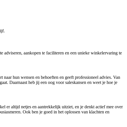
jf.
te adviseren, aankopen te faciliteren en een unieke winkelervaring te
rt naar hun wensen en behoeften en geeft professioneel advies. Van
tgaat. Daarnaast heb jij een oog voor saleskansen en weet je hoe je
er altijd netjes en aantrekkelijk uitziet, en je denkt actief mee over
usiasmeren. Ook ben je goed in het oplossen van klachten en