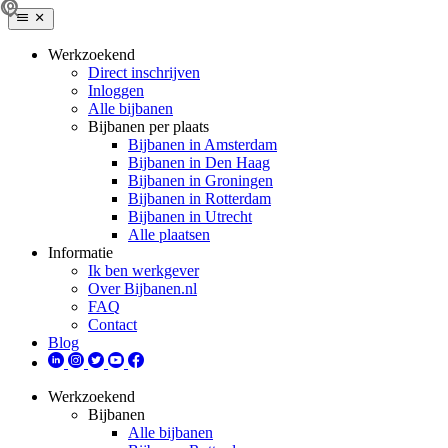
Werkzoekend
Direct inschrijven
Inloggen
Alle bijbanen
Bijbanen per plaats
Bijbanen in Amsterdam
Bijbanen in Den Haag
Bijbanen in Groningen
Bijbanen in Rotterdam
Bijbanen in Utrecht
Alle plaatsen
Informatie
Ik ben werkgever
Over Bijbanen.nl
FAQ
Contact
Blog
Werkzoekend
Bijbanen
Alle bijbanen