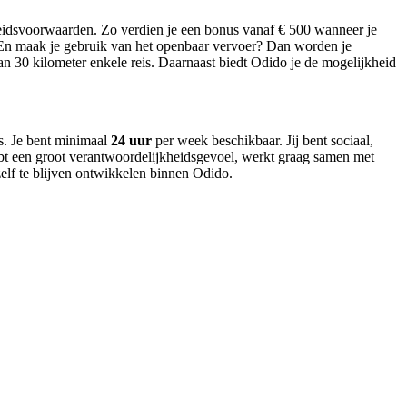
beidsvoorwaarden. Zo verdien je een bonus vanaf € 500 wanneer je
En maak je gebruik van het openbaar vervoer? Dan worden je
an 30 kilometer enkele reis. Daarnaast biedt Odido je de mogelijkheid
s. Je bent minimaal
24 uur
per week beschikbaar. Jij bent sociaal,
ebt een groot verantwoordelijkheidsgevoel, werkt graag samen met
ezelf te blijven ontwikkelen binnen Odido.