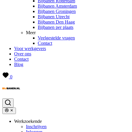
Bijbanen Rotterdam
Bijbanen Amsterdam
Bijbanen Groningen
Bijbanen Utrecht
Bijbanen Den Haag
Bijbanen per plaats
Meer
Veelgestelde vragen
Contact
Voor werkgevers
Over ons
Contact
Blog
0
Werkzoekende
Inschrijven
Inloggen