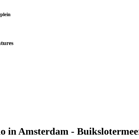
plein
tures
do in Amsterdam - Buikslotermee