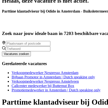
Helaas, deze vacature is niet actief.
Parttime klantadviseur bij Odido in Amsterdam - Buikslotermeer
Zoek naar jouw ideale baan in 7203 beschikbare vaca
Vacatures zoeken
Gerelateerde vacatures
Verkoopmedewerker Nespresso Amsterdam
Bijbaan Promotor in Amsterdam | Dutch speaking only
Verkoopmedewerker Nespresso Amstelveen
Callcenter medewerker bij Butternut Box
Promotiemedewerker in Amsterdam | Dutch speaking only
Parttime klantadviseur bij Odi