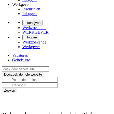
Werkgever
Inschrijven
Inloggen
Inschrijven
Werkzoekende
WERKGEVER
Inloggen
Werkzoekende
Werkgever
Vacatures
Gehele site