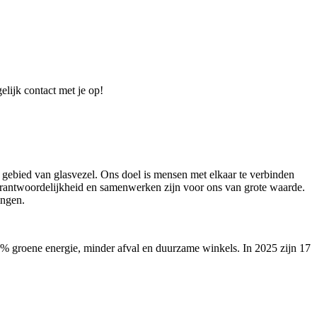
elijk contact met je op!
 gebied van glasvezel. Ons doel is mensen met elkaar te verbinden
verantwoordelijkheid en samenwerken zijn voor ons van grote waarde.
ingen.
00% groene energie, minder afval en duurzame winkels. In 2025 zijn 17